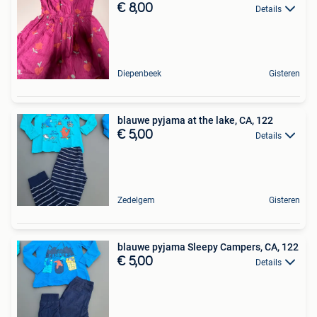
€ 8,00
Details
Diepenbeek
Gisteren
blauwe pyjama at the lake, CA, 122
€ 5,00
Details
Zedelgem
Gisteren
blauwe pyjama Sleepy Campers, CA, 122
€ 5,00
Details