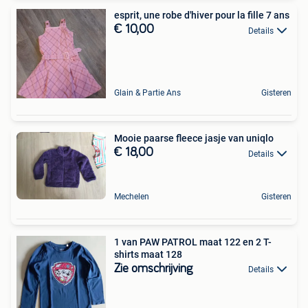
esprit, une robe d'hiver pour la fille 7 ans
€ 10,00
Details
Glain & Partie Ans
Gisteren
Mooie paarse fleece jasje van uniqlo
€ 18,00
Details
Mechelen
Gisteren
1 van PAW PATROL maat 122 en 2 T-
shirts maat 128
Zie omschrijving
Details