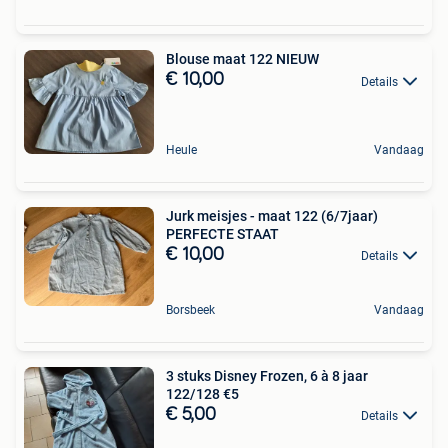
Blouse maat 122 NIEUW
€ 10,00
Details
Heule
Vandaag
Jurk meisjes - maat 122 (6/7jaar)
PERFECTE STAAT
€ 10,00
Details
Borsbeek
Vandaag
3 stuks Disney Frozen, 6 à 8 jaar
122/128 €5
€ 5,00
Details