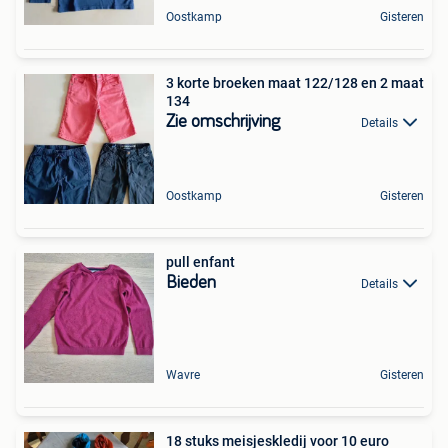
Oostkamp
Gisteren
3 korte broeken maat 122/128 en 2 maat
134
Zie omschrijving
Details
Oostkamp
Gisteren
pull enfant
Bieden
Details
Wavre
Gisteren
18 stuks meisjeskledij voor 10 euro