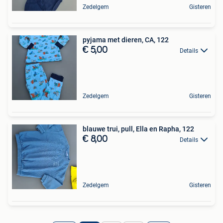
Zedelgem
Gisteren
pyjama met dieren, CA, 122
€ 5,00
Details
Zedelgem
Gisteren
blauwe trui, pull, Ella en Rapha, 122
€ 8,00
Details
Zedelgem
Gisteren