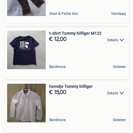
Glain & Partie Ans
Vandaag
t-shirt Tommy hilfiger M122
€ 12,00
Details
Bavikhove
Gisteren
hemdje Tommy hilfiger
€ 15,00
Details
Bavikhove
Gisteren