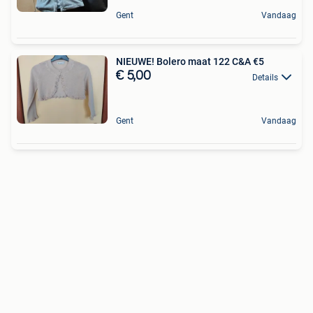
Gent
Vandaag
NIEUWE! Bolero maat 122 C&A €5
€ 5,00
Details
Gent
Vandaag