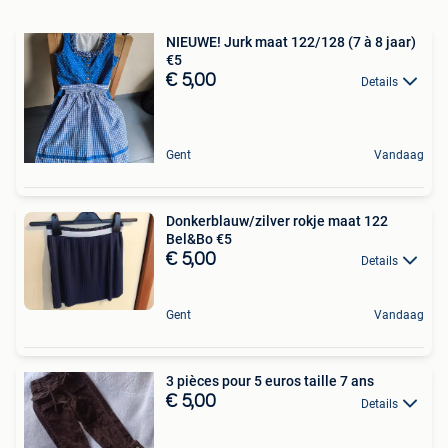
NIEUWE! Jurk maat 122/128 (7 à 8 jaar)
€5
€ 5,00
Details
Gent
Vandaag
Donkerblauw/zilver rokje maat 122
Bel&Bo €5
€ 5,00
Details
Gent
Vandaag
3 pièces pour 5 euros taille 7 ans
€ 5,00
Details