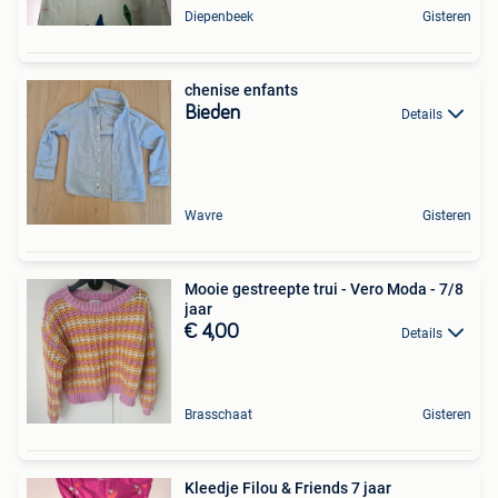
Diepenbeek
Gisteren
chenise enfants
Bieden
Details
Wavre
Gisteren
Mooie gestreepte trui - Vero Moda - 7/8
jaar
€ 4,00
Details
Brasschaat
Gisteren
Kleedje Filou & Friends 7 jaar