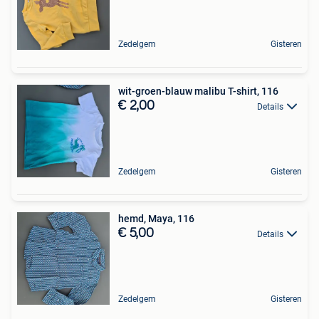
Zedelgem
Gisteren
wit-groen-blauw malibu T-shirt, 116
€ 2,00
Details
Zedelgem
Gisteren
hemd, Maya, 116
€ 5,00
Details
Zedelgem
Gisteren