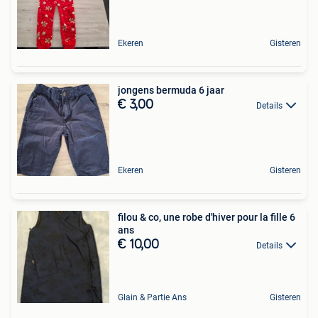
Ekeren
Gisteren
jongens bermuda 6 jaar
€ 3,00
Details
Ekeren
Gisteren
filou & co, une robe d'hiver pour la fille 6
ans
€ 10,00
Details
Glain & Partie Ans
Gisteren