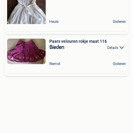
Heule
Gisteren
Paars velouren rokje maat 116
Bieden
Details
Riemst
Gisteren