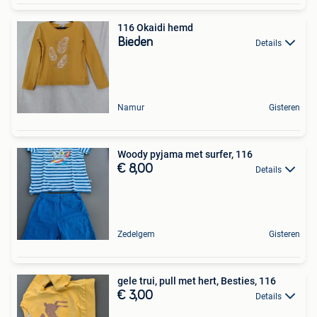
116 Okaidi hemd
Bieden
Details
Namur
Gisteren
Woody pyjama met surfer, 116
€ 8,00
Details
Zedelgem
Gisteren
gele trui, pull met hert, Besties, 116
€ 3,00
Details