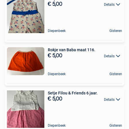
€ 5,00
Details
Diepenbeek
Gisteren
Rokje van Baba maat 116.
€ 5,00
Details
Diepenbeek
Gisteren
Setje Filou & Friends 6 jaar.
€ 5,00
Details
Diepenbeek
Gisteren