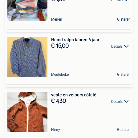
Menen
Gisteren
Hemd ralph lauren 6 jaar
€ 15,00
Details
Meulebeke
Gisteren
veste en velours côtelé
€ 4,30
Details
Nimy
Gisteren