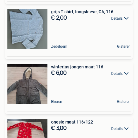
grijs T-shirt, longsleeve, CA, 116
€ 2,00
Details
Zedelgem
Gisteren
winterjas jongen maat 116
€ 6,00
Details
Ekeren
Gisteren
onesie maat 116/122
€ 3,00
Details