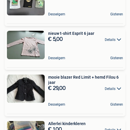
Desselgem
Gisteren
nieuw t-shirt Esprit 6 jaar
€ 5,00
Details
Desselgem
Gisteren
mooie blazer Red Limit + hemd Filou 6
jaar
€ 29,00
Details
Desselgem
Gisteren
Allerlei kinderkleren
€ 1,00
Details