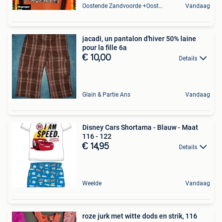
Oostende Zandvoorde +Oostende
Vandaag
jacadi, un pantalon d'hiver 50% laine
pour la fille 6a
€ 10,00
Details
Glain & Partie Ans
Vandaag
Disney Cars Shortama - Blauw - Maat
116 - 122
€ 14,95
Details
Weelde
Vandaag
roze jurk met witte dods en strik, 116