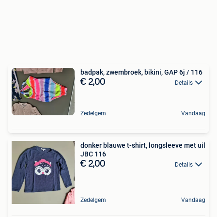
badpak, zwembroek, bikini, GAP 6j / 116
€ 2,00
Details
Zedelgem
Vandaag
donker blauwe t-shirt, longsleeve met uil
JBC 116
€ 2,00
Details
Zedelgem
Vandaag