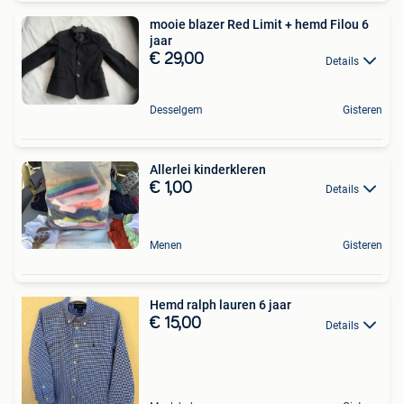
mooie blazer Red Limit + hemd Filou 6
jaar
€ 29,00
Details
Desselgem
Gisteren
Allerlei kinderkleren
€ 1,00
Details
Menen
Gisteren
Hemd ralph lauren 6 jaar
€ 15,00
Details