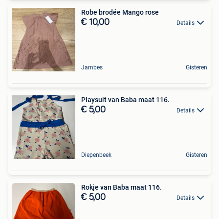
Robe brodée Mango rose
€ 10,00
Details
Jambes
Gisteren
Playsuit van Baba maat 116.
€ 5,00
Details
Diepenbeek
Gisteren
Rokje van Baba maat 116.
€ 5,00
Details