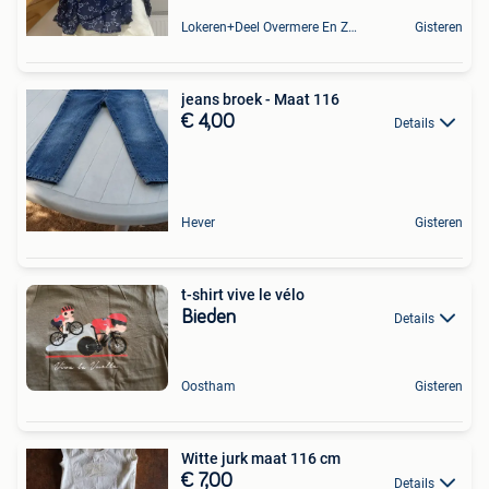
Lokeren+Deel Overmere En Zele
Gisteren
jeans broek - Maat 116
€ 4,00
Details
Hever
Gisteren
t-shirt vive le vélo
Bieden
Details
Oostham
Gisteren
Witte jurk maat 116 cm
€ 7,00
Details