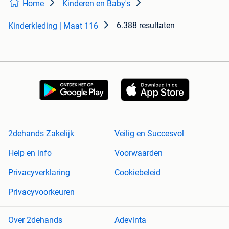
Home
Kinderen en Baby's
6.388 resultaten
Kinderkleding | Maat 116
2dehands Zakelijk
Veilig en Succesvol
Help en info
Voorwaarden
Privacyverklaring
Cookiebeleid
Privacyvoorkeuren
Over 2dehands
Adevinta