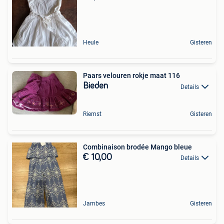
Heule
Gisteren
Paars velouren rokje maat 116
Bieden
Details
Riemst
Gisteren
Combinaison brodée Mango bleue
€ 10,00
Details
Jambes
Gisteren