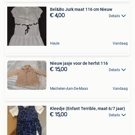
Bel&Bo Jurk maat 116 cm Nieuw
€ 4,00
Details
Heule
Vandaag
Nieuw jasje voor de herfst 116
€ 15,00
Details
Mechelen-Aan-De-Maas
Vandaag
Kleedje (Enfant Terrible, maat 6/7 jaar)
€ 15,00
Details