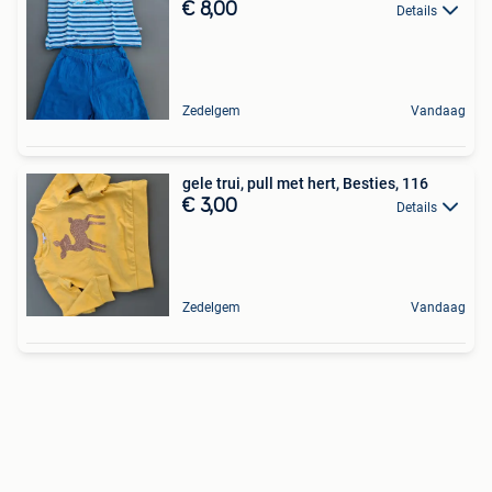
€ 8,00
Details
Zedelgem
Vandaag
gele trui, pull met hert, Besties, 116
€ 3,00
Details
Zedelgem
Vandaag