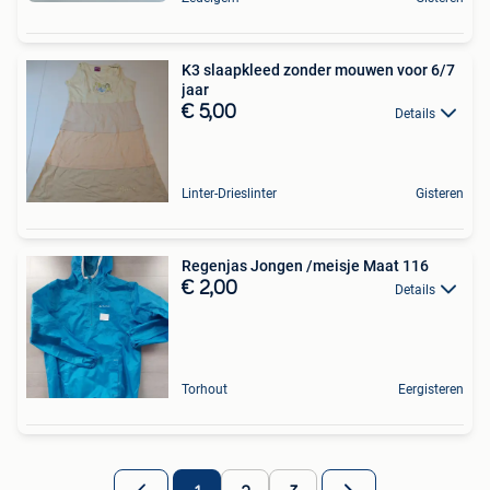
K3 slaapkleed zonder mouwen voor 6/7
jaar
€ 5,00
Details
Linter-Drieslinter
Gisteren
Regenjas Jongen /meisje Maat 116
€ 2,00
Details
Torhout
Eergisteren