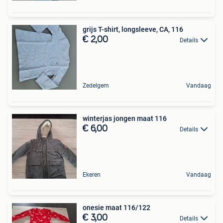
grijs T-shirt, longsleeve, CA, 116
€ 2,00
Details
Zedelgem
Vandaag
winterjas jongen maat 116
€ 6,00
Details
Ekeren
Vandaag
onesie maat 116/122
€ 3,00
Details