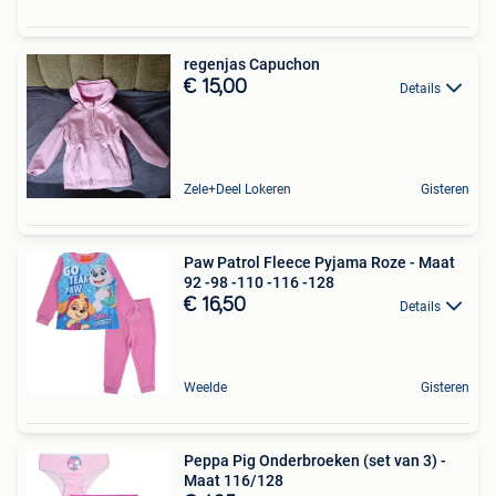
regenjas Capuchon
€ 15,00
Details
Zele+Deel Lokeren
Gisteren
Paw Patrol Fleece Pyjama Roze - Maat
92 -98 -110 -116 -128
€ 16,50
Details
Weelde
Gisteren
Peppa Pig Onderbroeken (set van 3) -
Maat 116/128