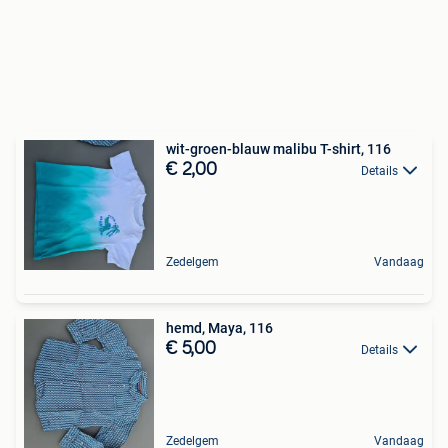
wit-groen-blauw malibu T-shirt, 116
€ 2,00
Details
Zedelgem
Vandaag
hemd, Maya, 116
€ 5,00
Details
Zedelgem
Vandaag