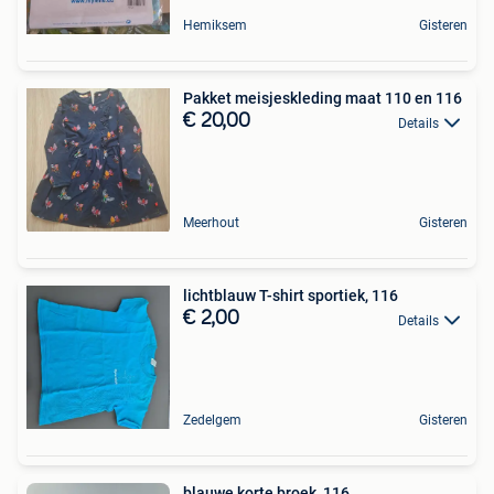
Hemiksem
Gisteren
Pakket meisjeskleding maat 110 en 116
€ 20,00
Details
Meerhout
Gisteren
lichtblauw T-shirt sportiek, 116
€ 2,00
Details
Zedelgem
Gisteren
blauwe korte broek, 116