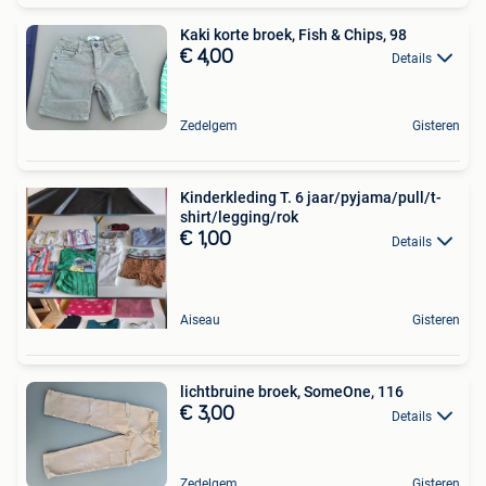
Kaki korte broek, Fish & Chips, 98
€ 4,00
Details
Zedelgem
Gisteren
Kinderkleding T. 6 jaar/pyjama/pull/t-
shirt/legging/rok
€ 1,00
Details
Aiseau
Gisteren
lichtbruine broek, SomeOne, 116
€ 3,00
Details
Zedelgem
Gisteren