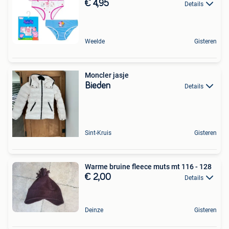
€ 4,95
Details
Weelde
Gisteren
Moncler jasje
Bieden
Details
Sint-Kruis
Gisteren
Warme bruine fleece muts mt 116 - 128
€ 2,00
Details
Deinze
Gisteren