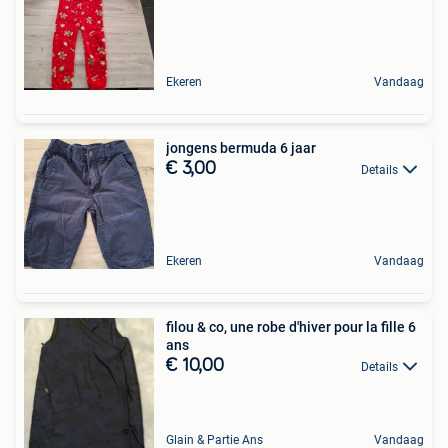
Ekeren
Vandaag
jongens bermuda 6 jaar
€ 3,00
Details
Ekeren
Vandaag
filou & co, une robe d'hiver pour la fille 6
ans
€ 10,00
Details
Glain & Partie Ans
Vandaag