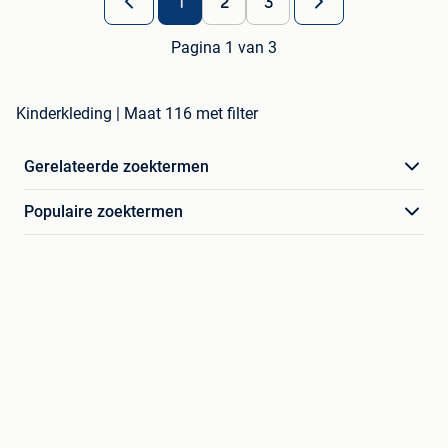
1
2
3
Pagina 1 van 3
Kinderkleding | Maat 116 met filter
Gerelateerde zoektermen
Populaire zoektermen