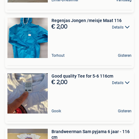
Linter-Drieslinter
Vandaag
Regenjas Jongen /meisje Maat 116
€ 2,00
Details
Torhout
Gisteren
Good quality Tee for 5-6 116cm
€ 2,00
Details
Gooik
Gisteren
Brandweerman Sam pyjama 6 jaar - 116
cm