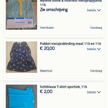
Mylene home & interieur meisjespyjama
116
Zie omschrijving
Details
Hemiksem
Vandaag
Pakket meisjeskleding maat 110 en 116
€ 20,00
Details
Meerhout
Vandaag
lichtblauw T-shirt sportiek, 116
€ 2,00
Details