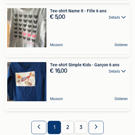
Tee-shirt Name It - Fille 6 ans
€ 5,00
Details
Musson
Gisteren
Tee-shirt Simple Kids - Garçon 6 ans
€ 16,00
Details
Musson
Gisteren
1
2
3