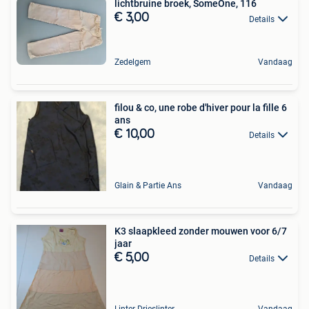
lichtbruine broek, SomeOne, 116
€ 3,00
Details
Zedelgem
Vandaag
filou & co, une robe d'hiver pour la fille 6
ans
€ 10,00
Details
Glain & Partie Ans
Vandaag
K3 slaapkleed zonder mouwen voor 6/7
jaar
€ 5,00
Details