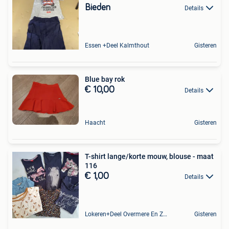
Bieden
Details
Essen +Deel Kalmthout
Gisteren
Blue bay rok
€ 10,00
Details
Haacht
Gisteren
T-shirt lange/korte mouw, blouse - maat
116
€ 1,00
Details
Lokeren+Deel Overmere En Zele
Gisteren