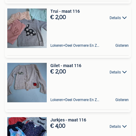
Trui - maat 116
€ 2,00
Details
Lokeren+Deel Overmere En Zele
Gisteren
Gilet - maat 116
€ 2,00
Details
Lokeren+Deel Overmere En Zele
Gisteren
Jurkjes - maat 116
€ 4,00
Details