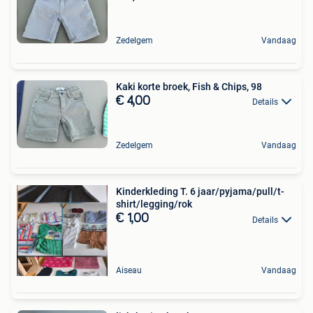
Zedelgem
Vandaag
Kaki korte broek, Fish & Chips, 98
€ 4,00
Details
Zedelgem
Vandaag
Kinderkleding T. 6 jaar/pyjama/pull/t-
shirt/legging/rok
€ 1,00
Details
Aiseau
Vandaag