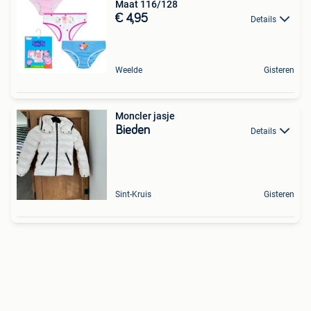
Maat 116/128
€ 4,95
Details
Weelde
Gisteren
Moncler jasje
Bieden
Details
Sint-Kruis
Gisteren