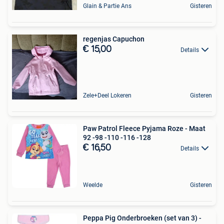
Glain & Partie Ans
Gisteren
regenjas Capuchon
€ 15,00
Details
Zele+Deel Lokeren
Gisteren
Paw Patrol Fleece Pyjama Roze - Maat
92 -98 -110 -116 -128
€ 16,50
Details
Weelde
Gisteren
Peppa Pig Onderbroeken (set van 3) -