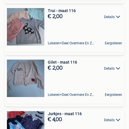
Trui - maat 116
€ 2,00
Details
Lokeren+Deel Overmere En Zele
Eergisteren
Gilet - maat 116
€ 2,00
Details
Lokeren+Deel Overmere En Zele
Eergisteren
Jurkjes - maat 116
€ 4,00
Details