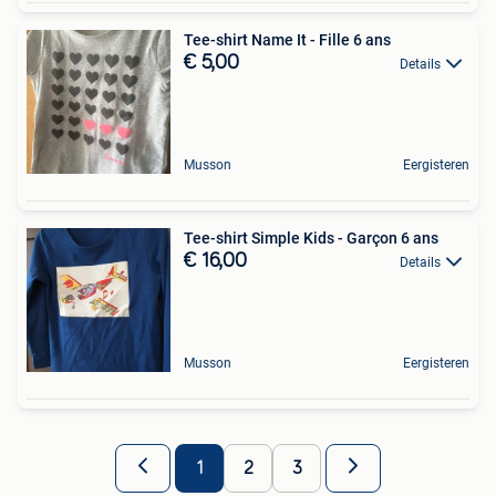
Tee-shirt Name It - Fille 6 ans
€ 5,00
Details
Musson
Eergisteren
Tee-shirt Simple Kids - Garçon 6 ans
€ 16,00
Details
Musson
Eergisteren
1
2
3