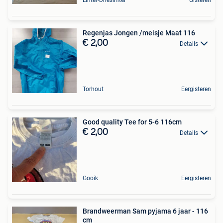
Linter-Drieslinter
Gisteren
Regenjas Jongen /meisje Maat 116
€ 2,00
Details
Torhout
Eergisteren
Good quality Tee for 5-6 116cm
€ 2,00
Details
Gooik
Eergisteren
Brandweerman Sam pyjama 6 jaar - 116
cm