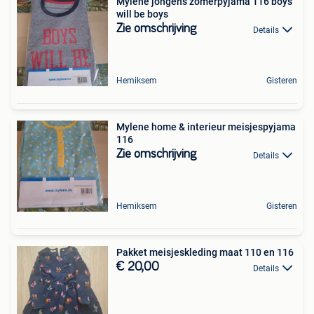
Mylene jongens zomerpyjama 116 boys
will be boys
Zie omschrijving
Details
Hemiksem
Gisteren
Mylene home & interieur meisjespyjama
116
Zie omschrijving
Details
Hemiksem
Gisteren
Pakket meisjeskleding maat 110 en 116
€ 20,00
Details