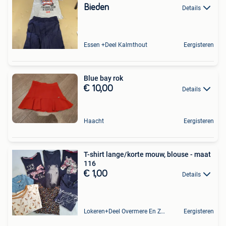
Bieden
Details
Essen +Deel Kalmthout
Eergisteren
Blue bay rok
€ 10,00
Details
Haacht
Eergisteren
T-shirt lange/korte mouw, blouse - maat
116
€ 1,00
Details
Lokeren+Deel Overmere En Zele
Eergisteren