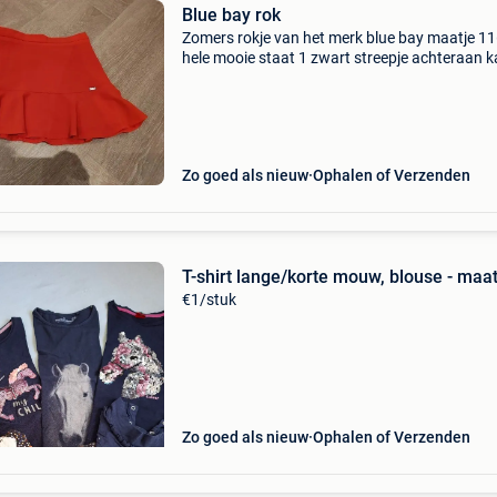
Blue bay rok
Zomers rokje van het merk blue bay maatje 1
hele mooie staat 1 zwart streepje achteraan 
binnenin verkleind worden
Zo goed als nieuw
Ophalen of Verzenden
T-shirt lange/korte mouw, blouse - maa
€1/stuk
Zo goed als nieuw
Ophalen of Verzenden