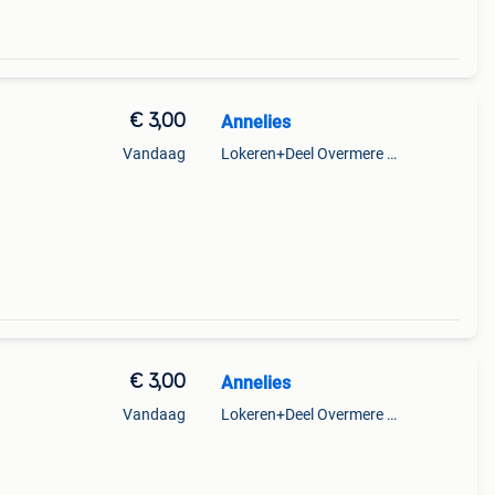
€ 3,00
Annelies
Vandaag
Lokeren+Deel Overmere En Zele
€ 3,00
Annelies
Vandaag
Lokeren+Deel Overmere En Zele