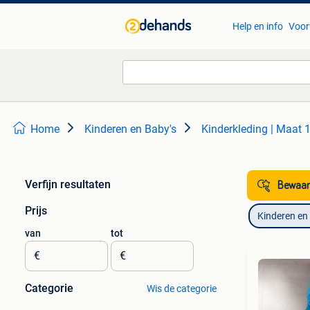
Help en info
Voor
Home
Kinderen en Baby's
Kinderkleding | Maat 
Verfijn resultaten
Bewaar
Prijs
Kinderen en
van
tot
€
€
Categorie
Wis de categorie