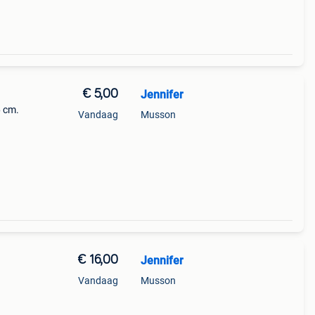
€ 5,00
Jennifer
6 cm.
Vandaag
Musson
€ 16,00
Jennifer
Vandaag
Musson