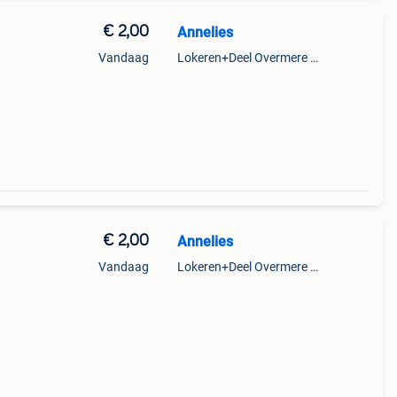
€ 2,00
Annelies
Vandaag
Lokeren+Deel Overmere En Zele
€ 2,00
Annelies
Vandaag
Lokeren+Deel Overmere En Zele