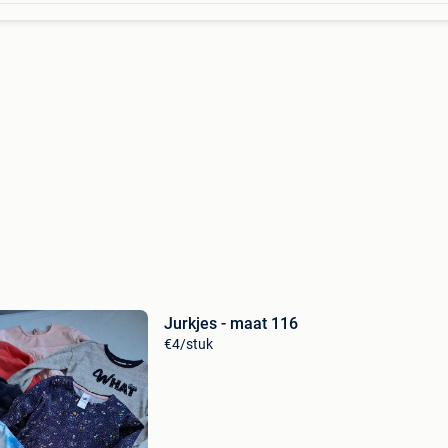
Jurkjes - maat 116
€4/stuk