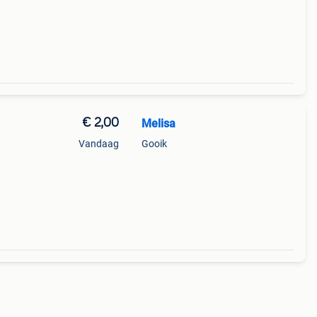
€ 2,00
Melisa
Vandaag
Gooik