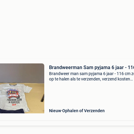
Brandweerman Sam pyjama 6 jaar - 11
Brandweer man sam pyjama 6 jaar - 116 cm z
op te halen als te verzenden, verzend kosten
nederland pakket 6,95 , verzend kosten belgie
als zakelijke verkoper (kvk nummer 90652495
werken wij
Nieuw
Ophalen of Verzenden