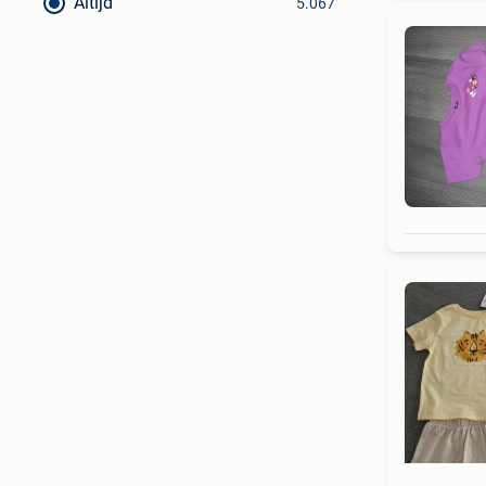
Altijd
5.067