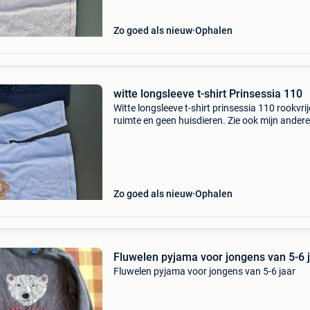
Zo goed als nieuw
Ophalen
witte longsleeve t-shirt Prinsessia 110
Witte longsleeve t-shirt prinsessia 110 rookvrij
ruimte en geen huisdieren. Zie ook mijn andere
zoekertjes. Bijna gratis. Kijk ook even in je sp
folder voor mijn antwoord.
Zo goed als nieuw
Ophalen
Fluwelen pyjama voor jongens van 5-6 
Fluwelen pyjama voor jongens van 5-6 jaar