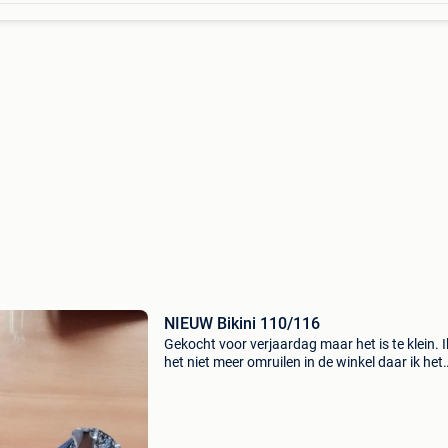
NIEUW Bikini 110/116
Gekocht voor verjaardag maar het is te klein. 
het niet meer omruilen in de winkel daar ik het
vorige maand gekocht heb.