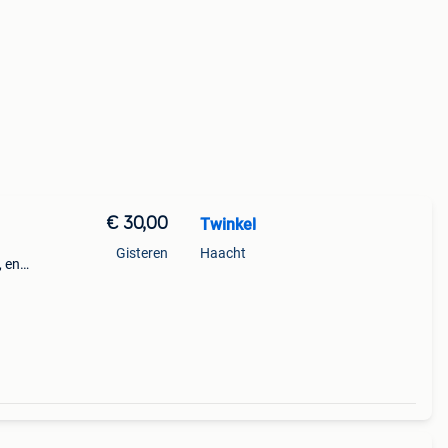
€ 30,00
Twinkel
Gisteren
Haacht
, en