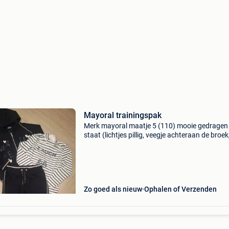
Mayoral trainingspak
Merk mayoral maatje 5 (110) mooie gedragen
staat (lichtjes pillig, veegje achteraan de broek
witte plekje op mouw)
Zo goed als nieuw
Ophalen of Verzenden