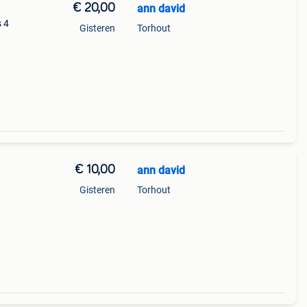
€ 20,00
ann david
s 4
Gisteren
Torhout
€ 10,00
ann david
Gisteren
Torhout