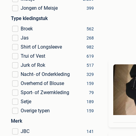
Jongen of Meisje
399
Type kledingstuk
Broek
562
Jas
268
Shirt of Longsleeve
982
Trui of Vest
619
Jurk of Rok
517
Nacht- of Onderkleding
329
Overhemd of Blouse
159
Sport- of Zwemkleding
79
Setje
189
Overige typen
159
Merk
JBC
141