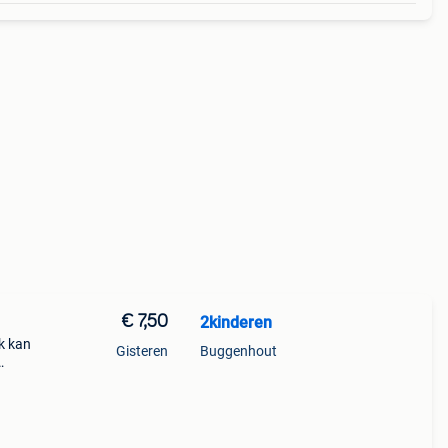
€ 7,50
2kinderen
Ik kan
Gisteren
Buggenhout