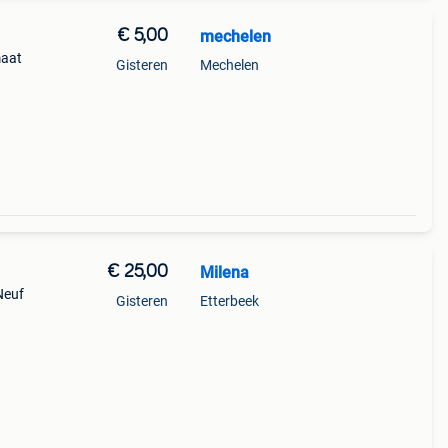
€ 5,00
mechelen
maat
Gisteren
Mechelen
€ 25,00
Milena
Neuf
Gisteren
Etterbeek