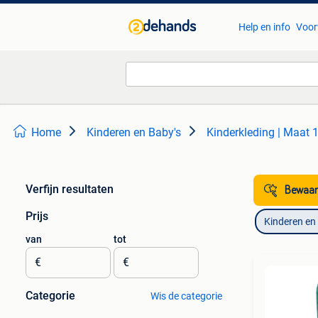
Help en info
Voor
Home
Kinderen en Baby's
Kinderkleding | Maat 
Verfijn resultaten
Bewaar
Prijs
Kinderen en
van
tot
€
€
Categorie
Wis de categorie