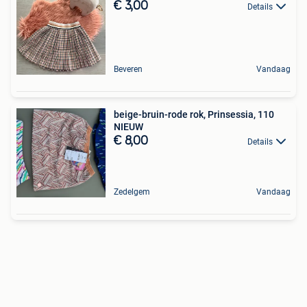
€ 3,00
Details
Beveren
Vandaag
beige-bruin-rode rok, Prinsessia, 110
NIEUW
€ 8,00
Details
Zedelgem
Vandaag