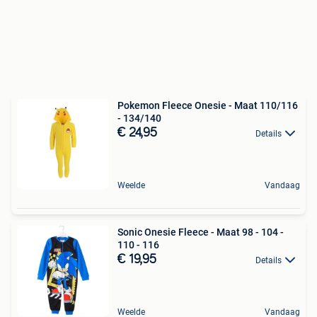
Pokemon Fleece Onesie - Maat 110/116
- 134/140
€ 24,95
Details
Weelde
Vandaag
Sonic Onesie Fleece - Maat 98 - 104 -
110 - 116
€ 19,95
Details
Weelde
Vandaag