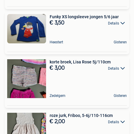
Funky XS longsleeve jongen 5/6 jaar
€ 3,50
Details
Heestert
Gisteren
korte broek, Lisa Rose 5j/110cm
€ 3,00
Details
Zedelgem
Gisteren
roze jurk, Friboo, 5-6j/110-116cm
€ 2,00
Details