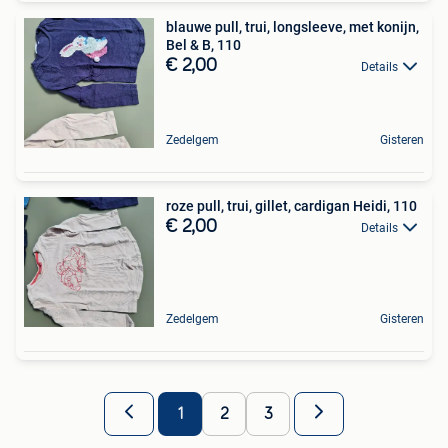
blauwe pull, trui, longsleeve, met konijn,
Bel & B, 110
€ 2,00
Details
Zedelgem
Gisteren
roze pull, trui, gillet, cardigan Heidi, 110
€ 2,00
Details
Zedelgem
Gisteren
1
2
3