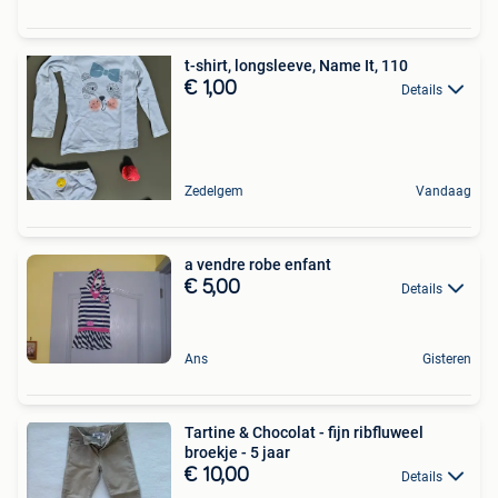
t-shirt, longsleeve, Name It, 110
€ 1,00
Details
Zedelgem
Vandaag
a vendre robe enfant
€ 5,00
Details
Ans
Gisteren
Tartine & Chocolat - fijn ribfluweel
broekje - 5 jaar
€ 10,00
Details