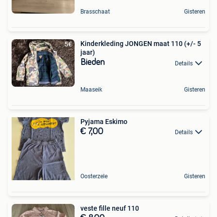
Brasschaat
Gisteren
Kinderkleding JONGEN maat 110 (+/- 5
jaar)
Bieden
Details
Maaseik
Gisteren
Pyjama Eskimo
€ 7,00
Details
Oosterzele
Gisteren
veste fille neuf 110