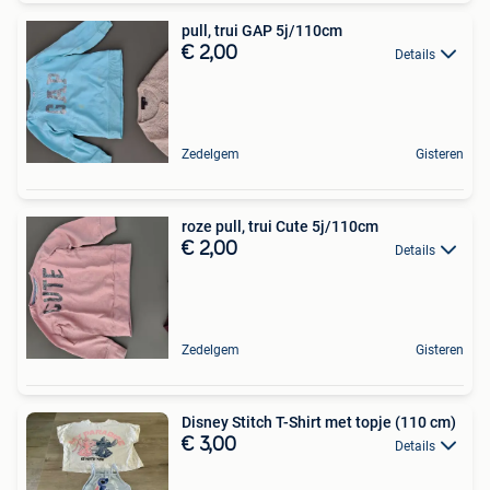
pull, trui GAP 5j/110cm
€ 2,00
Details
Zedelgem
Gisteren
roze pull, trui Cute 5j/110cm
€ 2,00
Details
Zedelgem
Gisteren
Disney Stitch T-Shirt met topje (110 cm)
€ 3,00
Details