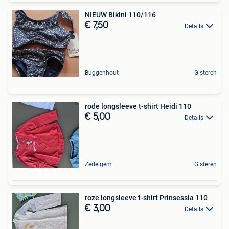
NIEUW Bikini 110/116
€ 7,50
Details
Buggenhout
Gisteren
rode longsleeve t-shirt Heidi 110
€ 5,00
Details
Zedelgem
Gisteren
roze longsleeve t-shirt Prinsessia 110
€ 3,00
Details