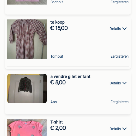
Bocholt
Eergisteren
te koop
€ 18,00
Details
Torhout
Eergisteren
a vendre gilet enfant
€ 8,00
Details
Ans
Eergisteren
T-shirt
€ 2,00
Details