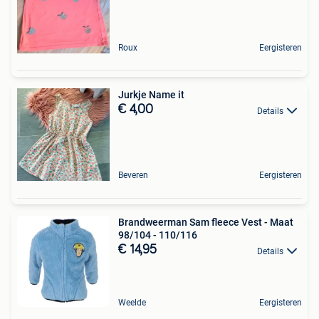
Roux
Eergisteren
Jurkje Name it
€ 4,00
Details
Beveren
Eergisteren
Brandweerman Sam fleece Vest - Maat
98/104 - 110/116
€ 14,95
Details
Weelde
Eergisteren