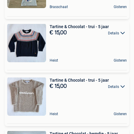
Brasschaat
Gisteren
Tartine & Chocolat - trui - 5 jaar
€ 15,00
Details
Heist
Gisteren
Tartine & Chocolat - trui - 5 jaar
€ 15,00
Details
Heist
Gisteren
Tartine et Chocolat - hemdje - 5 jaar