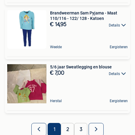
Brandweerman Sam Pyjama - Maat
110/116 - 122/ 128 - Katoen
€ 14,95
Details
Weelde
Eergisteren
5/6 jaar Sweatlegging en blouse
€ 7,00
Details
Herstal
Eergisteren
1
2
3