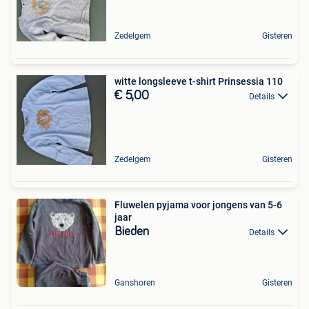
Zedelgem
Gisteren
witte longsleeve t-shirt Prinsessia 110
€ 5,00
Details
Zedelgem
Gisteren
Fluwelen pyjama voor jongens van 5-6
jaar
Bieden
Details
Ganshoren
Gisteren