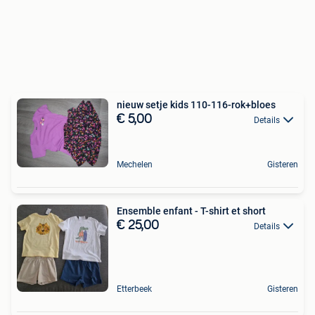
nieuw setje kids 110-116-rok+bloes
€ 5,00
Details
Mechelen
Gisteren
Ensemble enfant - T-shirt et short
€ 25,00
Details
Etterbeek
Gisteren