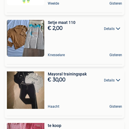
Weelde
Gisteren
Setje maat 110
€ 2,00
Details
Knesselare
Gisteren
Mayoral trainingspak
€ 30,00
Details
Haacht
Gisteren
te koop