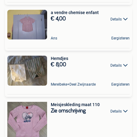
a vendre chemise enfant
€ 4,00
Details
Ans
Eergisteren
Hemdjes
€ 8,00
Details
Merelbeke+Deel Zwijnaarde
Eergisteren
Meisjeskleding maat 110
Zie omschrijving
Details