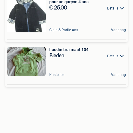
pour un garçon 4 ans
€ 25,00
Details
Glain & Partie Ans
Vandaag
hoodie trui maat 104
Bieden
Details
Kasterlee
Vandaag