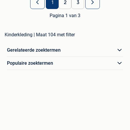
1
2
3
Pagina 1 van 3
Kinderkleding | Maat 104 met filter
Gerelateerde zoektermen
Populaire zoektermen