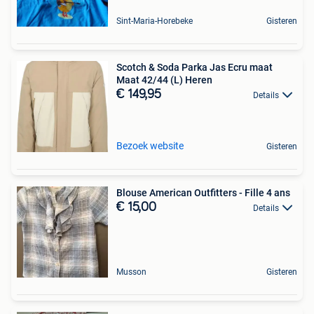
Sint-Maria-Horebeke
Gisteren
Scotch & Soda Parka Jas Ecru maat
Maat 42/44 (L) Heren
€ 149,95
Details
Bezoek website
Gisteren
Blouse American Outfitters - Fille 4 ans
€ 15,00
Details
Musson
Gisteren