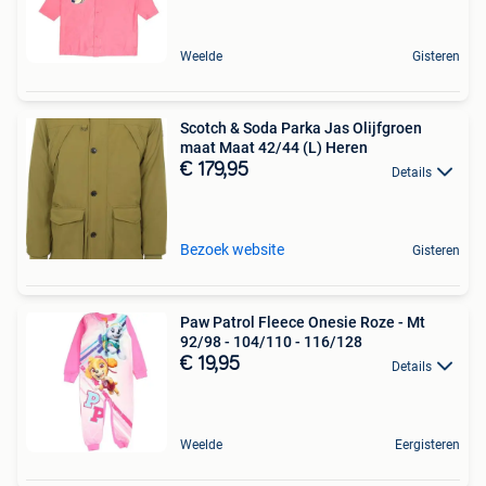
Weelde
Gisteren
Scotch & Soda Parka Jas Olijfgroen
maat Maat 42/44 (L) Heren
€ 179,95
Details
Bezoek website
Gisteren
Paw Patrol Fleece Onesie Roze - Mt
92/98 - 104/110 - 116/128
€ 19,95
Details
Weelde
Eergisteren