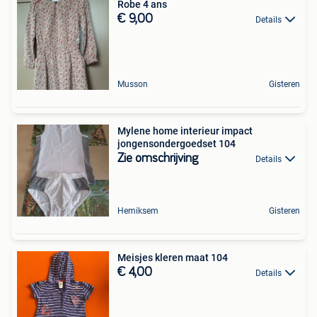
Robe 4 ans
€ 9,00
Details
Musson
Gisteren
Mylene home interieur impact
jongensondergoedset 104
Zie omschrijving
Details
Hemiksem
Gisteren
Meisjes kleren maat 104
€ 4,00
Details