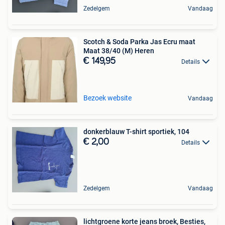
Zedelgem
Vandaag
Scotch & Soda Parka Jas Ecru maat
Maat 38/40 (M) Heren
€ 149,95
Details
Bezoek website
Vandaag
donkerblauw T-shirt sportiek, 104
€ 2,00
Details
Zedelgem
Vandaag
lichtgroene korte jeans broek, Besties,