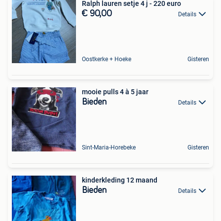
Ralph lauren setje 4 j - 220 euro
€ 90,00
Details
Oostkerke + Hoeke
Gisteren
mooie pulls 4 à 5 jaar
Bieden
Details
Sint-Maria-Horebeke
Gisteren
kinderkleding 12 maand
Bieden
Details