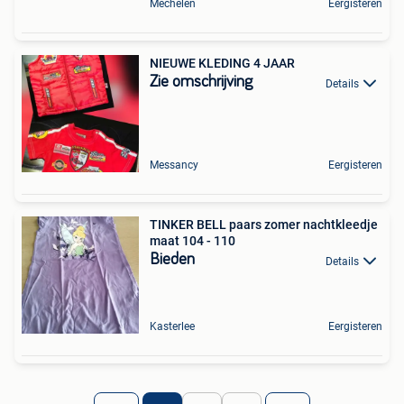
Mechelen
Eergisteren
NIEUWE KLEDING 4 JAAR
Zie omschrijving
Details
Messancy
Eergisteren
TINKER BELL paars zomer nachtkleedje
maat 104 - 110
Bieden
Details
Kasterlee
Eergisteren