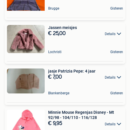
Brugge
Gisteren
Jassen meisjes
€ 25,00
Details
Lochristi
Gisteren
jasje Patrizia Pepe: 4 jaar
€ 7,00
Details
Blankenberge
Gisteren
Minnie Mouse Regenjas Disney - Mt
92/98 - 104/110 - 116/128
€ 9,95
Details