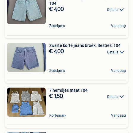
104
€ 4,00
Details
Zedelgem
Vandaag
zwarte korte jeans broek, Besties, 104
€ 4,00
Details
Zedelgem
Vandaag
7 hemdjes maat 104
€ 1,50
Details
Kortemark
Vandaag