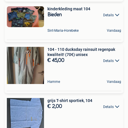
kinderkleding maat 104
Bieden
Details
Sint-Maria-Horebeke
Vandaag
104 - 110 ducksday rainsuit regenpak
kwaliteit! (70€) unisex
€ 45,00
Details
Hamme
Vandaag
grijs T-shirt sportiek, 104
€ 2,00
Details