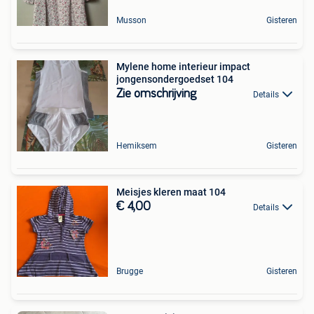
Musson
Gisteren
Mylene home interieur impact
jongensondergoedset 104
Zie omschrijving
Details
Hemiksem
Gisteren
Meisjes kleren maat 104
€ 4,00
Details
Brugge
Gisteren