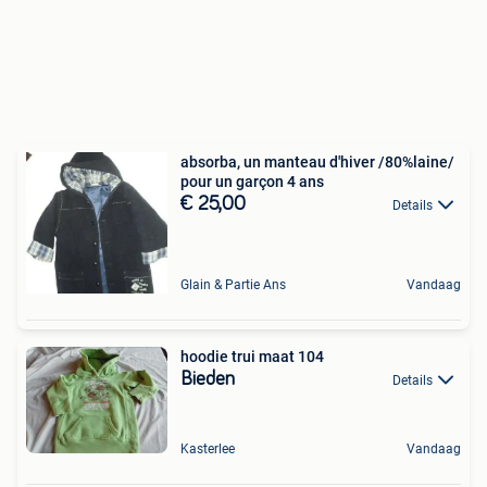
absorba, un manteau d'hiver /80%laine/
pour un garçon 4 ans
€ 25,00
Details
Glain & Partie Ans
Vandaag
hoodie trui maat 104
Bieden
Details
Kasterlee
Vandaag