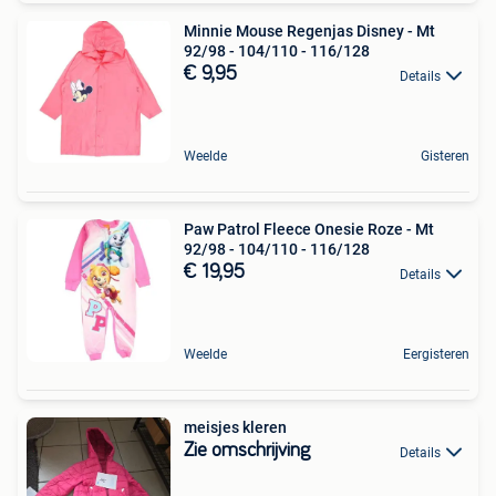
Minnie Mouse Regenjas Disney - Mt
92/98 - 104/110 - 116/128
€ 9,95
Details
Weelde
Gisteren
Paw Patrol Fleece Onesie Roze - Mt
92/98 - 104/110 - 116/128
€ 19,95
Details
Weelde
Eergisteren
meisjes kleren
Zie omschrijving
Details