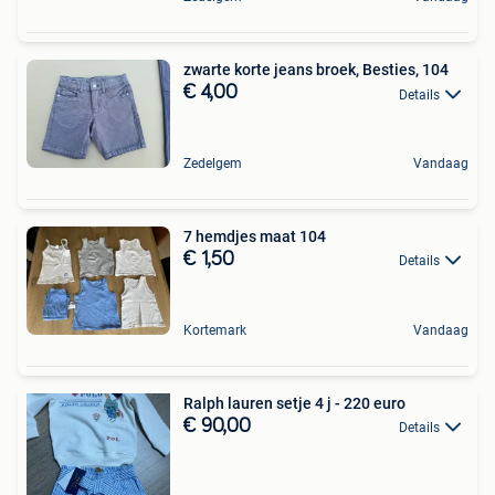
zwarte korte jeans broek, Besties, 104
€ 4,00
Details
Zedelgem
Vandaag
7 hemdjes maat 104
€ 1,50
Details
Kortemark
Vandaag
Ralph lauren setje 4 j - 220 euro
€ 90,00
Details