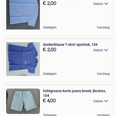
€ 2,00
Details
Zedelgem
Vandaag
donkerblauw T-shirt sportiek, 104
€ 2,00
Details
Zedelgem
Vandaag
lichtgroene korte jeans broek, Besties,
104
€ 4,00
Details
Zedelgem
Vandaag