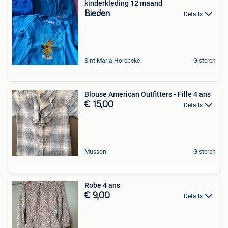
kinderkleding 12 maand
Bieden
Details
Sint-Maria-Horebeke
Gisteren
Blouse American Outfitters - Fille 4 ans
€ 15,00
Details
Musson
Gisteren
Robe 4 ans
€ 9,00
Details