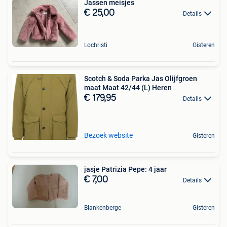
Jassen meisjes
€ 25,00
Details
Lochristi
Gisteren
Scotch & Soda Parka Jas Olijfgroen
maat Maat 42/44 (L) Heren
€ 179,95
Details
Bezoek website
Gisteren
jasje Patrizia Pepe: 4 jaar
€ 7,00
Details
Blankenberge
Gisteren