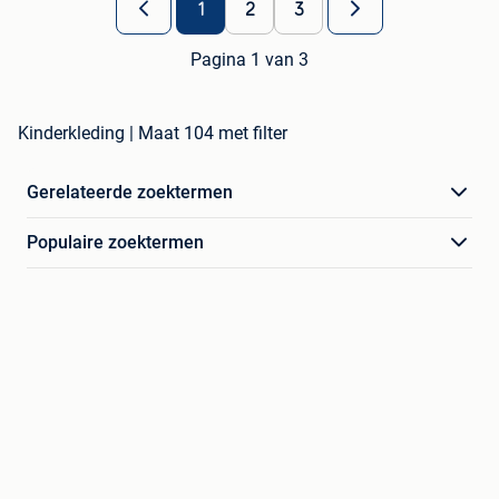
1
2
3
Pagina 1 van 3
Kinderkleding | Maat 104 met filter
Gerelateerde zoektermen
Populaire zoektermen