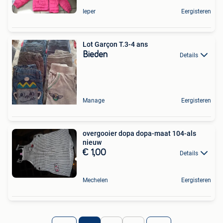
Ieper
Eergisteren
Lot Garçon T.3-4 ans
Bieden
Details
Manage
Eergisteren
overgooier dopa dopa-maat 104-als
nieuw
€ 1,00
Details
Mechelen
Eergisteren