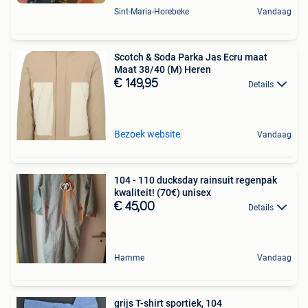
Sint-Maria-Horebeke
Vandaag
Scotch & Soda Parka Jas Ecru maat
Maat 38/40 (M) Heren
€ 149,95
Details
Bezoek website
Vandaag
104 - 110 ducksday rainsuit regenpak
kwaliteit! (70€) unisex
€ 45,00
Details
Hamme
Vandaag
grijs T-shirt sportiek, 104