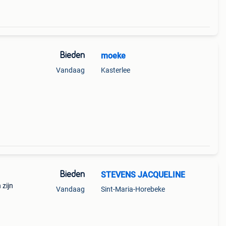
Bieden
moeke
Vandaag
Kasterlee
Bieden
STEVENS JACQUELINE
 zijn
Vandaag
Sint-Maria-Horebeke