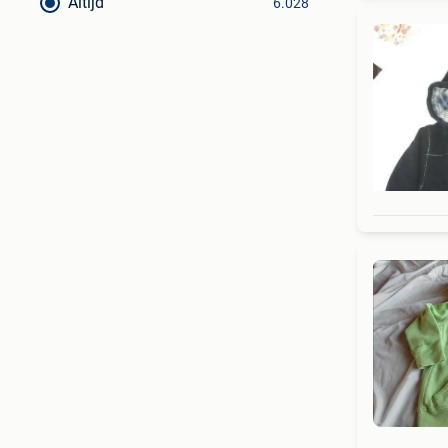
Altijd
6.028