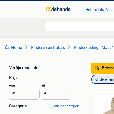
Help en info
Voor
Home
Kinderen en Baby's
Kinderkleding | Maat 
Verfijn resultaten
Bewaar
Prijs
Kinderen en
van
tot
€
€
Categorie
Wis de categorie