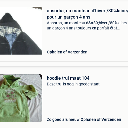
absorba, un manteau d'hiver /80%laine
pour un garçon 4 ans
Absorba, un manteau d&#39;hiver /80%laine/
un garçon 4 ans toujours en parfait état
d&#39;occasion livraison: mondial relay 4.80
Ophalen of Verzenden
hoodie trui maat 104
Deze trui is nog in goede staat
Zo goed als nieuw
Ophalen of Verzenden