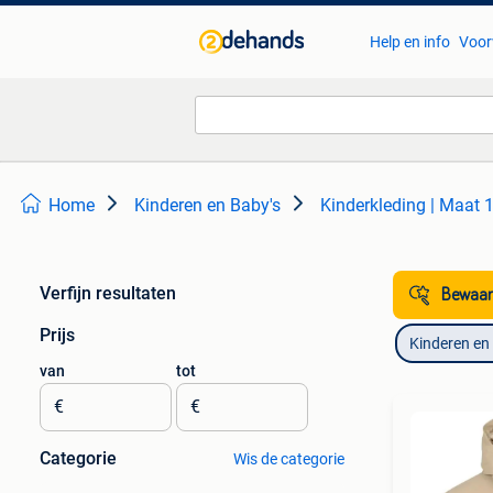
Help en info
Voor
Home
Kinderen en Baby's
Kinderkleding | Maat 
Verfijn resultaten
Bewaar
Prijs
Kinderen en
van
tot
€
€
Categorie
Wis de categorie