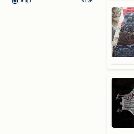
Altijd
6.026