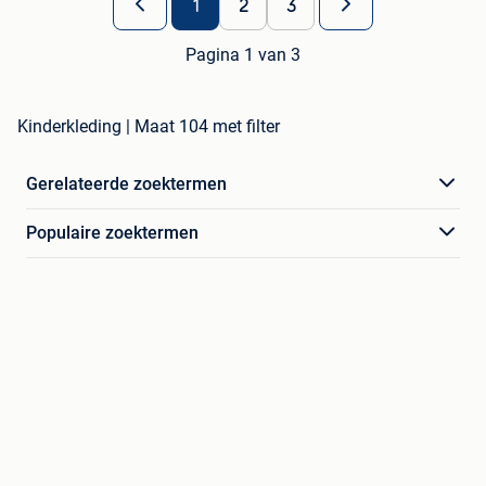
1
2
3
Pagina 1 van 3
Kinderkleding | Maat 104 met filter
Gerelateerde zoektermen
Populaire zoektermen