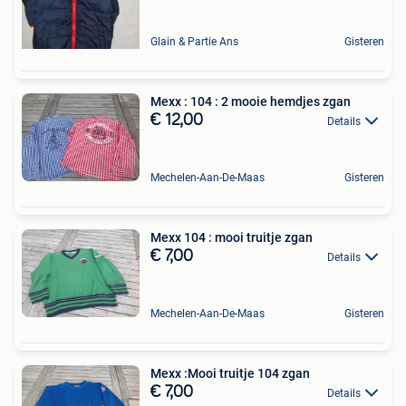
Glain & Partie Ans
Gisteren
Mexx : 104 : 2 mooie hemdjes zgan
€ 12,00
Details
Mechelen-Aan-De-Maas
Gisteren
Mexx 104 : mooi truitje zgan
€ 7,00
Details
Mechelen-Aan-De-Maas
Gisteren
Mexx :Mooi truitje 104 zgan
€ 7,00
Details