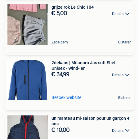
grijze rok Le Chic 104
€ 5,00
Details
Zedelgem
Gisteren
2dekans | Milanoro Jas soft Shell -
Unisex - Wind- en
€ 34,99
Details
Bezoek website
Gisteren
un manteau mi-saison pour un garçon 4
ans
€ 10,00
Details