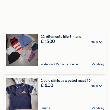
22 vêtements fille 3-4 ans
€ 15,00
Details
Waterloo + Partie De Braine-L'Alleud, De Ohain
Vandaag
2 polo shirts paw patrol maat 104
€ 8,00
Details
Deurne
Vandaag