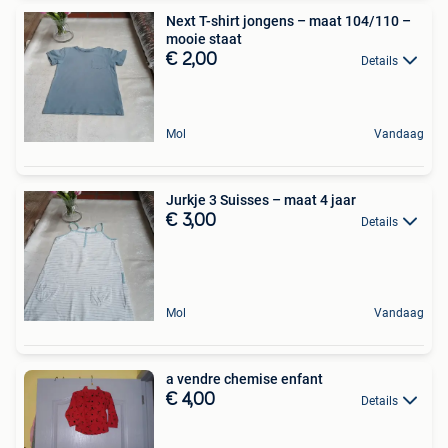
Next T-shirt jongens – maat 104/110 –
mooie staat
€ 2,00
Details
Mol
Vandaag
Jurkje 3 Suisses – maat 4 jaar
€ 3,00
Details
Mol
Vandaag
a vendre chemise enfant
€ 4,00
Details