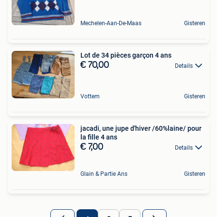
Mechelen-Aan-De-Maas
Gisteren
Lot de 34 pièces garçon 4 ans
€ 70,00
Details
Vottem
Gisteren
jacadi, une jupe d'hiver /60%laine/ pour
la fille 4 ans
€ 7,00
Details
Glain & Partie Ans
Gisteren