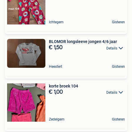
Ichtegem
Gisteren
BLOMOR longsleeve jongen 4/6 jaar
€ 1,50
Details
Heestert
Gisteren
korte broek 104
€ 1,00
Details
Zedelgem
Gisteren