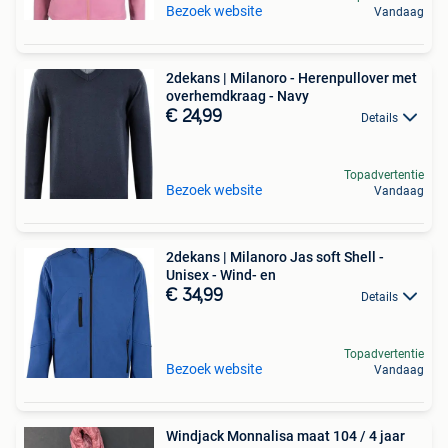
Bezoek website
Vandaag
2dekans | Milanoro - Herenpullover met
overhemdkraag - Navy
€ 24,99
Details
Topadvertentie
Bezoek website
Vandaag
2dekans | Milanoro Jas soft Shell -
Unisex - Wind- en
€ 34,99
Details
Topadvertentie
Bezoek website
Vandaag
Windjack Monnalisa maat 104 / 4 jaar