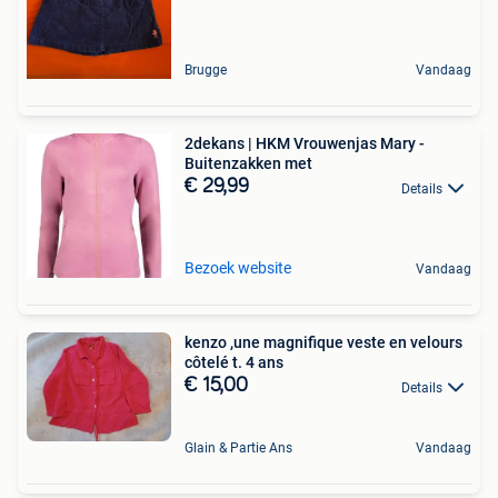
Brugge
Vandaag
2dekans | HKM Vrouwenjas Mary -
Buitenzakken met
€ 29,99
Details
Bezoek website
Vandaag
kenzo ,une magnifique veste en velours
côtelé t. 4 ans
€ 15,00
Details
Glain & Partie Ans
Vandaag