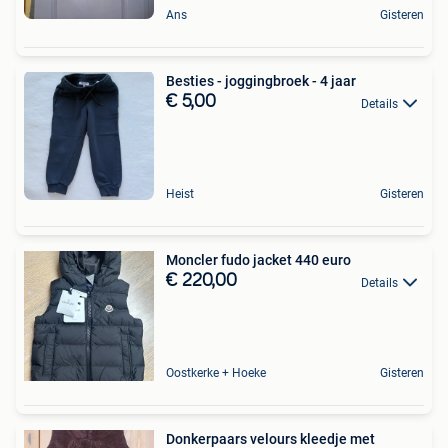
Ans
Gisteren
Besties - joggingbroek - 4 jaar
€ 5,00
Details
Heist
Gisteren
Moncler fudo jacket 440 euro
€ 220,00
Details
Oostkerke + Hoeke
Gisteren
Donkerpaars velours kleedje met