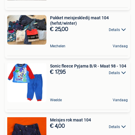
Pakket meisjeskledij maat 104
(hefst/winter)
€ 25,00
Details
Mechelen
Vandaag
Sonic fleece Pyjama B/R - Maat 98 - 104
€ 17,95
Details
Weelde
Vandaag
Meisjes rok maat 104
€ 4,00
Details