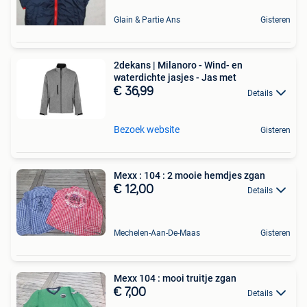
Glain & Partie Ans
Gisteren
2dekans | Milanoro - Wind- en
waterdichte jasjes - Jas met
€ 36,99
Details
Bezoek website
Gisteren
Mexx : 104 : 2 mooie hemdjes zgan
€ 12,00
Details
Mechelen-Aan-De-Maas
Gisteren
Mexx 104 : mooi truitje zgan
€ 7,00
Details