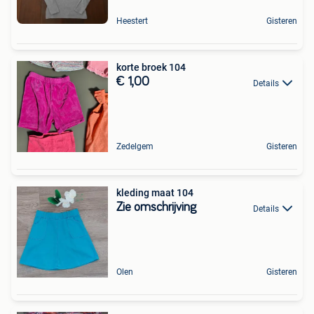
Heestert
Gisteren
korte broek 104
€ 1,00
Details
Zedelgem
Gisteren
kleding maat 104
Zie omschrijving
Details
Olen
Gisteren