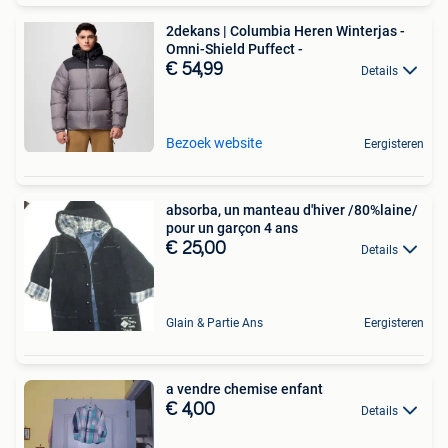
2dekans | Columbia Heren Winterjas -
Omni-Shield Puffect -
€ 54,99
Details
Bezoek website
Eergisteren
absorba, un manteau d'hiver /80%laine/
pour un garçon 4 ans
€ 25,00
Details
Glain & Partie Ans
Eergisteren
a vendre chemise enfant
€ 4,00
Details