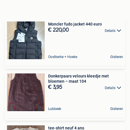
Moncler fudo jacket 440 euro
€ 220,00
Details
Oostkerke + Hoeke
Gisteren
Donkerpaars velours kleedje met
bloemen – maat 104
€ 3,95
Details
Lubbeek
Gisteren
tee-shirt neuf 4 ans