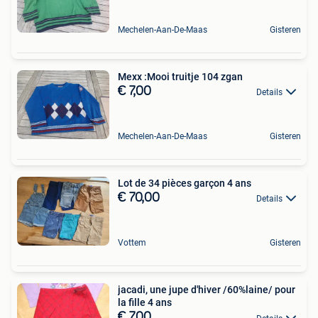
Mechelen-Aan-De-Maas
Gisteren
Mexx :Mooi truitje 104 zgan
€ 7,00
Details
Mechelen-Aan-De-Maas
Gisteren
Lot de 34 pièces garçon 4 ans
€ 70,00
Details
Vottem
Gisteren
jacadi, une jupe d'hiver /60%laine/ pour
la fille 4 ans
€ 7,00