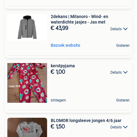
2dekans | Milanoro - Wind- en
waterdichte jasjes - Jas met
€ 43,99
Details
Bezoek website
Gisteren
kerstpyjama
€ 1,00
Details
Ichtegem
Gisteren
BLOMOR longsleeve jongen 4/6 jaar
€ 1,50
Details