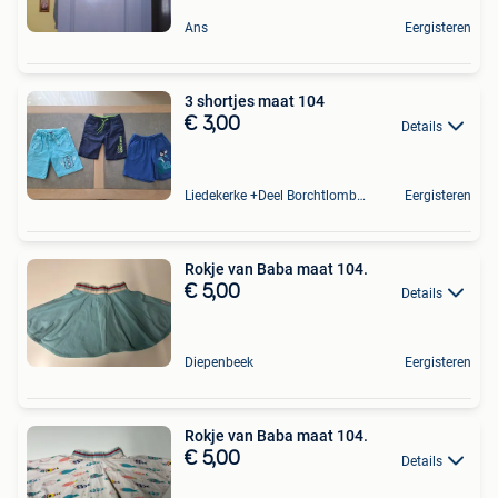
Ans
Eergisteren
3 shortjes maat 104
€ 3,00
Details
Liedekerke +Deel Borchtlombeek
Eergisteren
Rokje van Baba maat 104.
€ 5,00
Details
Diepenbeek
Eergisteren
Rokje van Baba maat 104.
€ 5,00
Details