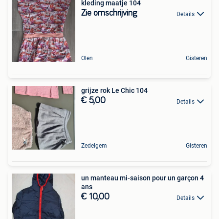
kleding maatje 104
Zie omschrijving
Details
Olen
Gisteren
grijze rok Le Chic 104
€ 5,00
Details
Zedelgem
Gisteren
un manteau mi-saison pour un garçon 4
ans
€ 10,00
Details