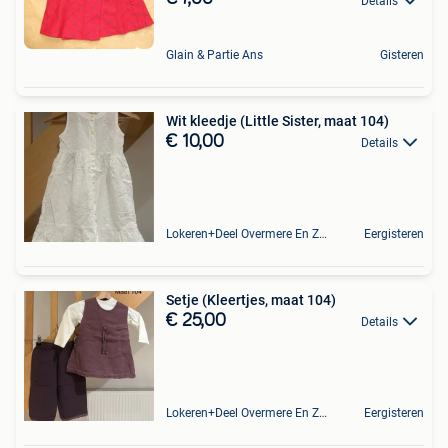
Details
Glain & Partie Ans
Gisteren
Wit kleedje (Little Sister, maat 104)
€ 10,00
Details
Lokeren+Deel Overmere En Zele
Eergisteren
Setje (Kleertjes, maat 104)
€ 25,00
Details
Lokeren+Deel Overmere En Zele
Eergisteren