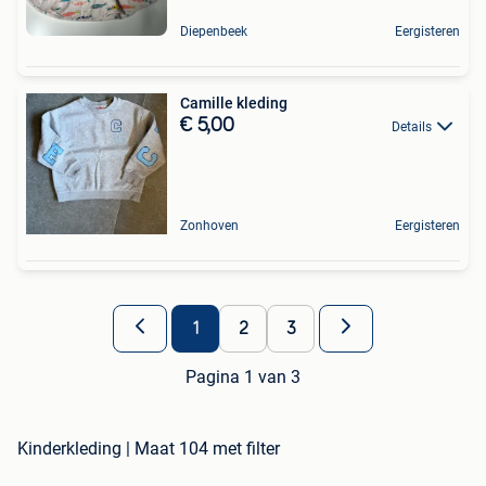
Diepenbeek
Eergisteren
Camille kleding
€ 5,00
Details
Zonhoven
Eergisteren
1
2
3
Pagina 1 van 3
Kinderkleding | Maat 104 met filter