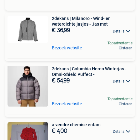
2dekans | Milanoro - Wind- en
waterdichte jasjes - Jas met
€ 36,99
Details
Topadvertentie
Bezoek website
Gisteren
2dekans | Columbia Heren Winterjas -
Omni-Shield Puffect -
€ 54,99
Details
Topadvertentie
Bezoek website
Gisteren
a vendre chemise enfant
€ 4,00
Details