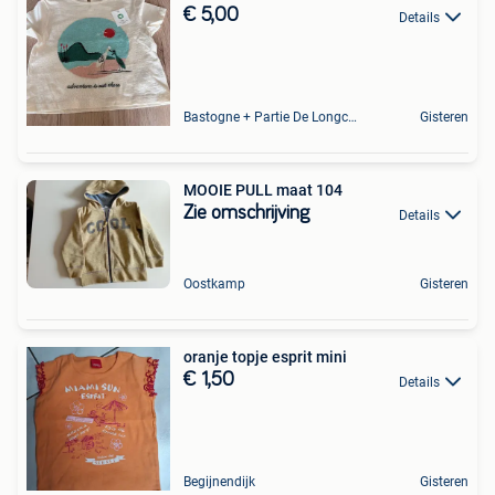
€ 5,00
Details
Bastogne + Partie De Longchamps Et Sibret
Gisteren
MOOIE PULL maat 104
Zie omschrijving
Details
Oostkamp
Gisteren
oranje topje esprit mini
€ 1,50
Details
Begijnendijk
Gisteren