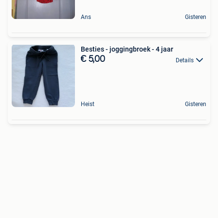
Ans
Gisteren
Besties - joggingbroek - 4 jaar
€ 5,00
Details
Heist
Gisteren