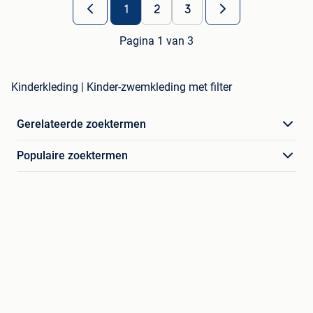
1
2
3
Pagina 1 van 3
Kinderkleding | Kinder-zwemkleding met filter
Gerelateerde zoektermen
Populaire zoektermen