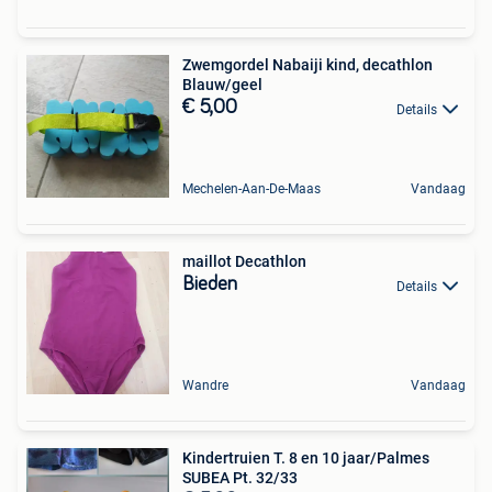
Zwemgordel Nabaiji kind, decathlon
Blauw/geel
€ 5,00
Details
Mechelen-Aan-De-Maas
Vandaag
maillot Decathlon
Bieden
Details
Wandre
Vandaag
Kindertruien T. 8 en 10 jaar/Palmes
SUBEA Pt. 32/33