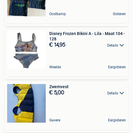
Oostkamp
Gisteren
Disney Frozen Bikini A - Lila - Maat 104 -
128
€ 14,95
Details
Weelde
Eergisteren
Zwemvest
€ 5,00
Details
Gavere
Eergisteren