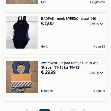
Mol
Eergisteren
BADPAK - merk SPEEDO - maat 140
€ 5,00
Details
Genk
4 aug 26
Zwemvest 1-2 jaar Oranje Blauw Wit
Strepen 11-15 kg (86/92)
€ 29,99
Details
Noorden
4 aug 26