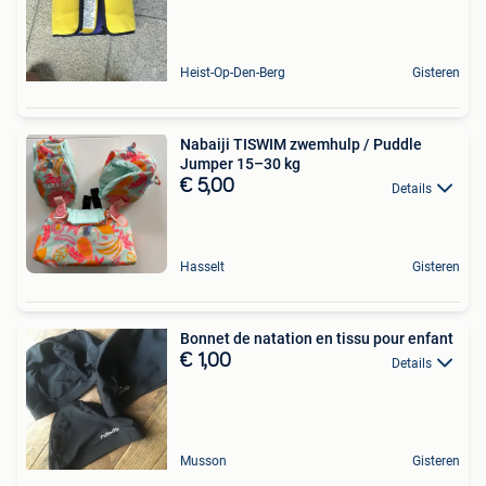
Heist-Op-Den-Berg
Gisteren
Nabaiji TISWIM zwemhulp / Puddle
Jumper 15–30 kg
€ 5,00
Details
Hasselt
Gisteren
Bonnet de natation en tissu pour enfant
€ 1,00
Details
Musson
Gisteren