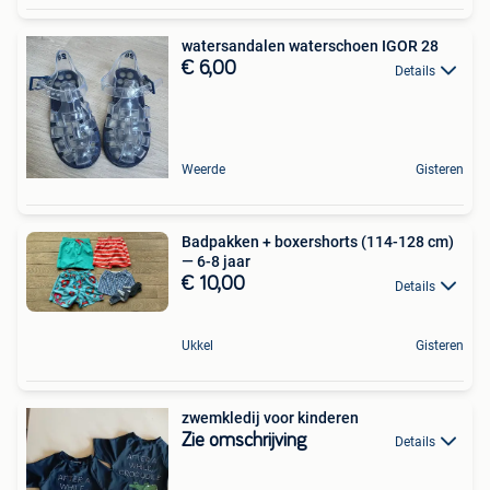
watersandalen waterschoen IGOR 28
€ 6,00
Details
Weerde
Gisteren
Badpakken + boxershorts (114-128 cm)
— 6-8 jaar
€ 10,00
Details
Ukkel
Gisteren
zwemkledij voor kinderen
Zie omschrijving
Details