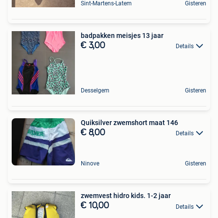
Sint-Martens-Latem
Gisteren
badpakken meisjes 13 jaar
€ 3,00
Details
Desselgem
Gisteren
Quiksilver zwemshort maat 146
€ 8,00
Details
Ninove
Gisteren
zwemvest hidro kids. 1-2 jaar
€ 10,00
Details