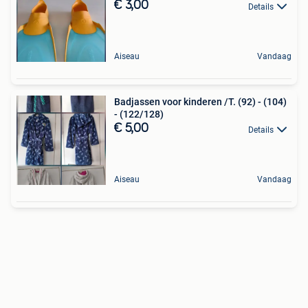
€ 3,00
Details
Aiseau
Vandaag
Badjassen voor kinderen /T. (92) - (104)
- (122/128)
€ 5,00
Details
Aiseau
Vandaag