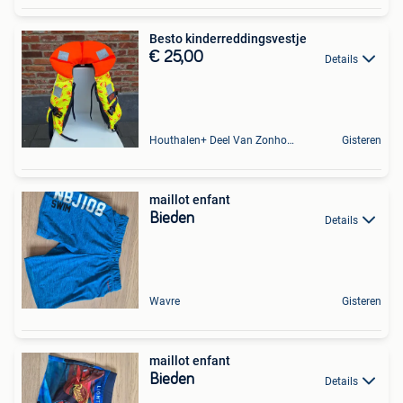
Besto kinderreddingsvestje
€ 25,00
Details
Houthalen+ Deel Van Zonhoven En Zolder
Gisteren
maillot enfant
Bieden
Details
Wavre
Gisteren
maillot enfant
Bieden
Details