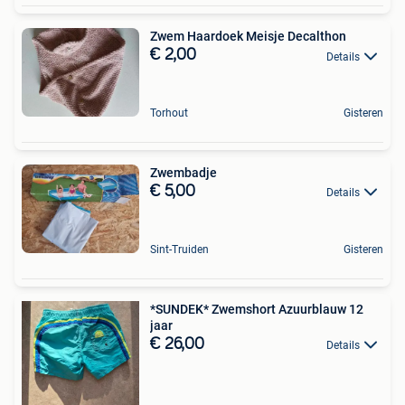
Zwem Haardoek Meisje Decalthon
€ 2,00
Details
Torhout
Gisteren
Zwembadje
€ 5,00
Details
Sint-Truiden
Gisteren
*SUNDEK* Zwemshort Azuurblauw 12
jaar
€ 26,00
Details