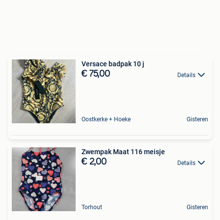
Versace badpak 10 j
€ 75,00
Details
Oostkerke + Hoeke
Gisteren
Zwempak Maat 116 meisje
€ 2,00
Details
Torhout
Gisteren