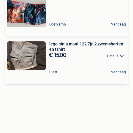
Oostkamp
Vandaag
lego ninja maat 122 7jr. 2 zwemshorten
en tshirt
€ 15,00
Details
Diest
Vandaag