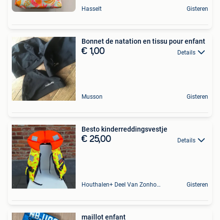
Hasselt
Gisteren
Bonnet de natation en tissu pour enfant
€ 1,00
Details
Musson
Gisteren
Besto kinderreddingsvestje
€ 25,00
Details
Houthalen+ Deel Van Zonhoven En Zolder
Gisteren
maillot enfant