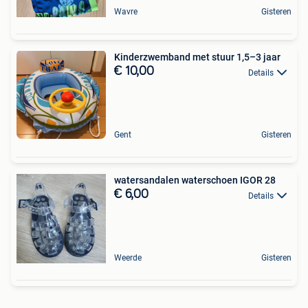
Wavre
Gisteren
Kinderzwemband met stuur 1,5–3 jaar
€ 10,00
Details
Gent
Gisteren
watersandalen waterschoen IGOR 28
€ 6,00
Details
Weerde
Gisteren