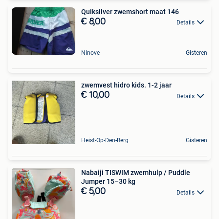
Quiksilver zwemshort maat 146
€ 8,00
Details
Ninove
Gisteren
zwemvest hidro kids. 1-2 jaar
€ 10,00
Details
Heist-Op-Den-Berg
Gisteren
Nabaiji TISWIM zwemhulp / Puddle
Jumper 15–30 kg
€ 5,00
Details