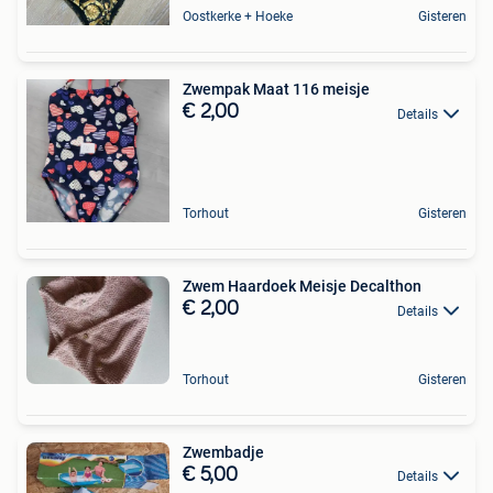
Oostkerke + Hoeke
Gisteren
Zwempak Maat 116 meisje
€ 2,00
Details
Torhout
Gisteren
Zwem Haardoek Meisje Decalthon
€ 2,00
Details
Torhout
Gisteren
Zwembadje
€ 5,00
Details