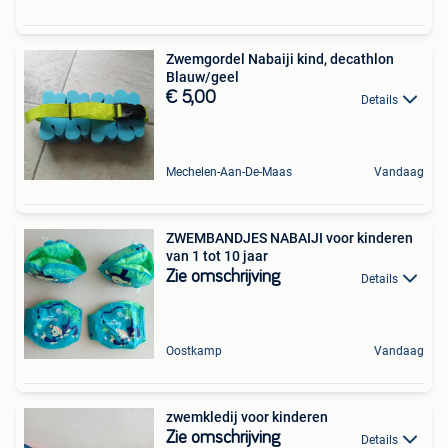
Zwemgordel Nabaiji kind, decathlon
Blauw/geel
€ 5,00
Details
Mechelen-Aan-De-Maas
Vandaag
ZWEMBANDJES NABAIJI voor kinderen
van 1 tot 10 jaar
Zie omschrijving
Details
Oostkamp
Vandaag
zwemkledij voor kinderen
Zie omschrijving
Details