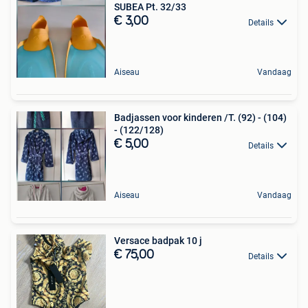
SUBEA Pt. 32/33
€ 3,00
Details
Aiseau
Vandaag
Badjassen voor kinderen /T. (92) - (104)
- (122/128)
€ 5,00
Details
Aiseau
Vandaag
Versace badpak 10 j
€ 75,00
Details