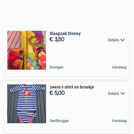
Slaapzak Disney
€ 3,50
Details
Drongen
Vandaag
zwem t-shirt en broekje
€ 5,00
Details
Gentbrugge
Vandaag