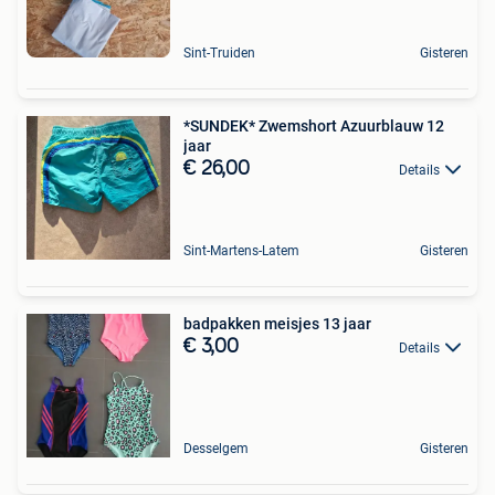
Sint-Truiden
Gisteren
*SUNDEK* Zwemshort Azuurblauw 12
jaar
€ 26,00
Details
Sint-Martens-Latem
Gisteren
badpakken meisjes 13 jaar
€ 3,00
Details
Desselgem
Gisteren