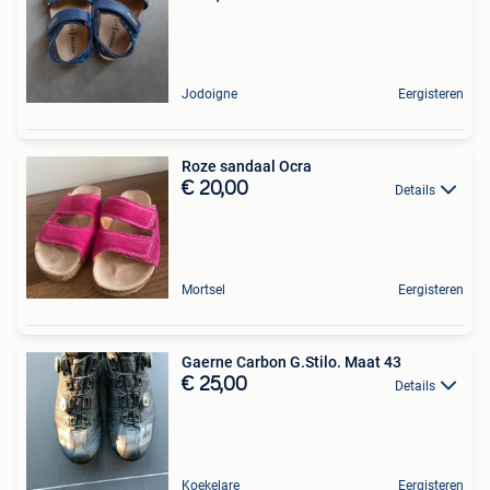
Jodoigne
Eergisteren
Roze sandaal Ocra
€ 20,00
Details
Mortsel
Eergisteren
Gaerne Carbon G.Stilo. Maat 43
€ 25,00
Details
Koekelare
Eergisteren