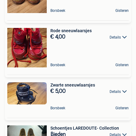
Borsbeek
Gisteren
Rode sneeuwlaarsjes
€ 4,00
Details
Borsbeek
Gisteren
Zwarte sneeuwlaarsjes
€ 5,00
Details
Borsbeek
Gisteren
Schoentjes LAREDOUTE- Collection
Bieden
Details