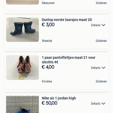
Meeuwen
Gisteren
Dunlop eerste laarsjes maat 20
€ 3,00
Details
Weerde
Gisteren
1 paar pantoffeltjes maat 21 voor
slechts 4€
€ 4,00
Details
Knokke
Gisteren
Nike air 1 jordan high
€ 50,00
Details