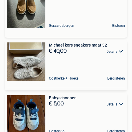
Geraardsbergen
Gisteren
Michael kors sneakers maat 32
€ 40,00
Details
Oostkerke + Hoeke
Eergisteren
Babyschoenen
€ 5,00
Details
Oosteeklo
Eergisteren