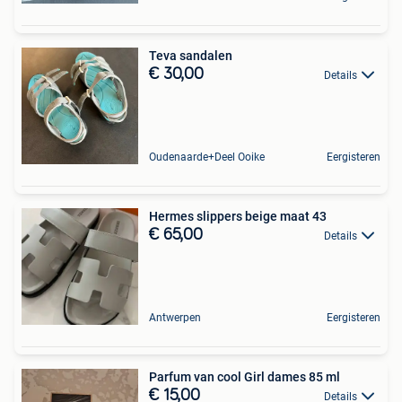
Teva sandalen
€ 30,00
Details
Oudenaarde+Deel Ooike
Eergisteren
Hermes slippers beige maat 43
€ 65,00
Details
Antwerpen
Eergisteren
Parfum van cool Girl dames 85 ml
€ 15,00
Details