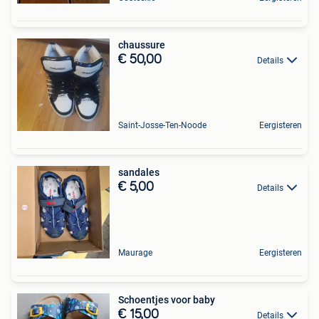
chaussure
€ 50,00
Details
Saint-Josse-Ten-Noode
Eergisteren
sandales
€ 5,00
Details
Maurage
Eergisteren
Schoentjes voor baby
€ 15,00
Details