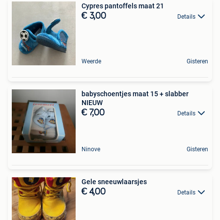
Cypres pantoffels maat 21
€ 3,00
Details
Weerde
Gisteren
babyschoentjes maat 15 + slabber
NIEUW
€ 7,00
Details
Ninove
Gisteren
Gele sneeuwlaarsjes
€ 4,00
Details