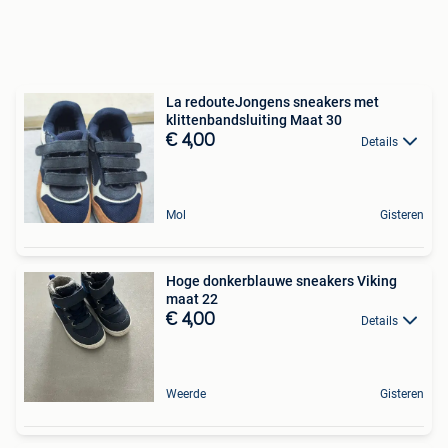
La redouteJongens sneakers met
klittenbandsluiting Maat 30
€ 4,00
Details
Mol
Gisteren
Hoge donkerblauwe sneakers Viking
maat 22
€ 4,00
Details
Weerde
Gisteren