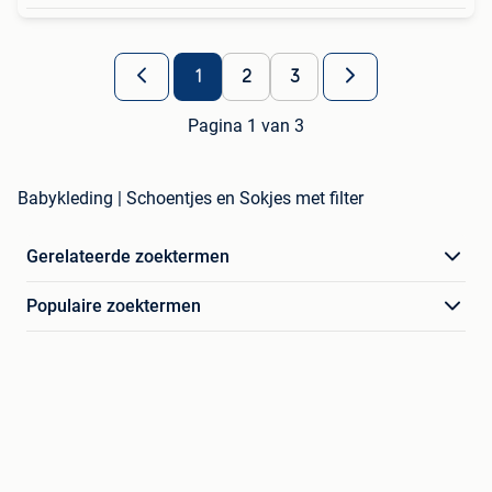
1
2
3
Pagina 1 van 3
Babykleding | Schoentjes en Sokjes met filter
Gerelateerde zoektermen
Populaire zoektermen