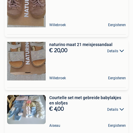
Willebroek
Eergisteren
naturino maat 21 meisjessandaal
€ 20,00
Details
Willebroek
Eergisteren
Courtelle set met gebreide babylakjes
en slofjes
€ 4,00
Details
Aiseau
Eergisteren