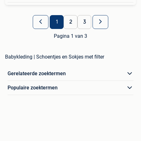
1
2
3
Pagina 1 van 3
Babykleding | Schoentjes en Sokjes met filter
Gerelateerde zoektermen
Populaire zoektermen