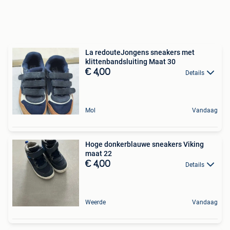
La redouteJongens sneakers met
klittenbandsluiting Maat 30
€ 4,00
Details
Mol
Vandaag
Hoge donkerblauwe sneakers Viking
maat 22
€ 4,00
Details
Weerde
Vandaag