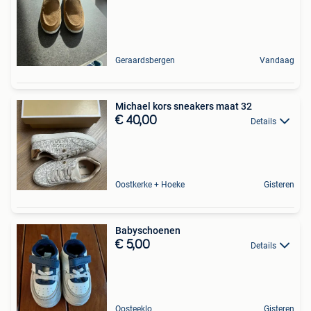
Geraardsbergen
Vandaag
Michael kors sneakers maat 32
€ 40,00
Details
Oostkerke + Hoeke
Gisteren
Babyschoenen
€ 5,00
Details
Oosteeklo
Gisteren