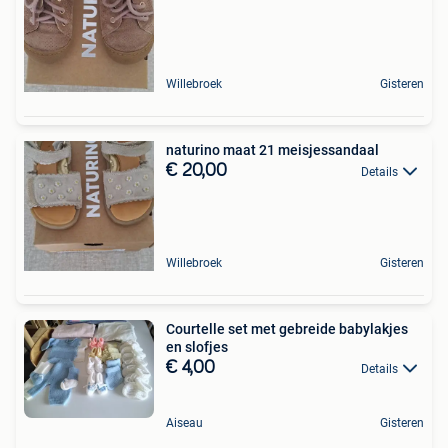
Willebroek
Gisteren
naturino maat 21 meisjessandaal
€ 20,00
Details
Willebroek
Gisteren
Courtelle set met gebreide babylakjes
en slofjes
€ 4,00
Details
Aiseau
Gisteren