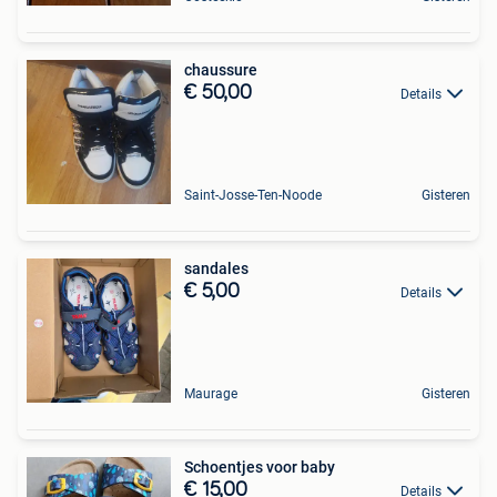
chaussure
€ 50,00
Details
Saint-Josse-Ten-Noode
Gisteren
sandales
€ 5,00
Details
Maurage
Gisteren
Schoentjes voor baby
€ 15,00
Details