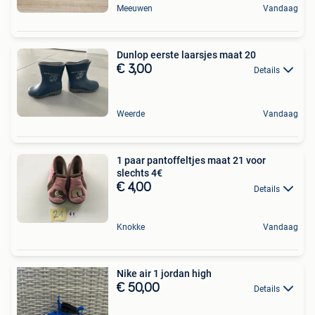
Meeuwen
Vandaag
Dunlop eerste laarsjes maat 20
€ 3,00
Details
Weerde
Vandaag
1 paar pantoffeltjes maat 21 voor
slechts 4€
€ 4,00
Details
Knokke
Vandaag
Nike air 1 jordan high
€ 50,00
Details