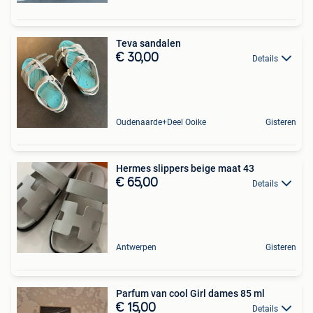
Teva sandalen
€ 30,00
Details
Oudenaarde+Deel Ooike
Gisteren
Hermes slippers beige maat 43
€ 65,00
Details
Antwerpen
Gisteren
Parfum van cool Girl dames 85 ml
€ 15,00
Details