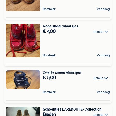
Borsbeek
Vandaag
Rode sneeuwlaarsjes
€ 4,00
Details
Borsbeek
Vandaag
Zwarte sneeuwlaarsjes
€ 5,00
Details
Borsbeek
Vandaag
Schoentjes LAREDOUTE- Collection
Bieden
Details