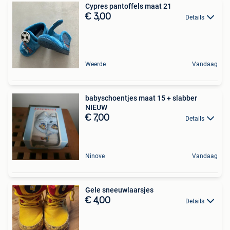
Cypres pantoffels maat 21
€ 3,00
Details
Weerde
Vandaag
babyschoentjes maat 15 + slabber
NIEUW
€ 7,00
Details
Ninove
Vandaag
Gele sneeuwlaarsjes
€ 4,00
Details