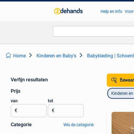
Help en info
Voor
Home
Kinderen en Baby's
Babykleding | Schoent
Verfijn resultaten
Bewaar
Prijs
Kinderen en
van
tot
€
€
Categorie
Wis de categorie