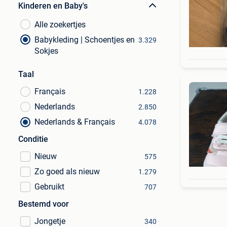
Kinderen en Baby's
Alle zoekertjes
Babykleding | Schoentjes en
3.329
Sokjes
Taal
Français
1.228
Nederlands
2.850
Nederlands & Français
4.078
Conditie
Nieuw
575
Zo goed als nieuw
1.279
Gebruikt
707
Bestemd voor
Jongetje
340