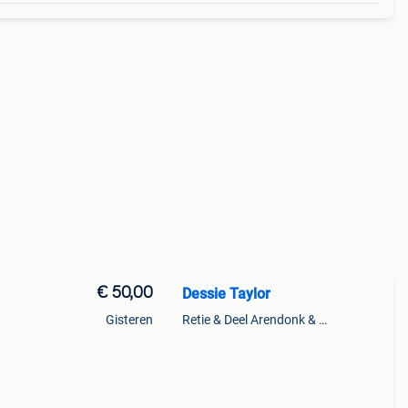
€ 50,00
Dessie Taylor
Gisteren
Retie & Deel Arendonk & Oud-Turnhout