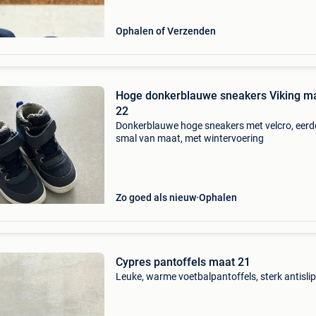
Ophalen of Verzenden
Hoge donkerblauwe sneakers Viking m
22
Donkerblauwe hoge sneakers met velcro, eerd
smal van maat, met wintervoering
Zo goed als nieuw
Ophalen
Cypres pantoffels maat 21
Leuke, warme voetbalpantoffels, sterk antisli