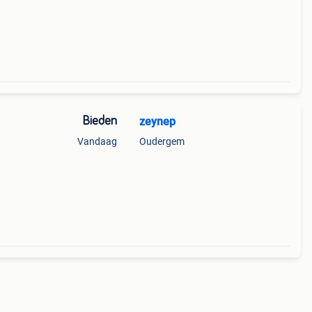
Bieden
zeynep
Vandaag
Oudergem