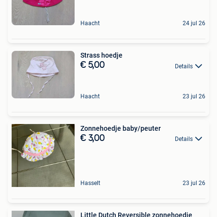
Haacht
24 jul 26
Strass hoedje
€ 5,00
Details
Haacht
23 jul 26
Zonnehoedje baby/peuter
€ 3,00
Details
Hasselt
23 jul 26
Little Dutch Reversible zonnehoedje