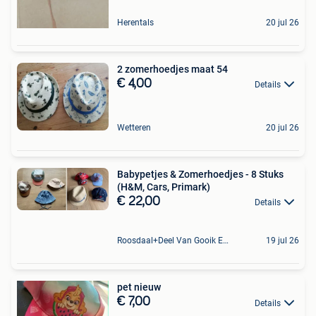
Herentals
20 jul 26
2 zomerhoedjes maat 54
€ 4,00
Details
Wetteren
20 jul 26
Babypetjes & Zomerhoedjes - 8 Stuks
(H&M, Cars, Primark)
€ 22,00
Details
Roosdaal+Deel Van Gooik En Sint-Kwintens-Lennik
19 jul 26
pet nieuw
€ 7,00
Details