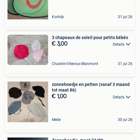
Kortrijk
31 jul 26
3 chapeaux de soleil pour petits bébés
€ 3,00
Details
Chastre-Villeroux-Blanmont
31 jul 26
zonnehoedje en petten (vanaf 3 maand
tot maat 86)
€ 1,00
Details
Melle
30 jul 26