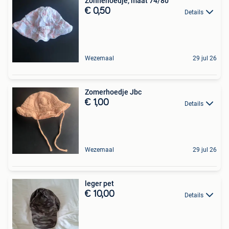
Zonnehoedje, maat 74/80
€ 0,50
Details
Wezemaal
29 jul 26
Zomerhoedje Jbc
€ 1,00
Details
Wezemaal
29 jul 26
leger pet
€ 10,00
Details