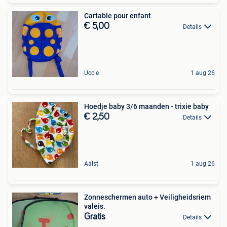
Cartable pour enfant
€ 5,00
Details
Uccle
1 aug 26
Hoedje baby 3/6 maanden - trixie baby
€ 2,50
Details
Aalst
1 aug 26
Zonneschermen auto + Veiligheidsriem
valeis.
Gratis
Details