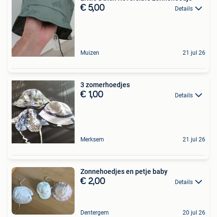
€ 5,00
Details
Muizen
21 jul 26
3 zomerhoedjes
€ 1,00
Details
Merksem
21 jul 26
Zonnehoedjes en petje baby
€ 2,00
Details
Dentergem
20 jul 26