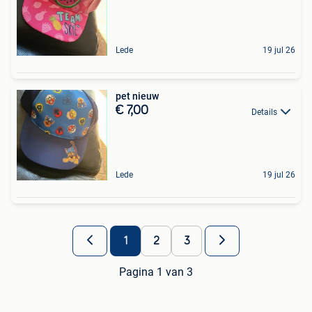
Lede
19 jul 26
pet nieuw
€ 7,00
Details
Lede
19 jul 26
1
2
3
Pagina 1 van 3