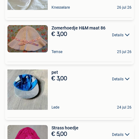
Knesselare
26 jul 26
Zomerhoedje H&M maat 86
€ 3,00
Details
Temse
25 jul 26
pet
€ 3,00
Details
Lede
24 jul 26
Strass hoedje
€ 5,00
Details