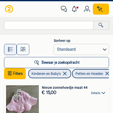
Babykleding | Petten en Hoeden
Sorteer op
Alle afstanden…
Bewaar je zoekopdracht
Filters
Kinderen en Baby's
Petten en Hoeden
Nieuw zonnehoedje maat 44
€ 15,00
Details