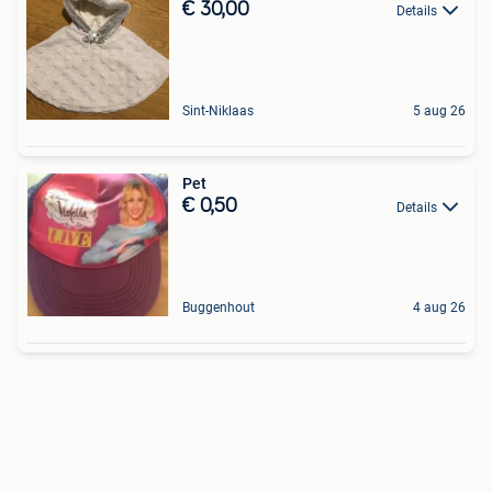
€ 30,00
Details
Sint-Niklaas
5 aug 26
Pet
€ 0,50
Details
Buggenhout
4 aug 26