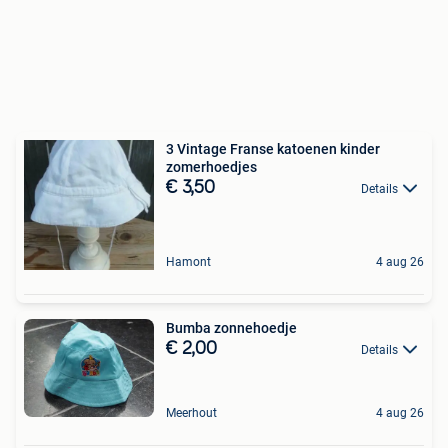
3 Vintage Franse katoenen kinder
zomerhoedjes
€ 3,50
Details
Hamont
4 aug 26
Bumba zonnehoedje
€ 2,00
Details
Meerhout
4 aug 26