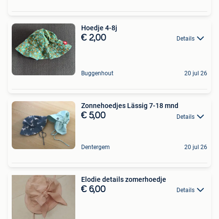
Hoedje 4-8j
€ 2,00
Details
Buggenhout
20 jul 26
Zonnehoedjes Lässig 7-18 mnd
€ 5,00
Details
Dentergem
20 jul 26
Elodie details zomerhoedje
€ 6,00
Details