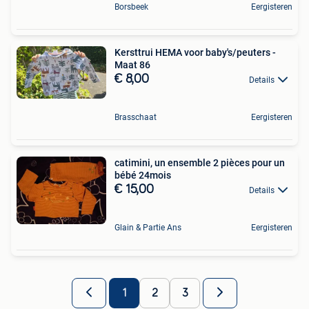
Borsbeek
Eergisteren
Kersttrui HEMA voor baby's/peuters -
Maat 86
€ 8,00
Details
Brasschaat
Eergisteren
catimini, un ensemble 2 pièces pour un
bébé 24mois
€ 15,00
Details
Glain & Partie Ans
Eergisteren
1
2
3