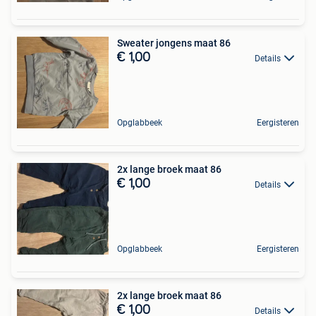
Sweater jongens maat 86
€ 1,00
Details
Opglabbeek
Eergisteren
2x lange broek maat 86
€ 1,00
Details
Opglabbeek
Eergisteren
2x lange broek maat 86
€ 1,00
Details