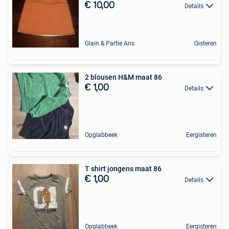
€ 10,00
Details
Glain & Partie Ans
Gisteren
2 blousen H&M maat 86
€ 1,00
Details
Opglabbeek
Eergisteren
T shirt jongens maat 86
€ 1,00
Details
Opglabbeek
Eergisteren