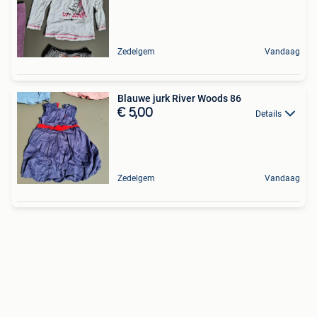
Zedelgem
Vandaag
Blauwe jurk River Woods 86
€ 5,00
Details
Zedelgem
Vandaag