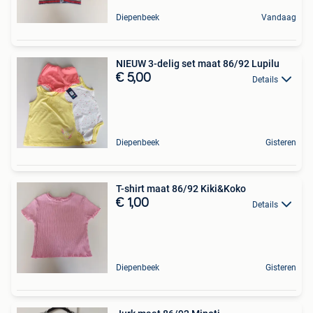
Diepenbeek
Vandaag
NIEUW 3-delig set maat 86/92 Lupilu
€ 5,00
Details
Diepenbeek
Gisteren
T-shirt maat 86/92 Kiki&Koko
€ 1,00
Details
Diepenbeek
Gisteren