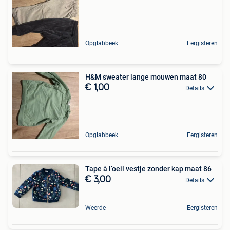
Opglabbeek
Eergisteren
H&M sweater lange mouwen maat 80
€ 1,00
Details
Opglabbeek
Eergisteren
Tape à l’oeil vestje zonder kap maat 86
€ 3,00
Details
Weerde
Eergisteren