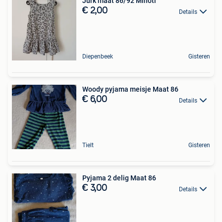
Jurk maat 86/92 Minoti
€ 2,00
Details
Diepenbeek
Gisteren
Woody pyjama meisje Maat 86
€ 6,00
Details
Tielt
Gisteren
Pyjama 2 delig Maat 86
€ 3,00
Details