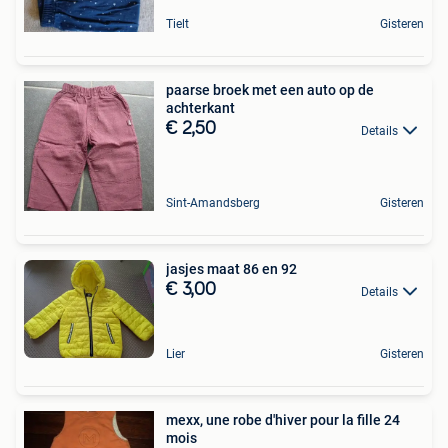
Tielt
Gisteren
paarse broek met een auto op de
achterkant
€ 2,50
Details
Sint-Amandsberg
Gisteren
jasjes maat 86 en 92
€ 3,00
Details
Lier
Gisteren
mexx, une robe d'hiver pour la fille 24
mois