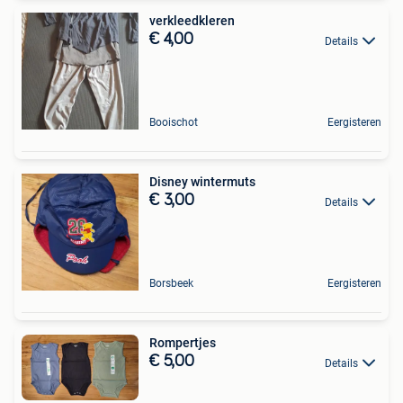
verkleedkleren
€ 4,00
Details
Booischot
Eergisteren
Disney wintermuts
€ 3,00
Details
Borsbeek
Eergisteren
Rompertjes
€ 5,00
Details