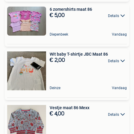
6 zomershirts maat 86
€ 5,00
Details
Diepenbeek
Vandaag
Wit baby T-shirtje JBC Maat 86
€ 2,00
Details
Deinze
Vandaag
Vestje maat 86 Mexx
€ 4,00
Details