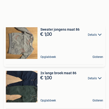
Sweater jongens maat 86
€ 1,00
Details
Opglabbeek
Gisteren
2x lange broek maat 86
€ 1,00
Details
Opglabbeek
Gisteren