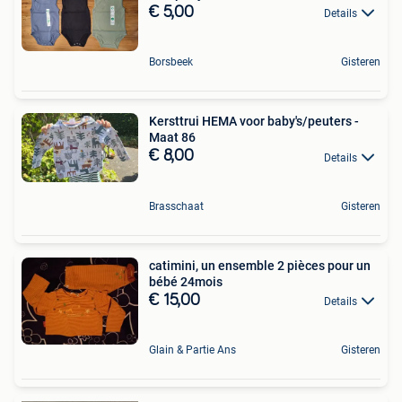
€ 5,00
Details
Borsbeek
Gisteren
Kersttrui HEMA voor baby's/peuters -
Maat 86
€ 8,00
Details
Brasschaat
Gisteren
catimini, un ensemble 2 pièces pour un
bébé 24mois
€ 15,00
Details
Glain & Partie Ans
Gisteren