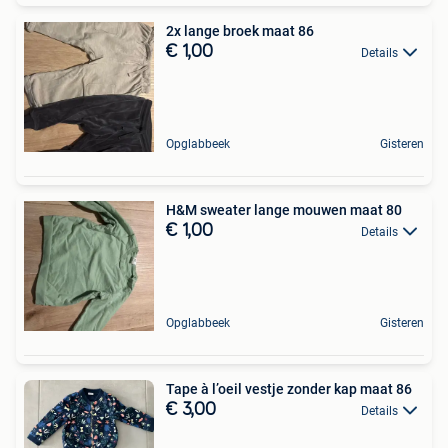
2x lange broek maat 86
€ 1,00
Details
Opglabbeek
Gisteren
H&M sweater lange mouwen maat 80
€ 1,00
Details
Opglabbeek
Gisteren
Tape à l’oeil vestje zonder kap maat 86
€ 3,00
Details