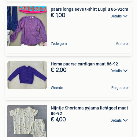
paars longsleeve t-shirt Lupilu 86-92cm
€ 1,00
Details
Zedelgem
Gisteren
Hema paarse cardigan maat 86-92
€ 2,00
Details
Weerde
Eergisteren
Nijntje Shortama pyjama lichtgeel maat
86-92
€ 4,00
Details