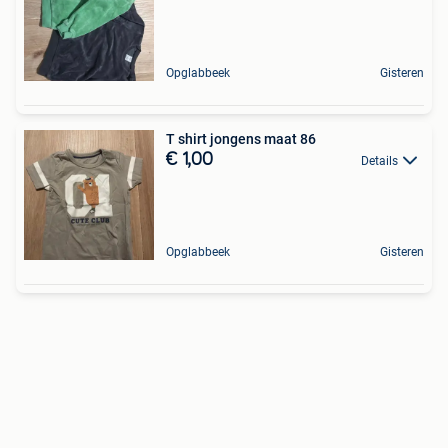
Opglabbeek
Gisteren
T shirt jongens maat 86
€ 1,00
Details
Opglabbeek
Gisteren