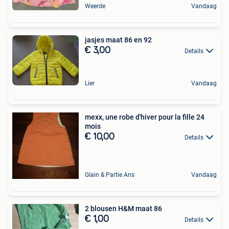
Weerde
Vandaag
jasjes maat 86 en 92
€ 3,00
Details
Lier
Vandaag
mexx, une robe d'hiver pour la fille 24
mois
€ 10,00
Details
Glain & Partie Ans
Vandaag
2 blousen H&M maat 86
€ 1,00
Details