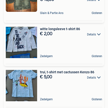
Glain & Partie Ans
Gisteren
witte longsleeve t-shirt 86
€ 2,00
Details
Zedelgem
Gisteren
trui, t-shirt met cactussen Kenzo 86
€ 5,00
Details
Zedelgem
Gisteren