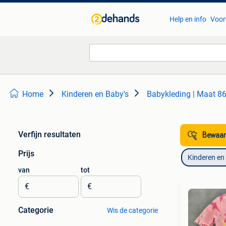
Help en info
Voor
Home
Kinderen en Baby's
Babykleding | Maat 8
Verfijn resultaten
Bewaar
Prijs
Kinderen en
van
tot
€
€
Categorie
Wis de categorie