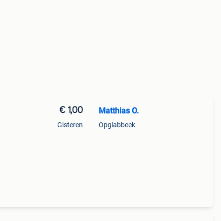
€ 1,00
Matthias O.
Gisteren
Opglabbeek