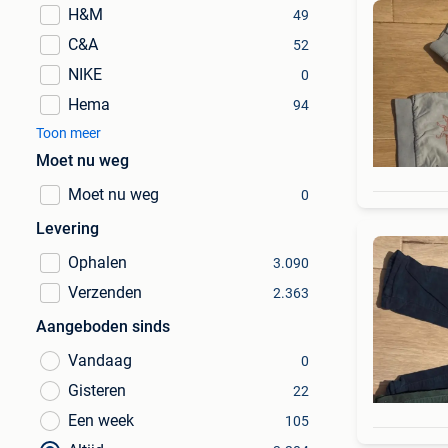
H&M
49
C&A
52
NIKE
0
Hema
94
Toon meer
Moet nu weg
Moet nu weg
0
Levering
Ophalen
3.090
Verzenden
2.363
Aangeboden sinds
Vandaag
0
Gisteren
22
Een week
105