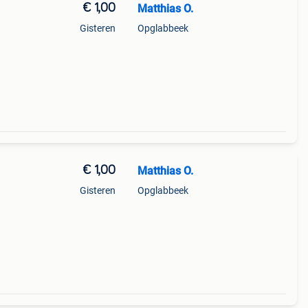
€ 1,00
Matthias O.
Gisteren
Opglabbeek
€ 1,00
Matthias O.
Gisteren
Opglabbeek