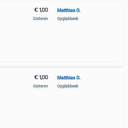
€ 1,00
Matthias O.
Gisteren
Opglabbeek
€ 1,00
Matthias O.
Gisteren
Opglabbeek