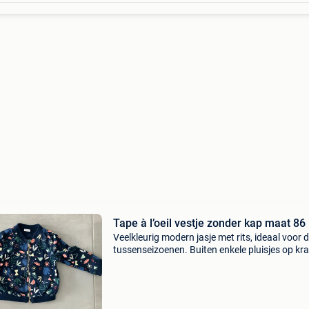
Tape à l’oeil vestje zonder kap maat 86
Veelkleurig modern jasje met rits, ideaal voor 
tussenseizoenen. Buiten enkele pluisjes op kra
in prima staat.