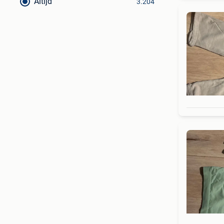
Altijd
3.204