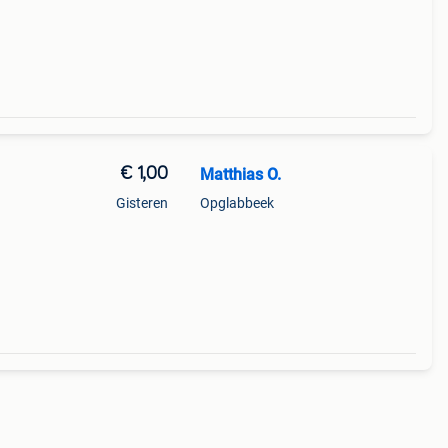
€ 1,00
Matthias O.
Gisteren
Opglabbeek