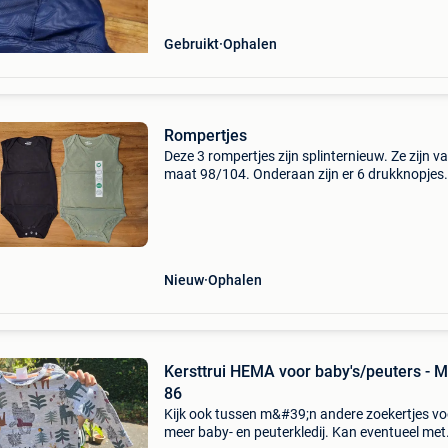
Gebruikt
Ophalen
Rompertjes
Deze 3 rompertjes zijn splinternieuw. Ze zijn v
maat 98/104. Onderaan zijn er 6 drukknopjes
voorzien.
Nieuw
Ophalen
Kersttrui HEMA voor baby's/peuters - 
86
Kijk ook tussen m&#39;n andere zoekertjes vo
meer baby- en peuterkledij. Kan eventueel met