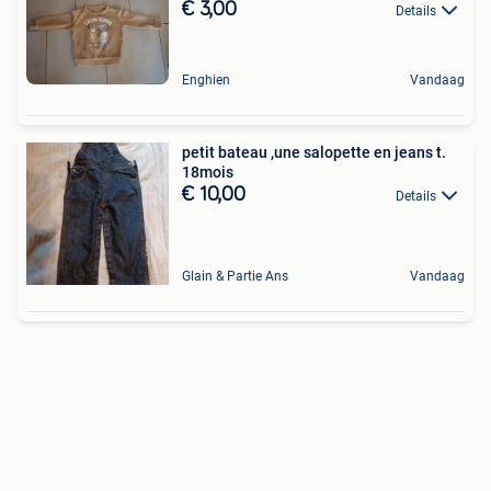
€ 3,00
Details
Enghien
Vandaag
petit bateau ,une salopette en jeans t.
18mois
€ 10,00
Details
Glain & Partie Ans
Vandaag