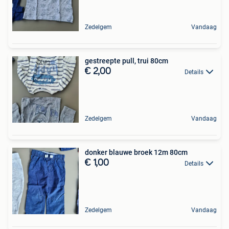
Zedelgem
Vandaag
gestreepte pull, trui 80cm
€ 2,00
Details
Zedelgem
Vandaag
donker blauwe broek 12m 80cm
€ 1,00
Details
Zedelgem
Vandaag