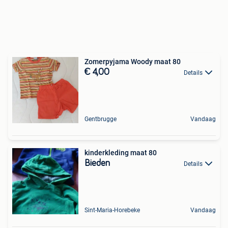
Zomerpyjama Woody maat 80
€ 4,00
Details
Gentbrugge
Vandaag
kinderkleding maat 80
Bieden
Details
Sint-Maria-Horebeke
Vandaag