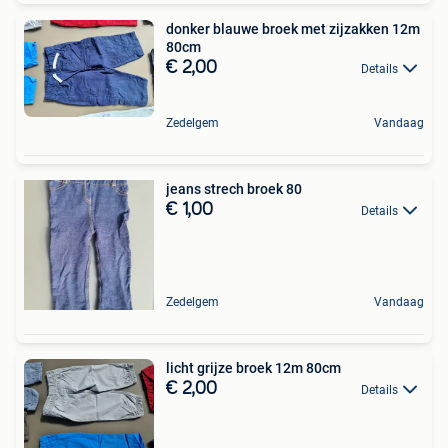
donker blauwe broek met zijzakken 12m
80cm
€ 2,00
Details
Zedelgem
Vandaag
jeans strech broek 80
€ 1,00
Details
Zedelgem
Vandaag
licht grijze broek 12m 80cm
€ 2,00
Details