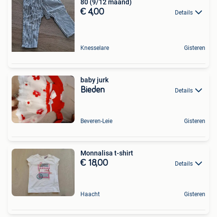
80 (9/12 maand)
€ 4,00
Details
Knesselare
Gisteren
baby jurk
Bieden
Details
Beveren-Leie
Gisteren
Monnalisa t-shirt
€ 18,00
Details
Haacht
Gisteren