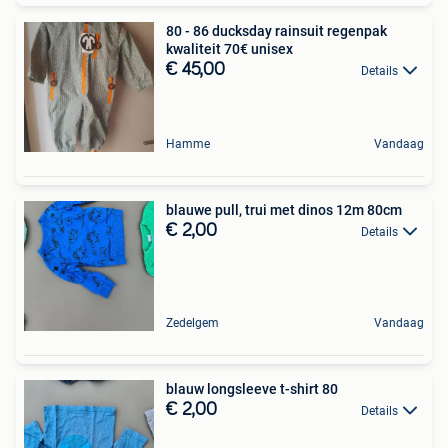
80 - 86 ducksday rainsuit regenpak
kwaliteit 70€ unisex
€ 45,00
Details
Hamme
Vandaag
blauwe pull, trui met dinos 12m 80cm
€ 2,00
Details
Zedelgem
Vandaag
blauw longsleeve t-shirt 80
€ 2,00
Details