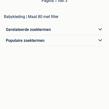
Pagina 1 van 3
Babykleding | Maat 80 met filter
Gerelateerde zoektermen
Populaire zoektermen