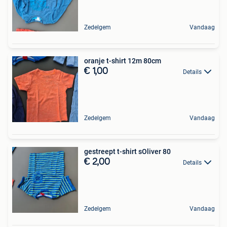
Zedelgem
Vandaag
oranje t-shirt 12m 80cm
€ 1,00
Details
Zedelgem
Vandaag
gestreept t-shirt sOliver 80
€ 2,00
Details
Zedelgem
Vandaag