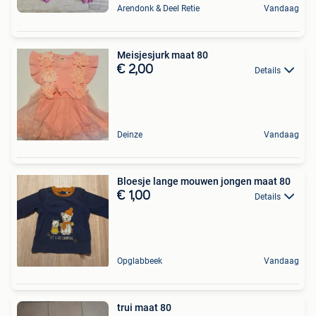
Arendonk & Deel Retie
Vandaag
Meisjesjurk maat 80
€ 2,00
Details
Deinze
Vandaag
Bloesje lange mouwen jongen maat 80
€ 1,00
Details
Opglabbeek
Vandaag
trui maat 80