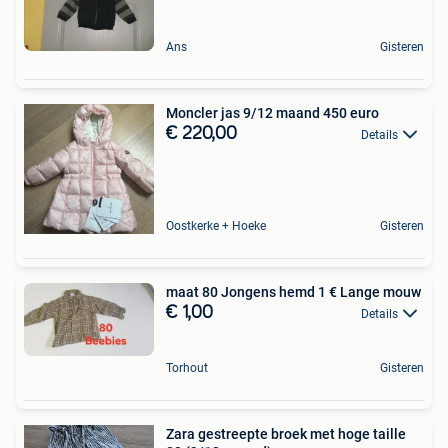
Ans
Gisteren
Moncler jas 9/12 maand 450 euro
€ 220,00
Details
Oostkerke + Hoeke
Gisteren
maat 80 Jongens hemd 1 € Lange mouw
€ 1,00
Details
Torhout
Gisteren
Zara gestreepte broek met hoge taille