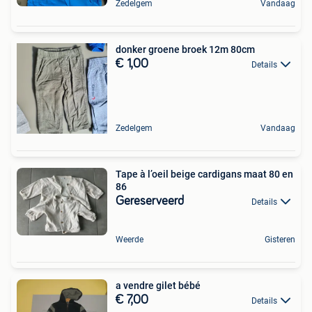
Zedelgem
Vandaag
donker groene broek 12m 80cm
€ 1,00
Details
Zedelgem
Vandaag
Tape à l’oeil beige cardigans maat 80 en
86
Gereserveerd
Details
Weerde
Gisteren
a vendre gilet bébé
€ 7,00
Details