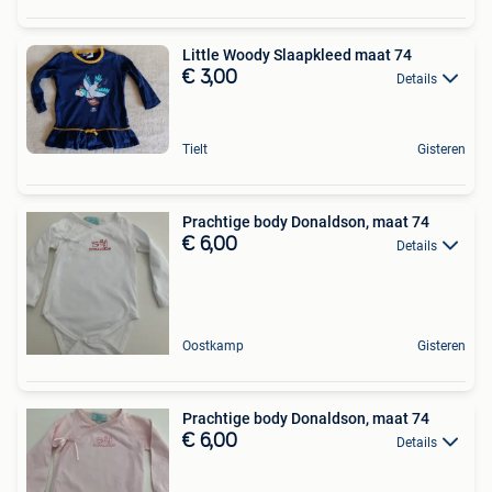
Little Woody Slaapkleed maat 74
€ 3,00
Details
Tielt
Gisteren
Prachtige body Donaldson, maat 74
€ 6,00
Details
Oostkamp
Gisteren
Prachtige body Donaldson, maat 74
€ 6,00
Details