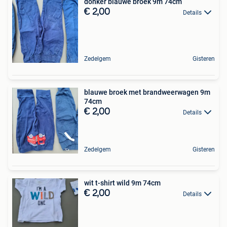
donker blauwe broek 9m 74cm
€ 2,00
Details
Zedelgem
Gisteren
blauwe broek met brandweerwagen 9m
74cm
€ 2,00
Details
Zedelgem
Gisteren
wit t-shirt wild 9m 74cm
€ 2,00
Details