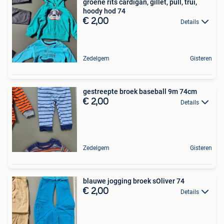
groene rits cardigan, gillet, pull, trui,
hoody hod 74
€ 2,00
Details
Zedelgem
Gisteren
gestreepte broek baseball 9m 74cm
€ 2,00
Details
Zedelgem
Gisteren
blauwe jogging broek sOliver 74
€ 2,00
Details