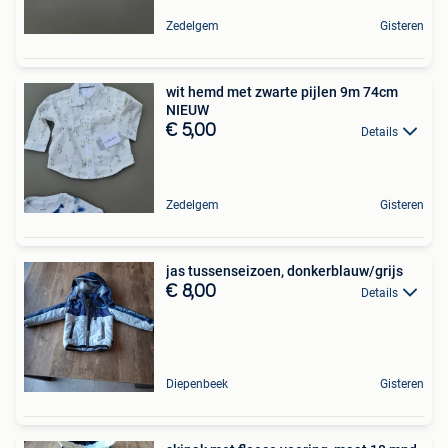
Zedelgem
Gisteren
wit hemd met zwarte pijlen 9m 74cm
NIEUW
€ 5,00
Details
Zedelgem
Gisteren
jas tussenseizoen, donkerblauw/grijs
€ 8,00
Details
Diepenbeek
Gisteren