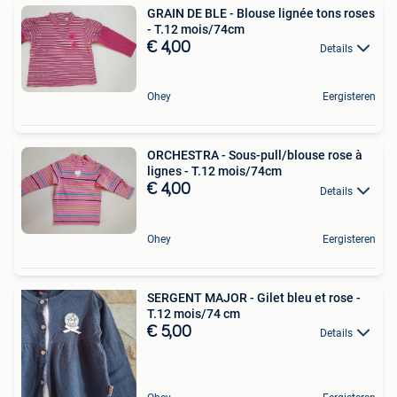
GRAIN DE BLE - Blouse lignée tons roses
- T.12 mois/74cm
€ 4,00
Details
Ohey
Eergisteren
ORCHESTRA - Sous-pull/blouse rose à
lignes - T.12 mois/74cm
€ 4,00
Details
Ohey
Eergisteren
SERGENT MAJOR - Gilet bleu et rose -
T.12 mois/74 cm
€ 5,00
Details