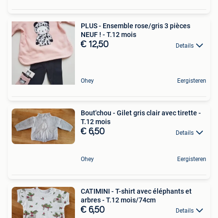
PLUS - Ensemble rose/gris 3 pièces
NEUF ! - T.12 mois
€ 12,50
Details
Ohey
Eergisteren
Bout'chou - Gilet gris clair avec tirette -
T.12 mois
€ 6,50
Details
Ohey
Eergisteren
CATIMINI - T-shirt avec éléphants et
arbres - T.12 mois/74cm
€ 6,50
Details