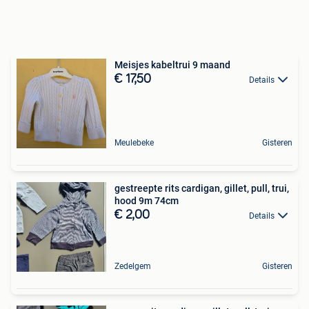
Meisjes kabeltrui 9 maand
€ 17,50
Details
Meulebeke
Gisteren
gestreepte rits cardigan, gillet, pull, trui,
hood 9m 74cm
€ 2,00
Details
Zedelgem
Gisteren