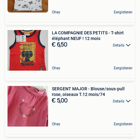
Ohey
Eergisteren
LA COMPAGNIE DES PETITS - T-shirt
éléphant NEUF ! 12 mois
€ 6,50
Details
Ohey
Eergisteren
SERGENT MAJOR - Blouse/sous-pull
rose, oiseaux T.12 mois/74
€ 5,00
Details
Ohey
Eergisteren