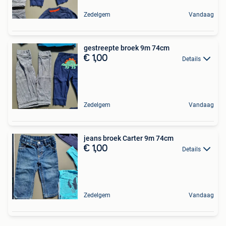
Zedelgem
Vandaag
gestreepte broek 9m 74cm
€ 1,00
Details
Zedelgem
Vandaag
jeans broek Carter 9m 74cm
€ 1,00
Details
Zedelgem
Vandaag