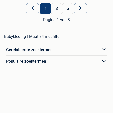
1
2
3
Pagina 1 van 3
Babykleding | Maat 74 met filter
Gerelateerde zoektermen
Populaire zoektermen