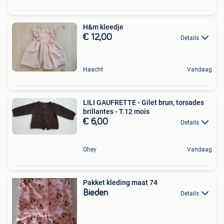
H&m kleedje
€ 12,00
Details
Haacht
Vandaag
LILI GAUFRETTE - Gilet brun, torsades
brillantes - T.12 mois
€ 6,00
Details
Ohey
Vandaag
Pakket kleding maat 74
Bieden
Details