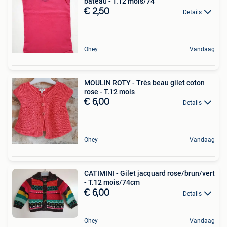
bateau - T.12 mois/74
€ 2,50
Details
Ohey
Vandaag
MOULIN ROTY - Très beau gilet coton
rose - T.12 mois
€ 6,00
Details
Ohey
Vandaag
CATIMINI - Gilet jacquard rose/brun/vert
- T.12 mois/74cm
€ 6,00
Details
Ohey
Vandaag