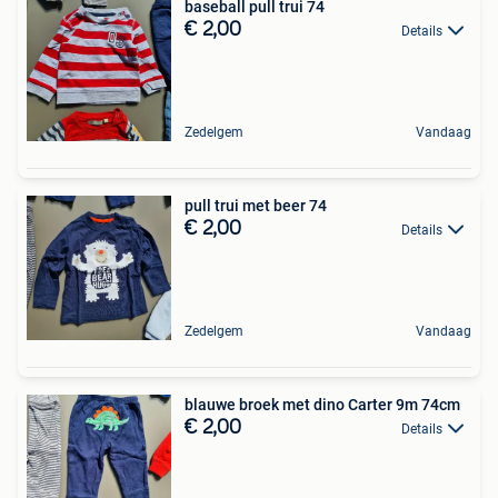
baseball pull trui 74
€ 2,00
Details
Zedelgem
Vandaag
pull trui met beer 74
€ 2,00
Details
Zedelgem
Vandaag
blauwe broek met dino Carter 9m 74cm
€ 2,00
Details