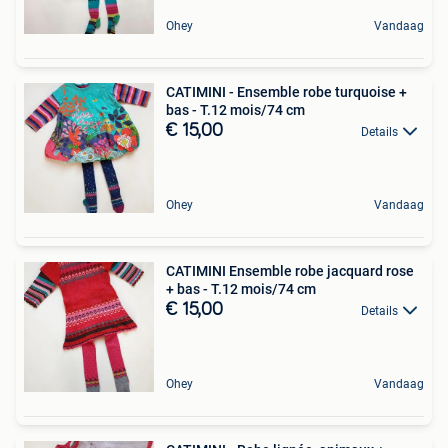
Ohey
Vandaag
CATIMINI - Ensemble robe turquoise +
bas - T.12 mois/74 cm
€ 15,00
Details
Ohey
Vandaag
CATIMINI Ensemble robe jacquard rose
+ bas - T.12 mois/74 cm
€ 15,00
Details
Ohey
Vandaag