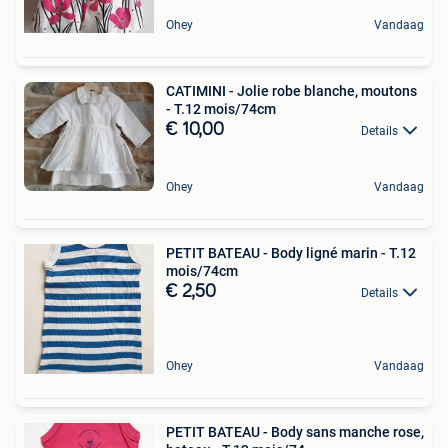
Ohey
Vandaag
CATIMINI - Jolie robe blanche, moutons
- T.12 mois/74cm
€ 10,00
Details
Ohey
Vandaag
PETIT BATEAU - Body ligné marin - T.12
mois/74cm
€ 2,50
Details
Ohey
Vandaag
PETIT BATEAU - Body sans manche rose,