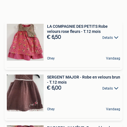
LA COMPAGNIE DES PETITS Robe
velours rose fleurs - T.12 mois
€ 6,50
Details
Ohey
Vandaag
SERGENT MAJOR - Robe en velours brun
- T.12 mois
€ 6,00
Details
Ohey
Vandaag