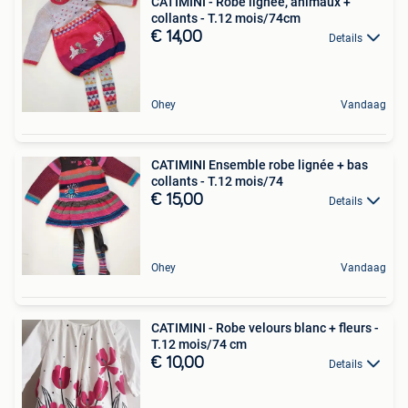
CATIMINI - Robe lignée, animaux +
collants - T.12 mois/74cm
€ 14,00
Details
Ohey
Vandaag
CATIMINI Ensemble robe lignée + bas
collants - T.12 mois/74
€ 15,00
Details
Ohey
Vandaag
CATIMINI - Robe velours blanc + fleurs -
T.12 mois/74 cm
€ 10,00
Details