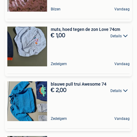
Bilzen
Vandaag
muts, hoed tegen de zon Love 74cm
€ 1,00
Details
Zedelgem
Vandaag
blauwe pull trui Awesome 74
€ 2,00
Details
Zedelgem
Vandaag