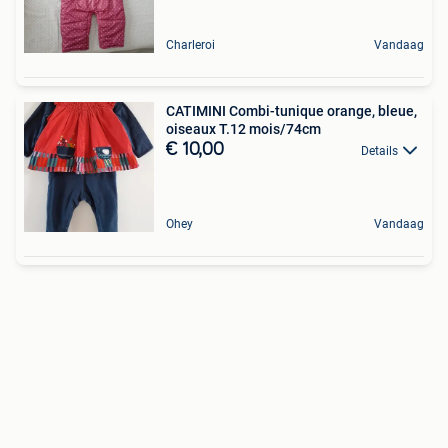
Charleroi
Vandaag
CATIMINI Combi-tunique orange, bleue,
oiseaux T.12 mois/74cm
€ 10,00
Details
Ohey
Vandaag