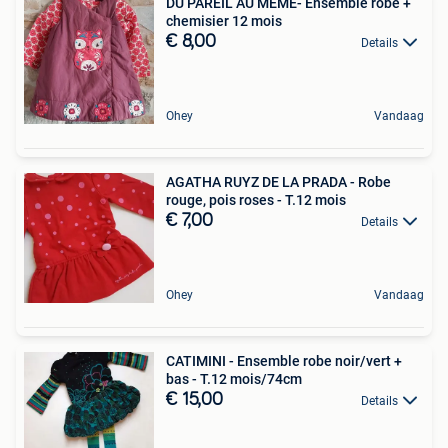
DU PAREIL AU MÊME- Ensemble robe +
chemisier 12 mois
€ 8,00
Details
Ohey
Vandaag
AGATHA RUYZ DE LA PRADA - Robe
rouge, pois roses - T.12 mois
€ 7,00
Details
Ohey
Vandaag
CATIMINI - Ensemble robe noir/vert +
bas - T.12 mois/74cm
€ 15,00
Details