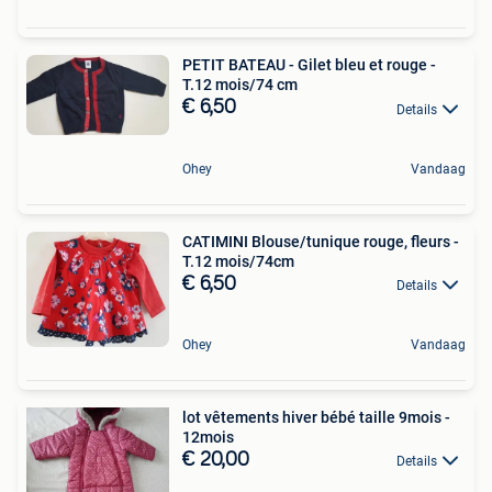
PETIT BATEAU - Gilet bleu et rouge -
T.12 mois/74 cm
€ 6,50
Details
Ohey
Vandaag
CATIMINI Blouse/tunique rouge, fleurs -
T.12 mois/74cm
€ 6,50
Details
Ohey
Vandaag
lot vêtements hiver bébé taille 9mois -
12mois
€ 20,00
Details