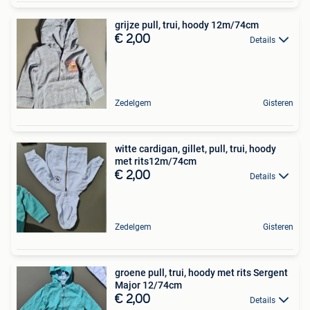
grijze pull, trui, hoody 12m/74cm
€ 2,00
Details
Zedelgem
Gisteren
witte cardigan, gillet, pull, trui, hoody
met rits12m/74cm
€ 2,00
Details
Zedelgem
Gisteren
groene pull, trui, hoody met rits Sergent
Major 12/74cm
€ 2,00
Details