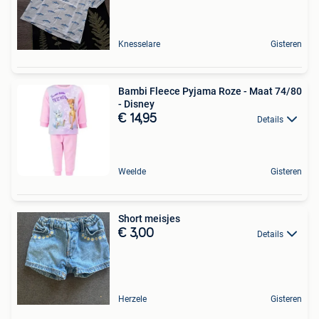
Knesselare
Gisteren
Bambi Fleece Pyjama Roze - Maat 74/80
- Disney
€ 14,95
Details
Weelde
Gisteren
Short meisjes
€ 3,00
Details
Herzele
Gisteren