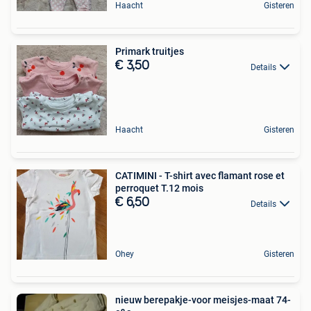
Haacht
Gisteren
Primark truitjes
€ 3,50
Details
Haacht
Gisteren
CATIMINI - T-shirt avec flamant rose et
perroquet T.12 mois
€ 6,50
Details
Ohey
Gisteren
nieuw berepakje-voor meisjes-maat 74-