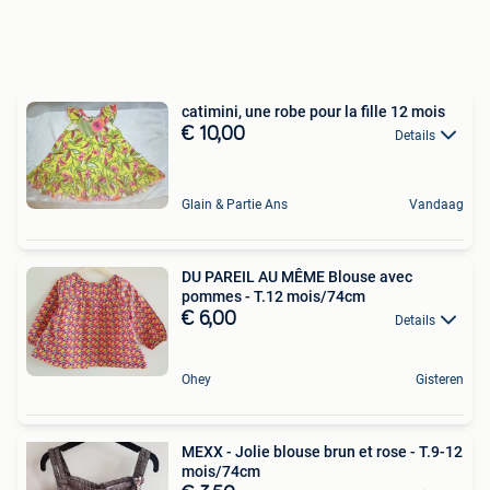
catimini, une robe pour la fille 12 mois
€ 10,00
Details
Glain & Partie Ans
Vandaag
DU PAREIL AU MÊME Blouse avec
pommes - T.12 mois/74cm
€ 6,00
Details
Ohey
Gisteren
MEXX - Jolie blouse brun et rose - T.9-12
mois/74cm