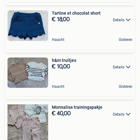
Tartine et chocolat short
€ 18,00
Details
Haacht
Gisteren
h&m truitjes
€ 10,00
Details
Haacht
Gisteren
Monnalisa trainingspakje
€ 40,00
Details