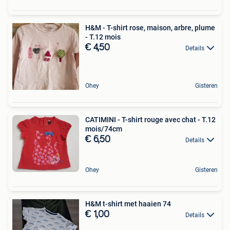
H&M - T-shirt rose, maison, arbre, plume
- T.12 mois
€ 4,50
Details
Ohey
Gisteren
CATIMINI - T-shirt rouge avec chat - T.12
mois/74cm
€ 6,50
Details
Ohey
Gisteren
H&M t-shirt met haaien 74
€ 1,00
Details