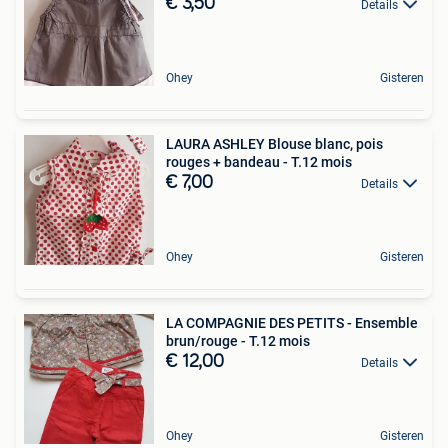
€ 3,50
Details
Ohey
Gisteren
LAURA ASHLEY Blouse blanc, pois
rouges + bandeau - T.12 mois
€ 7,00
Details
Ohey
Gisteren
LA COMPAGNIE DES PETITS - Ensemble
brun/rouge - T.12 mois
€ 12,00
Details
Ohey
Gisteren