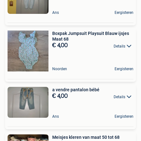
Ans
Eergisteren
Boxpak Jumpsuit Playsuit Blauw ijsjes
Maat 68
€ 4,00
Details
Noorden
Eergisteren
a vendre pantalon bébé
€ 4,00
Details
Ans
Eergisteren
Meisjes kleren van maat 50 tot 68