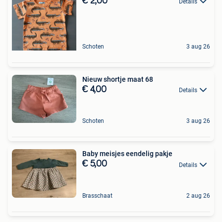
€ 2,00
Details
Schoten
3 aug 26
Nieuw shortje maat 68
€ 4,00
Details
Schoten
3 aug 26
Baby meisjes eendelig pakje
€ 5,00
Details
Brasschaat
2 aug 26