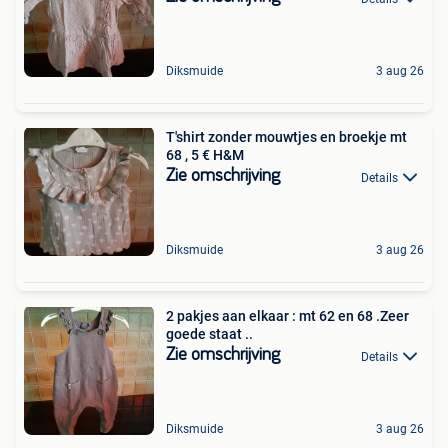
Diksmuide
3 aug 26
T'shirt zonder mouwtjes en broekje mt
68 , 5 € H&M
Zie omschrijving
Details
Diksmuide
3 aug 26
2 pakjes aan elkaar : mt 62 en 68 .Zeer
goede staat ..
Zie omschrijving
Details
Diksmuide
3 aug 26