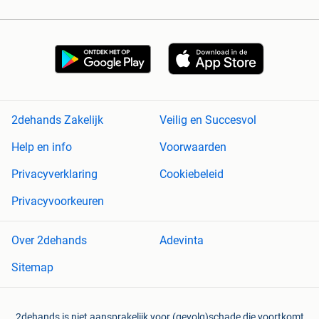
2dehands Zakelijk
Veilig en Succesvol
Help en info
Voorwaarden
Privacyverklaring
Cookiebeleid
Privacyvoorkeuren
Over 2dehands
Adevinta
Sitemap
2dehands is niet aansprakelijk voor (gevolg)schade die voortkomt