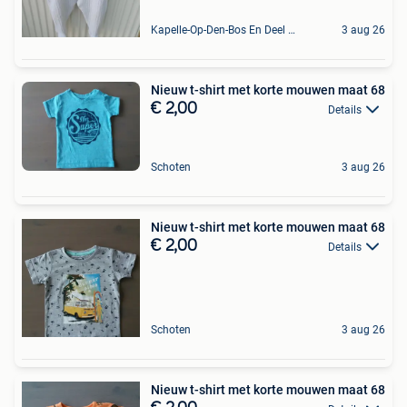
Kapelle-Op-Den-Bos En Deel Van Zemst
3 aug 26
Nieuw t-shirt met korte mouwen maat 68
€ 2,00
Details
Schoten
3 aug 26
Nieuw t-shirt met korte mouwen maat 68
€ 2,00
Details
Schoten
3 aug 26
Nieuw t-shirt met korte mouwen maat 68