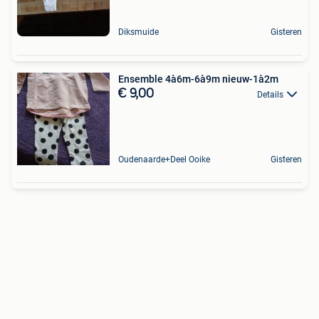
Diksmuide
Gisteren
Ensemble 4à6m-6à9m nieuw-1à2m
€ 9,00
Details
Oudenaarde+Deel Ooike
Gisteren