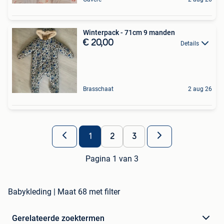
Winterpack - 71cm 9 manden
€ 20,00
Details
Brasschaat
2 aug 26
1
2
3
Pagina 1 van 3
Babykleding | Maat 68 met filter
Gerelateerde zoektermen