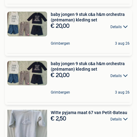
baby jongen 9 stuk c&a h&m orchestra
(prémaman) kleding set
€ 20,00
Details
Grimbergen
3 aug 26
baby jongen 9 stuk c&a h&m orchestra
(prémaman) kleding set
€ 20,00
Details
Grimbergen
3 aug 26
Witte pyjama maat 67 van Petit-Bateau
€ 2,50
Details