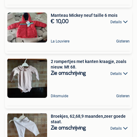
Manteau Mickey neuf taille 6 mois
€ 10,00
Details
La Louviere
Gisteren
2 rompertjes met kanten kraagje, zoals
nieuw. Mt 68.
Zie omschrijving
Details
Diksmuide
Gisteren
Broekjes, 62,68,9 maanden,zeer goede
staat.
Zie omschrijving
Details