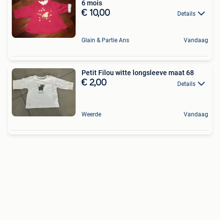
6 mois
€ 10,00
Details
Glain & Partie Ans
Vandaag
Petit Filou witte longsleeve maat 68
€ 2,00
Details
Weerde
Vandaag