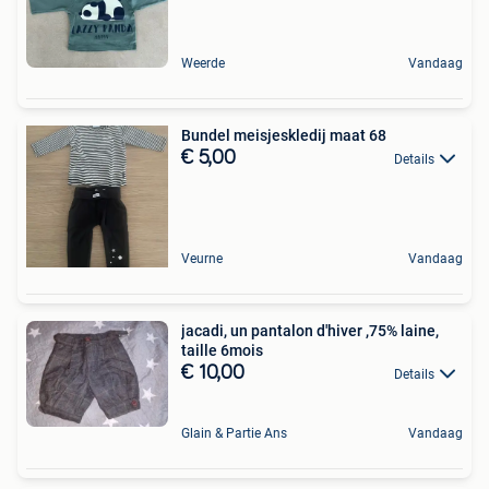
Weerde
Vandaag
Bundel meisjeskledij maat 68
€ 5,00
Details
Veurne
Vandaag
jacadi, un pantalon d'hiver ,75% laine,
taille 6mois
€ 10,00
Details
Glain & Partie Ans
Vandaag