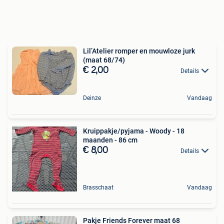
Lil’Atelier romper en mouwloze jurk
(maat 68/74)
€ 2,00
Details
Deinze
Vandaag
Kruippakje/pyjama - Woody - 18
maanden - 86 cm
€ 8,00
Details
Brasschaat
Vandaag
Pakje Friends Forever maat 68