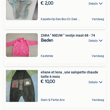
€ 2,00
Details
Kapelle-Op-Den-Bos En Deel Van Zemst
Vandaag
ZARA " NIEUW " vestje maat 68 - 74
Bieden
Details
Kasterlee
Vandaag
eliane et lena , une salopette chaude
taille 6 mois
€ 10,00
Details
Glain & Partie Ans
Vandaag