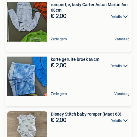
rompertje, body Carter Aston Martin 6m
68cm
€ 2,00
Details
Zedelgem
Vandaag
korte geruite broek 68cm
€ 2,00
Details
Zedelgem
Vandaag
Disney Stitch baby romper (Maat 68)
€ 2,00
Details