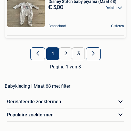
Disney Stitch baby piyama (Maat 68)
€ 3,00
Details
Brasschaat
Gisteren
1
2
3
Pagina 1 van 3
Babykleding | Maat 68 met filter
Gerelateerde zoektermen
Populaire zoektermen