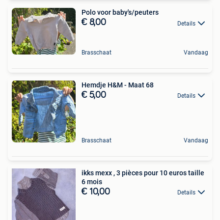
Polo voor baby's/peuters
€ 8,00
Details
Brasschaat
Vandaag
Hemdje H&M - Maat 68
€ 5,00
Details
Brasschaat
Vandaag
ikks mexx , 3 pièces pour 10 euros taille
6 mois
€ 10,00
Details