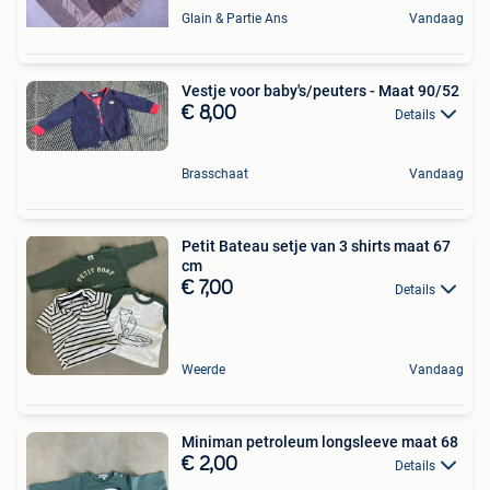
Glain & Partie Ans
Vandaag
Vestje voor baby's/peuters - Maat 90/52
€ 8,00
Details
Brasschaat
Vandaag
Petit Bateau setje van 3 shirts maat 67
cm
€ 7,00
Details
Weerde
Vandaag
Miniman petroleum longsleeve maat 68
€ 2,00
Details