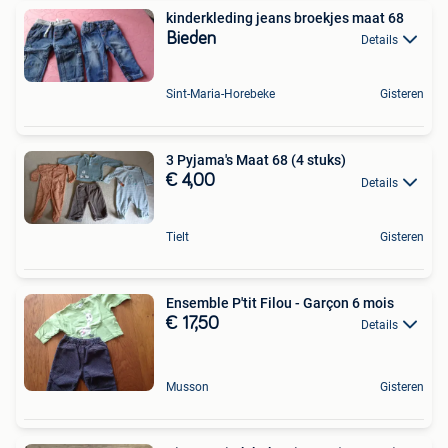
kinderkleding jeans broekjes maat 68
Bieden
Details
Sint-Maria-Horebeke
Gisteren
3 Pyjama's Maat 68 (4 stuks)
€ 4,00
Details
Tielt
Gisteren
Ensemble P'tit Filou - Garçon 6 mois
€ 17,50
Details
Musson
Gisteren