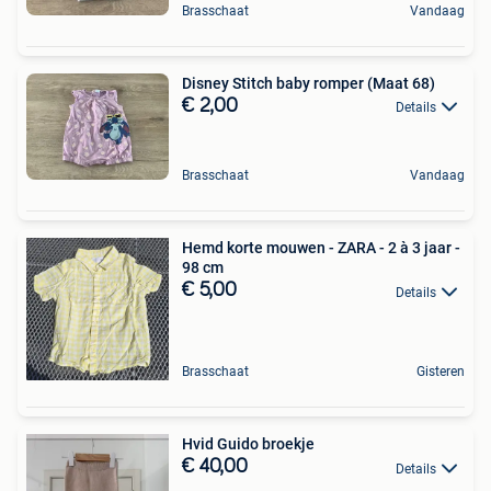
Brasschaat
Vandaag
Disney Stitch baby romper (Maat 68)
€ 2,00
Details
Brasschaat
Vandaag
Hemd korte mouwen - ZARA - 2 à 3 jaar -
98 cm
€ 5,00
Details
Brasschaat
Gisteren
Hvid Guido broekje
€ 40,00
Details