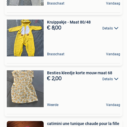
Brasschaat
Vandaag
Kruippakje - Maat 80/48
€ 8,00
Details
Brasschaat
Vandaag
Besties kleedje korte mouw maat 68
€ 2,00
Details
Weerde
Vandaag
catimini une tunique chaude pour la fille