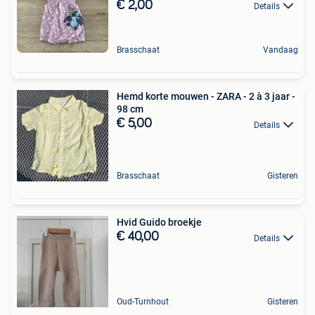
€ 2,00
Details
Brasschaat
Vandaag
Hemd korte mouwen - ZARA - 2 à 3 jaar -
98 cm
€ 5,00
Details
Brasschaat
Gisteren
Hvid Guido broekje
€ 40,00
Details
Oud-Turnhout
Gisteren