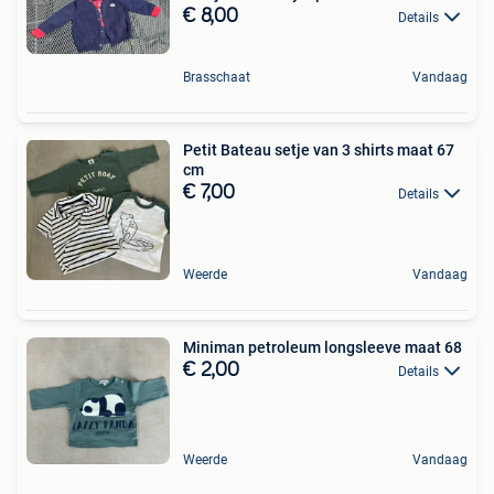
€ 8,00
Details
Brasschaat
Vandaag
Petit Bateau setje van 3 shirts maat 67
cm
€ 7,00
Details
Weerde
Vandaag
Miniman petroleum longsleeve maat 68
€ 2,00
Details
Weerde
Vandaag