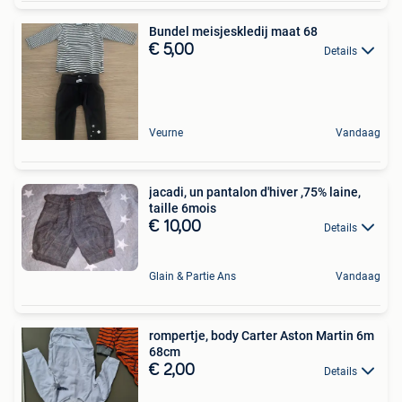
Bundel meisjeskledij maat 68
€ 5,00
Details
Veurne
Vandaag
jacadi, un pantalon d'hiver ,75% laine,
taille 6mois
€ 10,00
Details
Glain & Partie Ans
Vandaag
rompertje, body Carter Aston Martin 6m
68cm
€ 2,00
Details