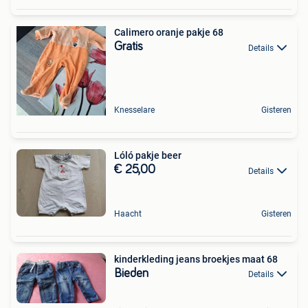
Calimero oranje pakje 68
Gratis
Details
Knesselare
Gisteren
Lóló pakje beer
€ 25,00
Details
Haacht
Gisteren
kinderkleding jeans broekjes maat 68
Bieden
Details