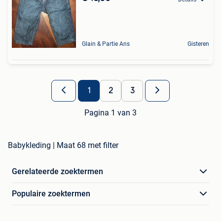
Glain & Partie Ans
Gisteren
1
2
3
Pagina 1 van 3
Babykleding | Maat 68 met filter
Gerelateerde zoektermen
Populaire zoektermen