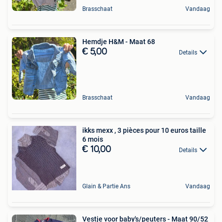
Brasschaat
Vandaag
Hemdje H&M - Maat 68
€ 5,00
Details
Brasschaat
Vandaag
ikks mexx , 3 pièces pour 10 euros taille
6 mois
€ 10,00
Details
Glain & Partie Ans
Vandaag
Vestje voor baby's/peuters - Maat 90/52