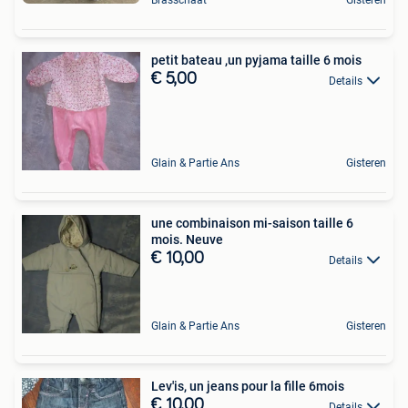
Brasschaat
Gisteren
petit bateau ,un pyjama taille 6 mois
€ 5,00
Details
Glain & Partie Ans
Gisteren
une combinaison mi-saison taille 6
mois. Neuve
€ 10,00
Details
Glain & Partie Ans
Gisteren
Lev'is, un jeans pour la fille 6mois
€ 10,00
Details