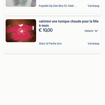
Kapelle-Op-Den-Bos En Deel Van Zemst
Vandaag
catimini une tunique chaude pour la fille
6 mois
€ 10,00
Details
Glain & Partie Ans
Vandaag