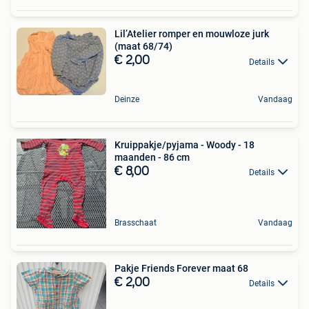
Lil’Atelier romper en mouwloze jurk
(maat 68/74)
€ 2,00
Details
Deinze
Vandaag
Kruippakje/pyjama - Woody - 18
maanden - 86 cm
€ 8,00
Details
Brasschaat
Vandaag
Pakje Friends Forever maat 68
€ 2,00
Details