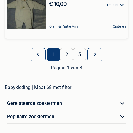
€ 10,00
Details
Glain & Partie Ans
Gisteren
1
2
3
Pagina 1 van 3
Babykleding | Maat 68 met filter
Gerelateerde zoektermen
Populaire zoektermen