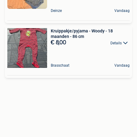
Deinze
Vandaag
Kruippakje/pyjama - Woody - 18
maanden - 86 cm
€ 8,00
Details
Brasschaat
Vandaag