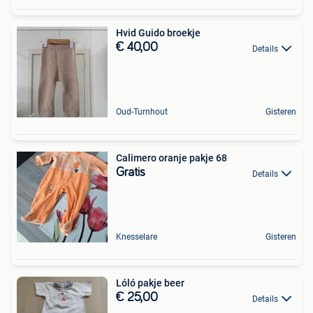
Hvid Guido broekje
€ 40,00
Details
Oud-Turnhout
Gisteren
Calimero oranje pakje 68
Gratis
Details
Knesselare
Gisteren
Lóló pakje beer
€ 25,00
Details