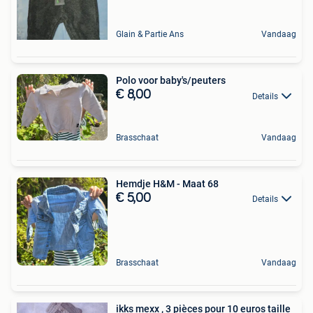
Glain & Partie Ans
Vandaag
Polo voor baby's/peuters
€ 8,00
Details
Brasschaat
Vandaag
Hemdje H&M - Maat 68
€ 5,00
Details
Brasschaat
Vandaag
ikks mexx , 3 pièces pour 10 euros taille