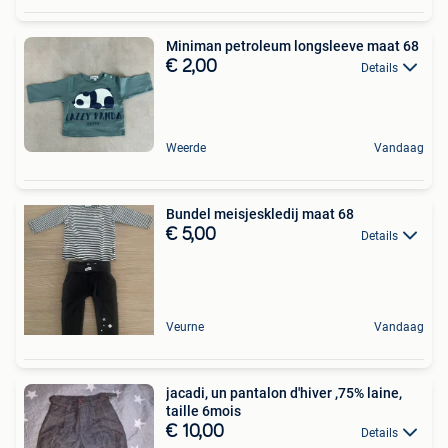
Miniman petroleum longsleeve maat 68
€ 2,00
Details
Weerde
Vandaag
Bundel meisjeskledij maat 68
€ 5,00
Details
Veurne
Vandaag
jacadi, un pantalon d'hiver ,75% laine,
taille 6mois
€ 10,00
Details