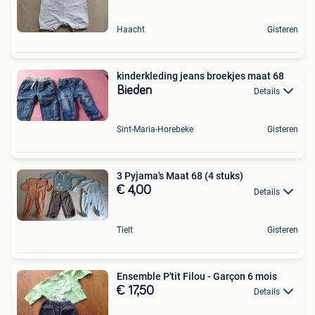
Haacht
Gisteren
kinderkleding jeans broekjes maat 68
Bieden
Details
Sint-Maria-Horebeke
Gisteren
3 Pyjama's Maat 68 (4 stuks)
€ 4,00
Details
Tielt
Gisteren
Ensemble P'tit Filou - Garçon 6 mois
€ 17,50
Details