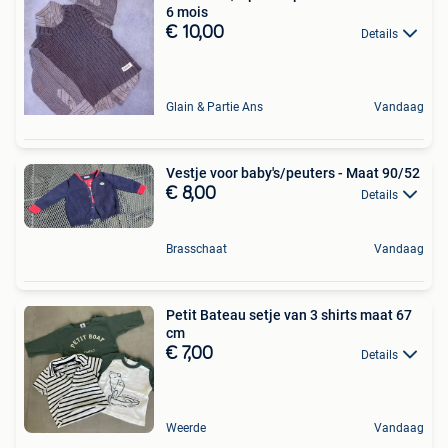
6 mois
€ 10,00
Details
Glain & Partie Ans
Vandaag
Vestje voor baby's/peuters - Maat 90/52
€ 8,00
Details
Brasschaat
Vandaag
Petit Bateau setje van 3 shirts maat 67
cm
€ 7,00
Details
Weerde
Vandaag