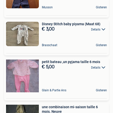
Musson
Gisteren
Disney Stitch baby piyama (Maat 68)
€ 3,00
Details
Brasschaat
Gisteren
petit bateau ,un pyjama taille 6 mois
€ 5,00
Details
Glain & Partie Ans
Gisteren
une combinaison mi-saison taille 6
mois. Neuve