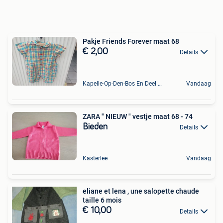
Pakje Friends Forever maat 68
€ 2,00
Details
Kapelle-Op-Den-Bos En Deel Van Zemst
Vandaag
ZARA " NIEUW " vestje maat 68 - 74
Bieden
Details
Kasterlee
Vandaag
eliane et lena , une salopette chaude
taille 6 mois
€ 10,00
Details