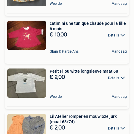
Weerde
Vandaag
catimini une tunique chaude pour la fille
6 mois
€ 10,00
Details
Glain & Partie Ans
Vandaag
Petit Filou witte longsleeve maat 68
€ 2,00
Details
Weerde
Vandaag
Lil’Atelier romper en mouwloze jurk
(maat 68/74)
€ 2,00
Details