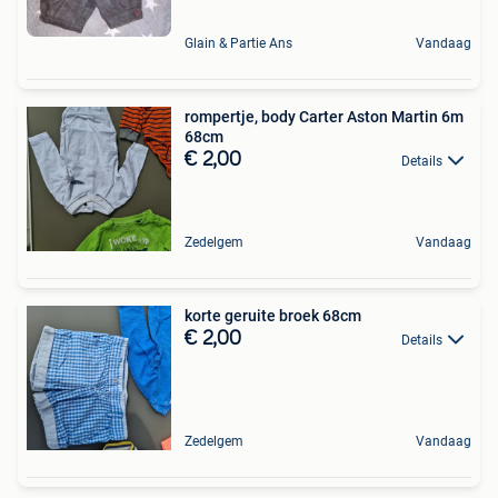
Glain & Partie Ans
Vandaag
rompertje, body Carter Aston Martin 6m
68cm
€ 2,00
Details
Zedelgem
Vandaag
korte geruite broek 68cm
€ 2,00
Details
Zedelgem
Vandaag