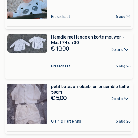
Brasschaat
6 aug 26
Hemdje met lange en korte mouwen -
Maat 74 en 80
€ 10,00
Details
Brasschaat
6 aug 26
petit bateau + obaibi un ensemble taille
50cm
€ 5,00
Details
Glain & Partie Ans
6 aug 26