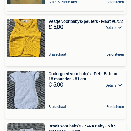
Glain & Partie Ans
Eergisteren
Vestje voor baby's/peuters - Maat 90/52
€ 5,00
Details
Brasschaat
Eergisteren
Ondergoed voor baby's - Petit Bateau -
18 maanden - 81 cm
€ 5,00
Details
Brasschaat
Eergisteren
Broek voor baby's - ZARA Baby - 6 à 9