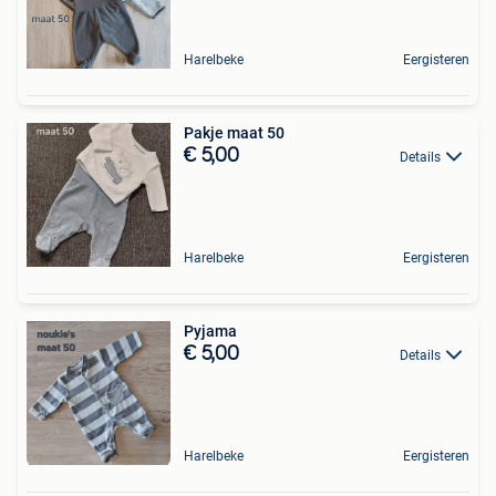
Harelbeke
Eergisteren
Pakje maat 50
€ 5,00
Details
Harelbeke
Eergisteren
Pyjama
€ 5,00
Details
Harelbeke
Eergisteren