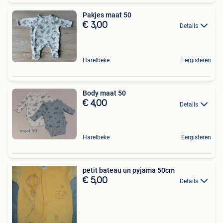
Pakjes maat 50
€ 3,00
Details
Harelbeke
Eergisteren
Body maat 50
€ 4,00
Details
Harelbeke
Eergisteren
petit bateau un pyjama 50cm
€ 5,00
Details