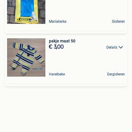
Mariakerke
Gisteren
pakje maat 50
€ 3,00
Details
Harelbeke
Eergisteren