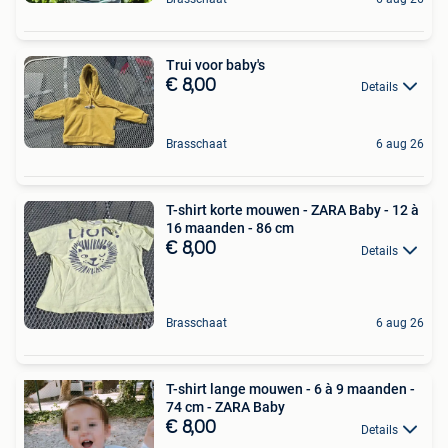
Trui voor baby's
€ 8,00
Details
Brasschaat
6 aug 26
T-shirt korte mouwen - ZARA Baby - 12 à
16 maanden - 86 cm
€ 8,00
Details
Brasschaat
6 aug 26
T-shirt lange mouwen - 6 à 9 maanden -
74 cm - ZARA Baby
€ 8,00
Details