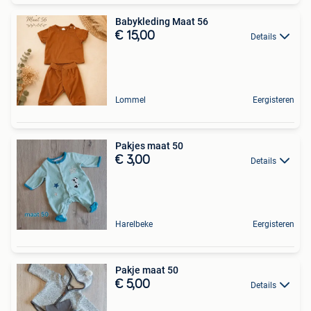
Babykleding Maat 56
€ 15,00
Details
Lommel
Eergisteren
Pakjes maat 50
€ 3,00
Details
Harelbeke
Eergisteren
Pakje maat 50
€ 5,00
Details