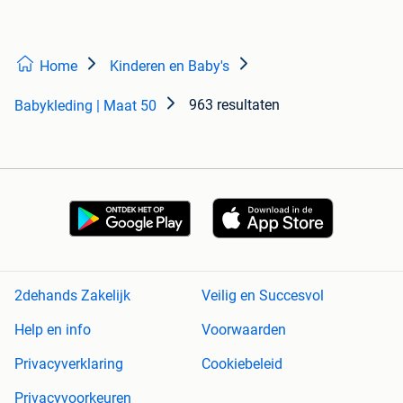
Home
Kinderen en Baby's
963 resultaten
Babykleding | Maat 50
2dehands Zakelijk
Veilig en Succesvol
Help en info
Voorwaarden
Privacyverklaring
Cookiebeleid
Privacyvoorkeuren