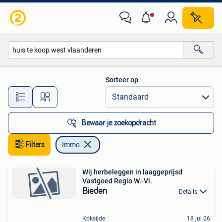
Immo
Sorteer op
Alle afstanden…
Bewaar je zoekopdracht
Filters
Immo
Wij herbeleggen in laaggeprijsd
Vastgoed Regio W.-Vl.
Bieden
Details
Koksijde
18 jul 26