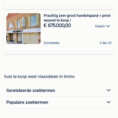
Prachtig zeer groot handelspand + privé
woonst te koop !
€ 675.000,00
Details
Zonnebeke
3 dec 25
huis te koop west vlaanderen in Immo
Gerelateerde zoektermen
Populaire zoektermen