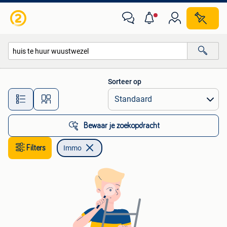
Immo
Sorteer op
Alle afstanden…
Bewaar je zoekopdracht
Filters
Immo