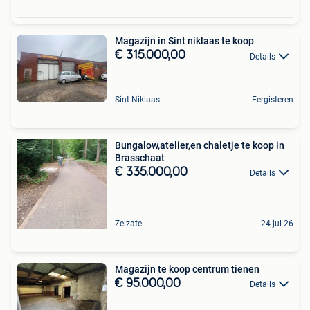
Magazijn in Sint niklaas te koop
€ 315.000,00
Details
Sint-Niklaas
Eergisteren
Bungalow,atelier,en chaletje te koop in
Brasschaat
€ 335.000,00
Details
Zelzate
24 jul 26
Magazijn te koop centrum tienen
€ 95.000,00
Details