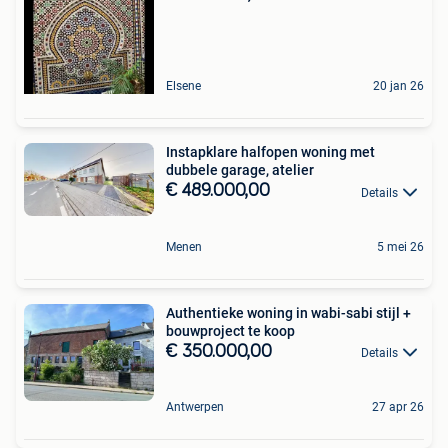
Elsene
20 jan 26
Instapklare halfopen woning met
dubbele garage, atelier
€ 489.000,00
Details
Menen
5 mei 26
Authentieke woning in wabi-sabi stijl +
bouwproject te koop
€ 350.000,00
Details
Antwerpen
27 apr 26