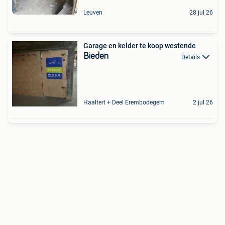
Leuven
28 jul 26
Garage en kelder te koop westende
Bieden
Details
Haaltert + Deel Erembodegem
2 jul 26