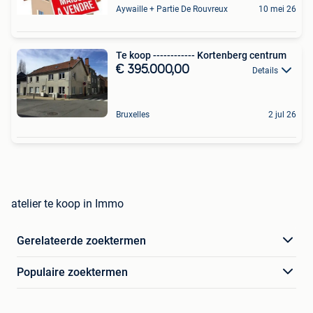
Aywaille + Partie De Rouvreux
10 mei 26
Te koop ------------ Kortenberg centrum
€ 395.000,00
Details
Bruxelles
2 jul 26
atelier te koop in Immo
Gerelateerde zoektermen
Populaire zoektermen