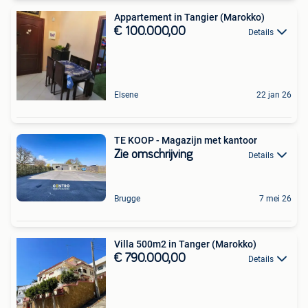
Appartement in Tangier (Marokko)
€ 100.000,00
Details
Elsene
22 jan 26
TE KOOP - Magazijn met kantoor
Zie omschrijving
Details
Brugge
7 mei 26
Villa 500m2 in Tanger (Marokko)
€ 790.000,00
Details