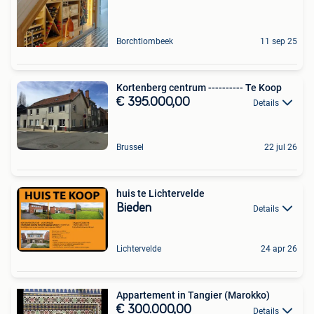
Borchtlombeek
11 sep 25
Kortenberg centrum ---------- Te Koop
€ 395.000,00
Details
Brussel
22 jul 26
huis te Lichtervelde
Bieden
Details
Lichtervelde
24 apr 26
Appartement in Tangier (Marokko)
€ 300.000,00
Details