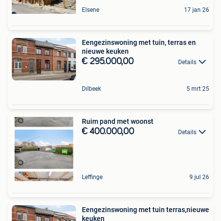
Elsene
17 jan 26
Eengezinswoning met tuin, terras en
nieuwe keuken
€ 295.000,00
Details
Dilbeek
5 mrt 25
Ruim pand met woonst
€ 400.000,00
Details
Leffinge
9 jul 26
Eengezinswoning met tuin terras,nieuwe
keuken