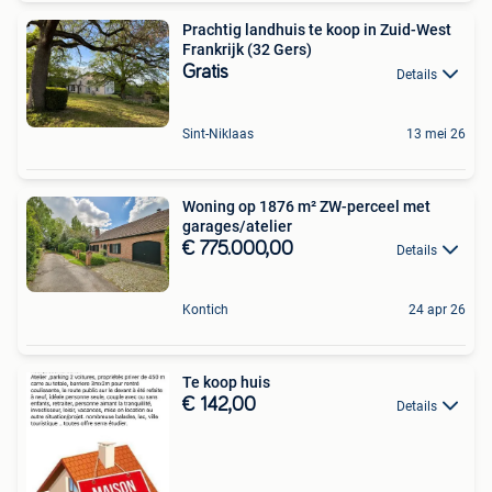
Prachtig landhuis te koop in Zuid-West
Frankrijk (32 Gers)
Gratis
Details
Sint-Niklaas
13 mei 26
Woning op 1876 m² ZW-perceel met
garages/atelier
€ 775.000,00
Details
Kontich
24 apr 26
Te koop huis
€ 142,00
Details