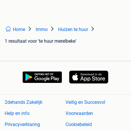
Home
Immo
Huizen te huur
1 resultaat
voor 'te huur merelbeke'
2dehands Zakelijk
Veilig en Succesvol
Help en info
Voorwaarden
Privacyverklaring
Cookiebeleid