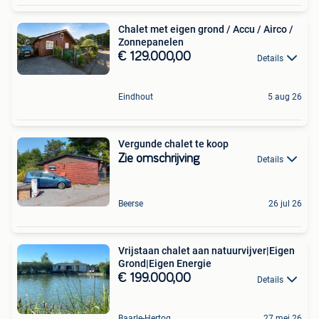
Chalet met eigen grond / Accu / Airco /
Zonnepanelen
€ 129.000,00
Details
Eindhout
5 aug 26
Vergunde chalet te koop
Zie omschrijving
Details
Beerse
26 jul 26
Vrijstaan chalet aan natuurvijver|Eigen
Grond|Eigen Energie
€ 199.000,00
Details
Baarle-Hertog
27 mei 26