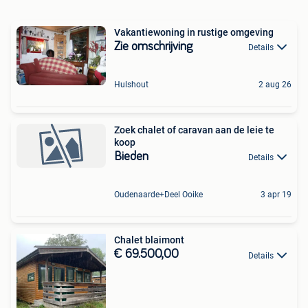
Vakantiewoning in rustige omgeving
Zie omschrijving
Details
Hulshout
2 aug 26
Zoek chalet of caravan aan de leie te
koop
Bieden
Details
Oudenaarde+Deel Ooike
3 apr 19
Chalet blaimont
€ 69.500,00
Details