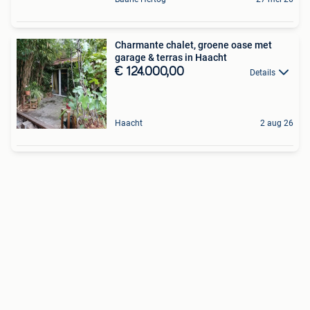
Charmante chalet, groene oase met
garage & terras in Haacht
€ 124.000,00
Details
Haacht
2 aug 26