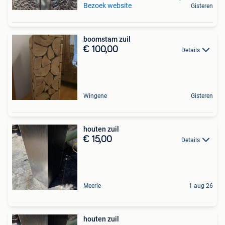
Bezoek website
Gisteren
boomstam zuil
€ 100,00
Details
Wingene
Gisteren
houten zuil
€ 15,00
Details
Meerle
1 aug 26
houten zuil