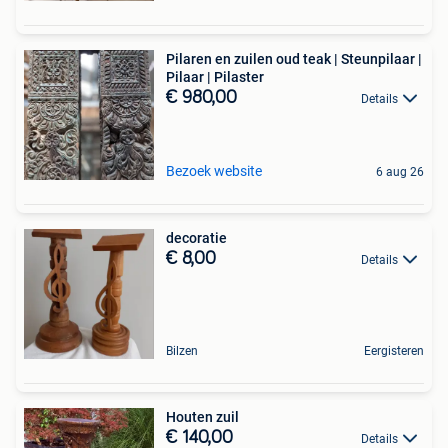
Pilaren en zuilen oud teak | Steunpilaar |
Pilaar | Pilaster
€ 980,00
Details
Bezoek website
6 aug 26
decoratie
€ 8,00
Details
Bilzen
Eergisteren
Houten zuil
€ 140,00
Details