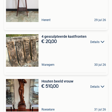
Herent
29 jul 26
4 gesculpteerde kastfronten
€ 20,00
Details
Waregem
30 jul 26
Houten beeld vrouw
€ 510,00
Details
Roeselare
31 jul 26