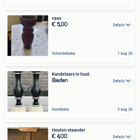
vaas
€ 5,00
Details
Schendelbeke
1 aug 26
Kandelaars in hout.
Bieden
Details
Harelbeke
3 aug 26
Houten staander
€ 4,00
Details