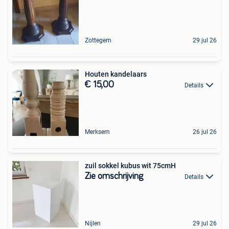
Zottegem
29 jul 26
Houten kandelaars
€ 15,00
Details
Merksem
26 jul 26
zuil sokkel kubus wit 75cmH
Zie omschrijving
Details
Nijlen
29 jul 26