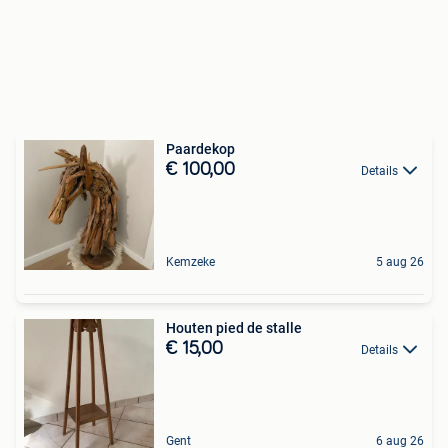
Paardekop
€ 100,00
Details
Kemzeke
5 aug 26
Houten pied de stalle
€ 15,00
Details
Gent
6 aug 26