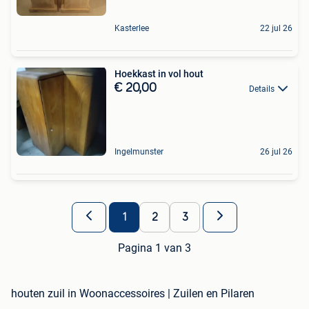
Kasterlee
22 jul 26
Hoekkast in vol hout
€ 20,00
Details
Ingelmunster
26 jul 26
1
2
3
Pagina 1 van 3
houten zuil in Woonaccessoires | Zuilen en Pilaren