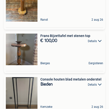
Ranst
2 aug 26
Frans Bijzettafel met stenen top
€ 100,00
Details
Bierges
Eergisteren
Console houten blad metalen onderstel
Bieden
Details
Kemzeke
2 aug 26