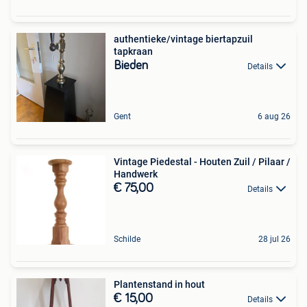
authentieke/vintage biertapzuil
tapkraan
Bieden
Details
Gent
6 aug 26
Vintage Piedestal - Houten Zuil / Pilaar /
Handwerk
€ 75,00
Details
Schilde
28 jul 26
Plantenstand in hout
€ 15,00
Details