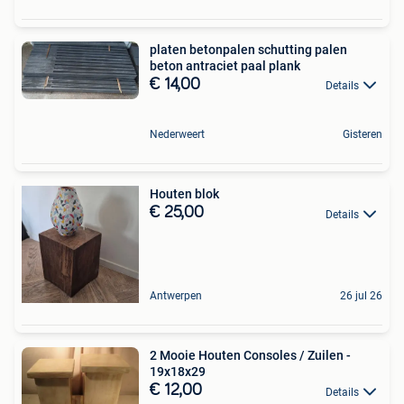
platen betonpalen schutting palen
beton antraciet paal plank
€ 14,00
Details
Nederweert
Gisteren
Houten blok
€ 25,00
Details
Antwerpen
26 jul 26
2 Mooie Houten Consoles / Zuilen -
19x18x29
€ 12,00
Details