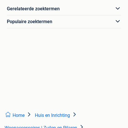
Gerelateerde zoektermen
Populaire zoektermen
Home
Huis en Inrichting
Woonaccessoires | Zuilen en Pilaren