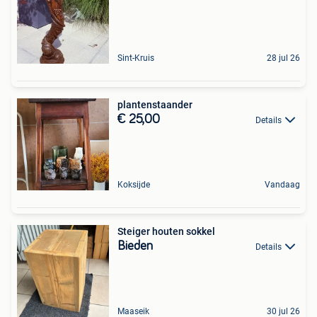
Sint-Kruis
28 jul 26
plantenstaander
€ 25,00
Details
Koksijde
Vandaag
Steiger houten sokkel
Bieden
Details
Maaseik
30 jul 26