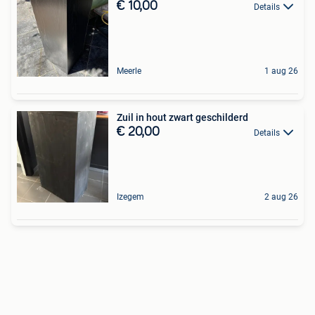
€ 10,00
Details
Meerle
1 aug 26
Zuil in hout zwart geschilderd
€ 20,00
Details
Izegem
2 aug 26