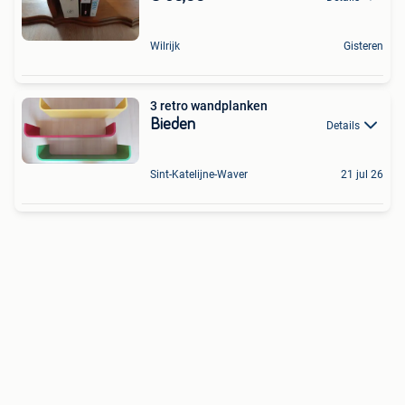
Wilrijk
Gisteren
3 retro wandplanken
Bieden
Details
Sint-Katelijne-Waver
21 jul 26