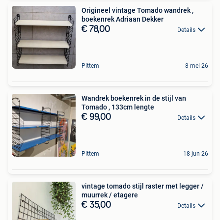
Origineel vintage Tomado wandrek ,
boekenrek Adriaan Dekker
€ 78,00
Details
Pittem
8 mei 26
Wandrek boekenrek in de stijl van
Tomado , 133cm lengte
€ 99,00
Details
Pittem
18 jun 26
vintage tomado stijl raster met legger /
muurrek / etagere
€ 35,00
Details