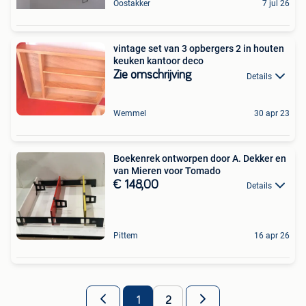
Oostakker
7 jul 26
vintage set van 3 opbergers 2 in houten
keuken kantoor deco
Zie omschrijving
Details
Wemmel
30 apr 23
Boekenrek ontworpen door A. Dekker en
van Mieren voor Tomado
€ 148,00
Details
Pittem
16 apr 26
1
2