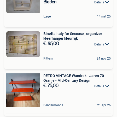
Bieden
Details
Izegem
14 mrt 25
Binetta italy for Seccose , organizer
kleerhanger kleurrijk
€ 85,00
Details
Pittem
24 nov 25
RETRO VINTAGE Wandrek - Jaren 70
Oranje - Mid-Century Design
€ 75,00
Details
Dendermonde
21 apr 26