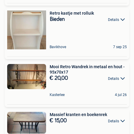
Retro kastje met rolluik
Bieden
Details
Bavikhove
7 sep 25
Mooi Retro Wandrek in metaal en hout -
95x70x17
€ 20,00
Details
Kasterlee
4 jul 26
Massief kranten en boekenrek
€ 15,00
Details