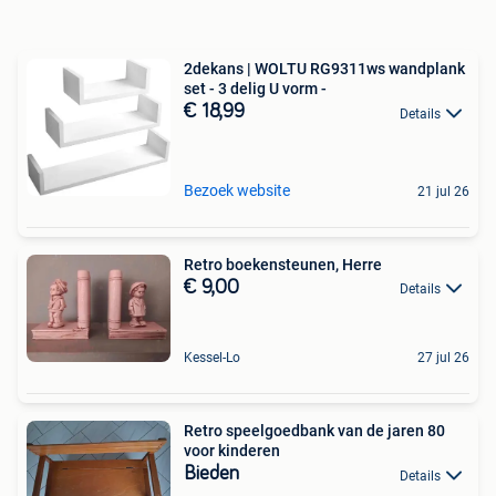
2dekans | WOLTU RG9311ws wandplank
set - 3 delig U vorm -
€ 18,99
Details
Bezoek website
21 jul 26
Retro boekensteunen, Herre
€ 9,00
Details
Kessel-Lo
27 jul 26
Retro speelgoedbank van de jaren 80
voor kinderen
Bieden
Details