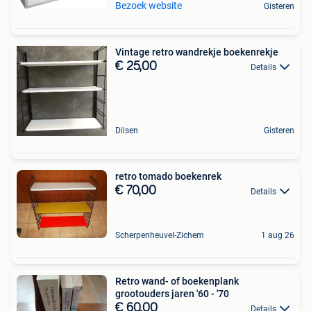
Bezoek website
Gisteren
Vintage retro wandrekje boekenrekje
€ 25,00
Details
Dilsen
Gisteren
retro tomado boekenrek
€ 70,00
Details
Scherpenheuvel-Zichem
1 aug 26
Retro wand- of boekenplank
grootouders jaren '60 - '70
€ 60,00
Details