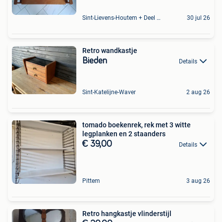
Sint-Lievens-Houtem + Deel Oombergen
30 jul 26
Retro wandkastje
Bieden
Details
Sint-Katelijne-Waver
2 aug 26
tomado boekenrek, rek met 3 witte
legplanken en 2 staanders
€ 39,00
Details
Pittem
3 aug 26
Retro hangkastje vlinderstijl