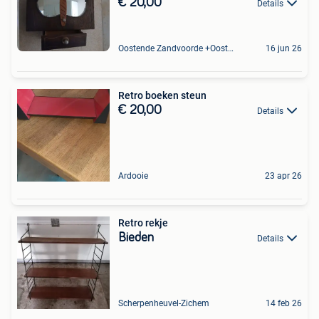
€ 20,00
Details
Oostende Zandvoorde +Oostende
16 jun 26
Retro boeken steun
€ 20,00
Details
Ardooie
23 apr 26
Retro rekje
Bieden
Details
Scherpenheuvel-Zichem
14 feb 26