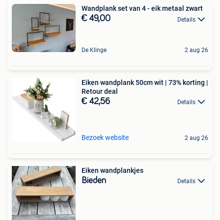
Wandplank set van 4 - eik metaal zwart
€ 49,00
Details
De Klinge
2 aug 26
Eiken wandplank 50cm wit | 73% korting |
Retour deal
€ 42,56
Details
Bezoek website
2 aug 26
Eiken wandplankjes
Bieden
Details