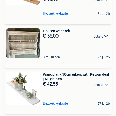
Bezoek website
2 aug 26
Houten wandrek
€ 35,00
Details
Sint-Truiden
27 jul 26
Wandplank 50cm eiken/wit | Retour deal
| Nu grijpen
€ 42,56
Details
Bezoek website
27 jul 26