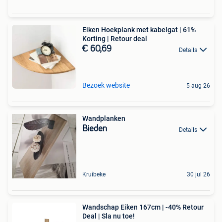
Eiken Hoekplank met kabelgat | 61%
Korting | Retour deal
€ 60,69
Details
Bezoek website
5 aug 26
Wandplanken
Bieden
Details
Kruibeke
30 jul 26
Wandschap Eiken 167cm | -40% Retour
Deal | Sla nu toe!