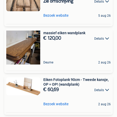
Zie omschrijving
Details
Bezoek website
5 aug 26
massief eiken wandplank
€ 120,00
Details
Deurne
2 aug 26
Eiken Fotoplank 90cm - Tweede kansje,
OP = OP! (wandplank)
€ 60,69
Details
Bezoek website
2 aug 26