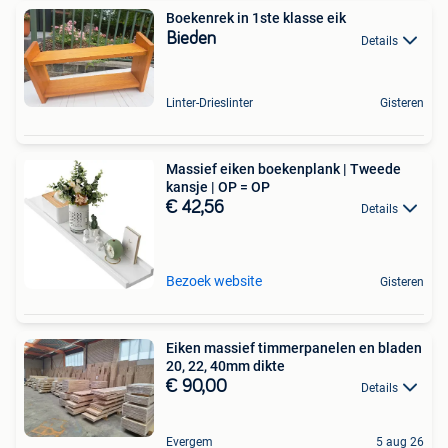
Boekenrek in 1ste klasse eik
Bieden
Details
Linter-Drieslinter
Gisteren
Massief eiken boekenplank | Tweede
kansje | OP = OP
€ 42,56
Details
Bezoek website
Gisteren
Eiken massief timmerpanelen en bladen
20, 22, 40mm dikte
€ 90,00
Details
Evergem
5 aug 26