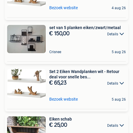
Bezoek website
4 aug 26
set van 5 planken eiken/zwart/metaal
€ 150,00
Details
Crisnee
5 aug 26
Set 2 Eiken Wandplanken wit - Retour
deal voor snelle bes...
€ 65,23
Details
Bezoek website
5 aug 26
Eiken schab
€ 25,00
Details