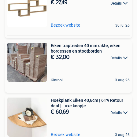
€ 27,49
Details
Bezoek website
30 jul 26
Eiken traptreden 40 mm dikte, eiken
bordessen en stootborden
€ 32,00
Details
Kinrooi
3 aug 26
Hoekplank Eiken 40,6cm | 61% Retour
deal | Luxe koopje
€ 60,69
Details
Bezoek website
3 aug 26