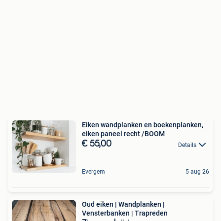
Eiken wandplanken en boekenplanken,
eiken paneel recht /BOOM
€ 55,00
Details
Evergem
5 aug 26
Oud eiken | Wandplanken |
Vensterbanken | Trapreden