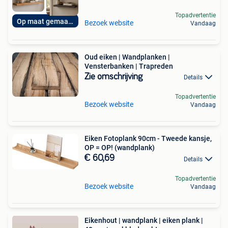
Topadvertentie
Op maat gemaakt!
Bezoek website
Vandaag
Oud eiken | Wandplanken |
Vensterbanken | Trapreden
Zie omschrijving
Details
Topadvertentie
Bezoek website
Vandaag
Eiken Fotoplank 90cm - Tweede kansje,
OP = OP! (wandplank)
€ 60,69
Details
Topadvertentie
Bezoek website
Vandaag
Eikenhout | wandplank | eiken plank |