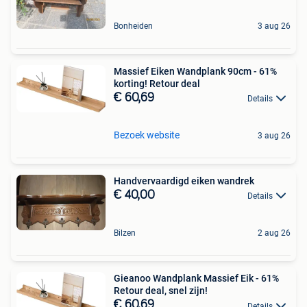
Bonheiden
3 aug 26
Massief Eiken Wandplank 90cm - 61%
korting! Retour deal
€ 60,69
Details
Bezoek website
3 aug 26
Handvervaardigd eiken wandrek
€ 40,00
Details
Bilzen
2 aug 26
Gieanoo Wandplank Massief Eik - 61%
Retour deal, snel zijn!
€ 60,69
Details