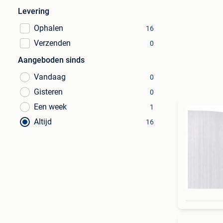
Levering
Ophalen
16
Verzenden
0
Aangeboden sinds
Vandaag
0
Gisteren
0
Een week
1
Altijd
16