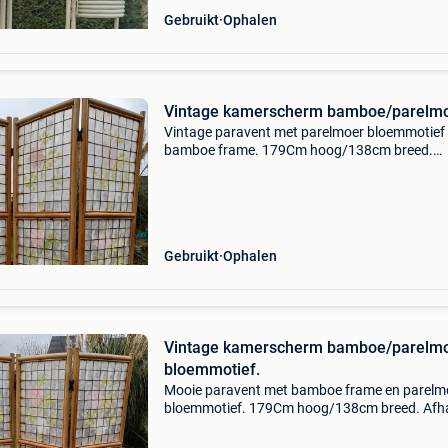
Gebruikt
Ophalen
Vintage kamerscherm bamboe/parelmo
Vintage paravent met parelmoer bloemmotief
bamboe frame. 179Cm hoog/138cm breed.
Afhalen te mol 2400 belgië.
Gebruikt
Ophalen
Vintage kamerscherm bamboe/parelm
bloemmotief.
Mooie paravent met bamboe frame en parelm
bloemmotief. 179Cm hoog/138cm breed. Afh
te mol 2400 belgië.