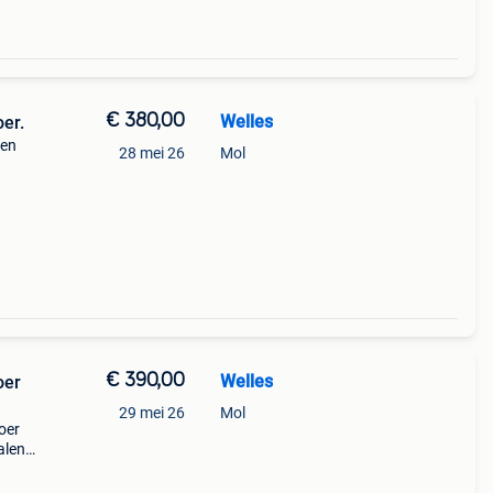
€ 380,00
Welles
er.
 en
28 mei 26
Mol
€ 390,00
Welles
oer
29 mei 26
Mol
oer
alen