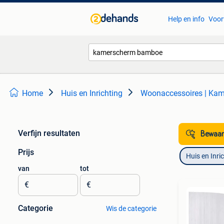
Help en info
Voor
Home
Huis en Inrichting
Woonaccessoires | Ka
Verfijn resultaten
Bewaar
Prijs
Huis en Inri
van
tot
€
€
Categorie
Wis de categorie