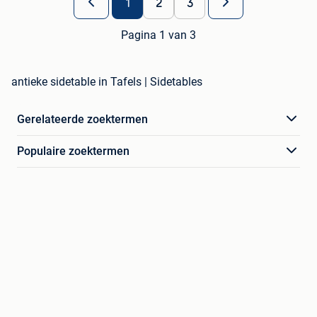
1
2
3
Pagina 1 van 3
antieke sidetable in Tafels | Sidetables
Gerelateerde zoektermen
Populaire zoektermen