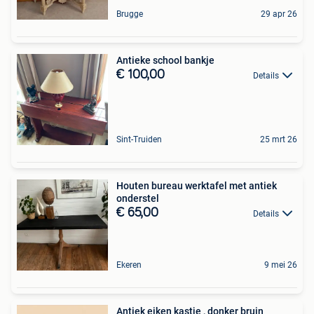
Brugge
29 apr 26
Antieke school bankje
€ 100,00
Details
Sint-Truiden
25 mrt 26
Houten bureau werktafel met antiek
onderstel
€ 65,00
Details
Ekeren
9 mei 26
Antiek eiken kastje , donker bruin