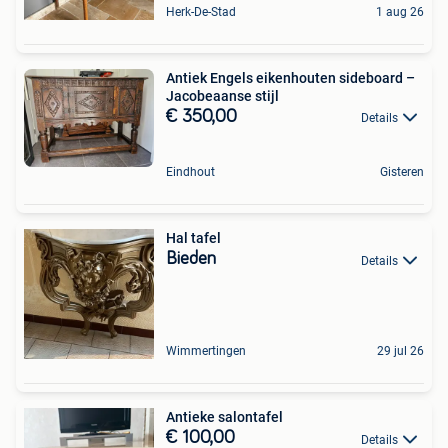
Herk-De-Stad
1 aug 26
Antiek Engels eikenhouten sideboard –
Jacobeaanse stijl
€ 350,00
Details
Eindhout
Gisteren
Hal tafel
Bieden
Details
Wimmertingen
29 jul 26
Antieke salontafel
€ 100,00
Details