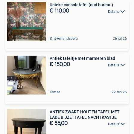
Unieke consoletafel (oud bureau)
€ 110,00
Details
Sint-Amandsberg
26 jul 26
Antiek tafeltje met marmeren blad
€ 150,00
Details
Temse
22 feb 26
ANTIEK ZWART HOUTEN TAFEL MET
LADE BIJZETTAFEL NACHTKASTJE
€ 65,00
Details