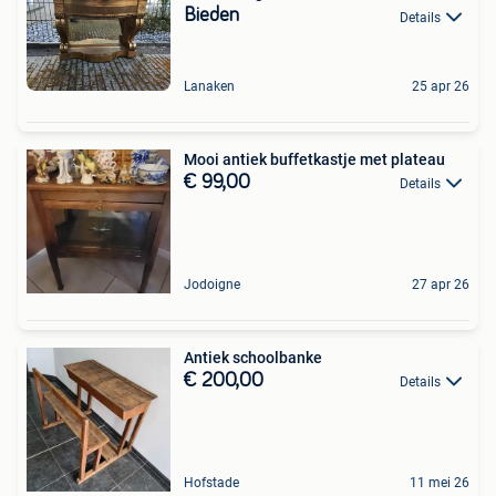
Bieden
Details
Lanaken
25 apr 26
Mooi antiek buffetkastje met plateau
€ 99,00
Details
Jodoigne
27 apr 26
Antiek schoolbanke
€ 200,00
Details
Hofstade
11 mei 26