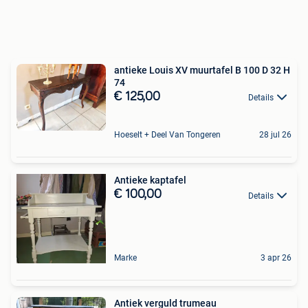
antieke Louis XV muurtafel B 100 D 32 H
74
€ 125,00
Details
Hoeselt + Deel Van Tongeren
28 jul 26
Antieke kaptafel
€ 100,00
Details
Marke
3 apr 26
Antiek verguld trumeau