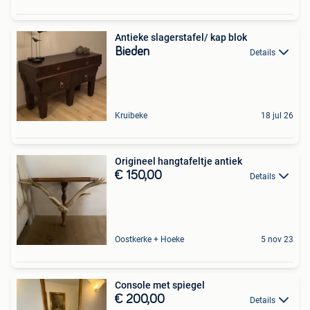
Antieke slagerstafel/ kap blok
Bieden
Details
Kruibeke
18 jul 26
Origineel hangtafeltje antiek
€ 150,00
Details
Oostkerke + Hoeke
5 nov 23
Console met spiegel
€ 200,00
Details