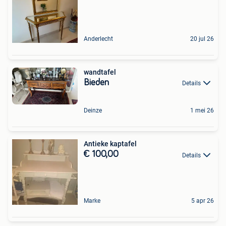
Anderlecht
20 jul 26
wandtafel
Bieden
Details
Deinze
1 mei 26
Antieke kaptafel
€ 100,00
Details
Marke
5 apr 26