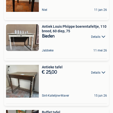
Niel
11 jan 26
Antiek Louis Phiippe boerentafeltje, 110
breed, 60 diep, 75
Bieden
Details
Jabbeke
11 mei 26
Antieke tafel
€ 25,00
Details
Sint-Katelijne-Waver
15 jun 26
Buffet tafel