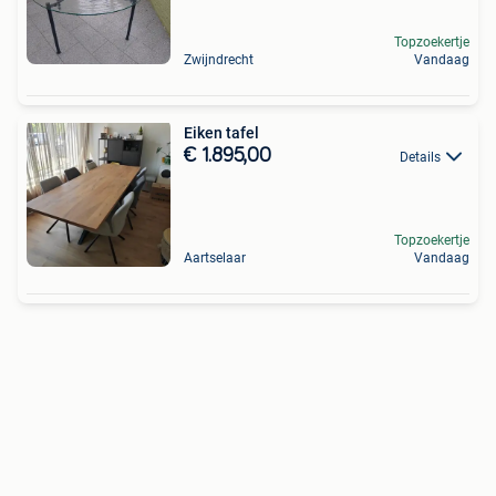
Topzoekertje
Zwijndrecht
Vandaag
Eiken tafel
€ 1.895,00
Details
Topzoekertje
Aartselaar
Vandaag