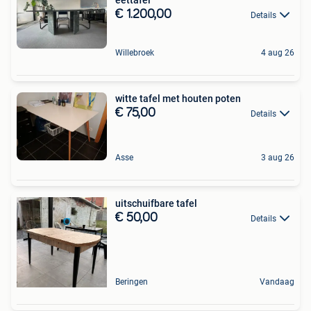
€ 1.200,00
Details
Willebroek
4 aug 26
witte tafel met houten poten
€ 75,00
Details
Asse
3 aug 26
uitschuifbare tafel
€ 50,00
Details
Beringen
Vandaag