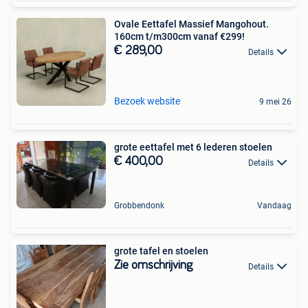
Ovale Eettafel Massief Mangohout.
160cm t/m300cm vanaf €299!
€ 289,00
Details
Bezoek website
9 mei 26
grote eettafel met 6 lederen stoelen
€ 400,00
Details
Grobbendonk
Vandaag
grote tafel en stoelen
Zie omschrijving
Details