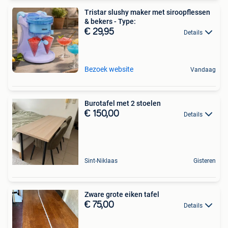
Tristar slushy maker met siroopflessen
& bekers - Type:
€ 29,95
Details
Bezoek website
Vandaag
Burotafel met 2 stoelen
€ 150,00
Details
Sint-Niklaas
Gisteren
Zware grote eiken tafel
€ 75,00
Details