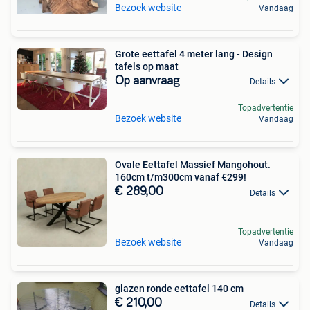
Bezoek website
Vandaag
Grote eettafel 4 meter lang - Design
tafels op maat
Op aanvraag
Details
Topadvertentie
Bezoek website
Vandaag
Ovale Eettafel Massief Mangohout.
160cm t/m300cm vanaf €299!
€ 289,00
Details
Topadvertentie
Bezoek website
Vandaag
glazen ronde eettafel 140 cm
€ 210,00
Details