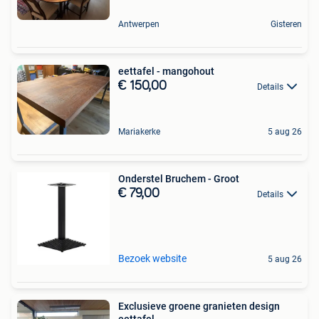
Antwerpen
Gisteren
eettafel - mangohout
€ 150,00
Details
Mariakerke
5 aug 26
Onderstel Bruchem - Groot
€ 79,00
Details
Bezoek website
5 aug 26
Exclusieve groene granieten design
eettafel