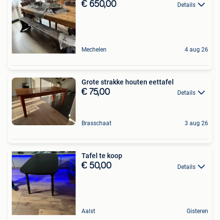
€ 650,00
Details
Mechelen
4 aug 26
Grote strakke houten eettafel
€ 75,00
Details
Brasschaat
3 aug 26
Tafel te koop
€ 50,00
Details
Aalst
Gisteren