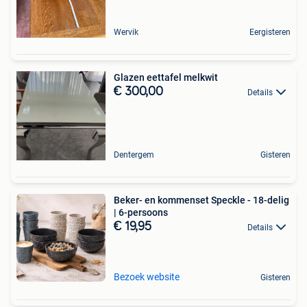
Wervik
Eergisteren
Glazen eettafel melkwit
€ 300,00
Details
Dentergem
Gisteren
Beker- en kommenset Speckle - 18-delig
| 6-persoons
€ 19,95
Details
Bezoek website
Gisteren