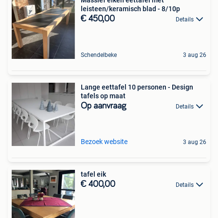
leisteen/keramisch blad - 8/10p
€ 450,00
Details
Schendelbeke
3 aug 26
Lange eettafel 10 personen - Design
tafels op maat
Op aanvraag
Details
Bezoek website
3 aug 26
tafel eik
€ 400,00
Details