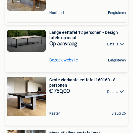
Hoeilaart
Eergisteren
Lange eettafel 12 personen - Design
tafels op maat
Op aanvraag
Details
Bezoek website
Eergisteren
Grote vierkante eettafel 160160 - 8
personen
€ 750,00
Details
Kaster
3 aug 26
Massief eiken eettafel met