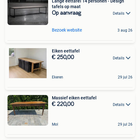
Lange eettafel 14 personen - Design
tafels op maat
Op aanvraag
Details
Bezoek website
3 aug 26
Eiken eettafel
€ 250,00
Details
Ekeren
29 jul 26
Massief eiken eettafel
€ 220,00
Details
Mol
29 jul 26