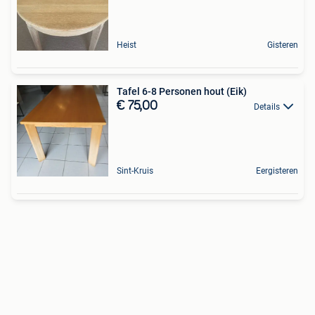
Heist
Gisteren
Tafel 6-8 Personen hout (Eik)
€ 75,00
Details
Sint-Kruis
Eergisteren