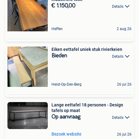
€ 1.150,00
Details
Heffen
2 aug 26
Eiken eettafel uniek stuk rivierkeien
Bieden
Details
Heist-Op-Den-Berg
26 jul 26
Lange eettafel 18 personen - Design
tafels op maat
Op aanvraag
Details
Bezoek website
26 jul 26