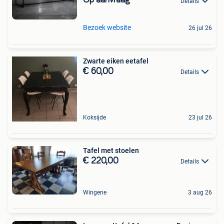
Op aanvraag
Details
Bezoek website
26 jul 26
Zwarte eiken eetafel
€ 60,00
Details
Koksijde
23 jul 26
Tafel met stoelen
€ 220,00
Details
Wingene
3 aug 26