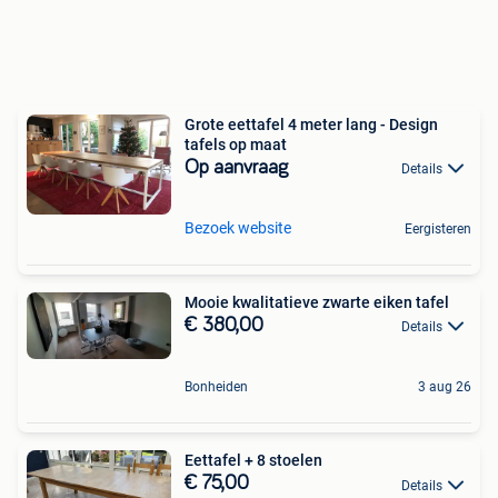
Grote eettafel 4 meter lang - Design
tafels op maat
Op aanvraag
Details
Bezoek website
Eergisteren
Mooie kwalitatieve zwarte eiken tafel
€ 380,00
Details
Bonheiden
3 aug 26
Eettafel + 8 stoelen
€ 75,00
Details