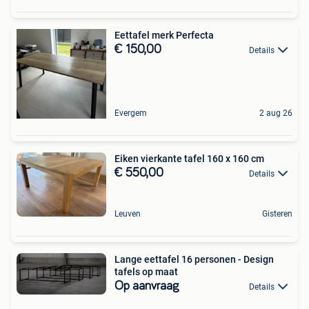
Eettafel merk Perfecta
€ 150,00
Details
Evergem
2 aug 26
Eiken vierkante tafel 160 x 160 cm
€ 550,00
Details
Leuven
Gisteren
Lange eettafel 16 personen - Design
tafels op maat
Op aanvraag
Details