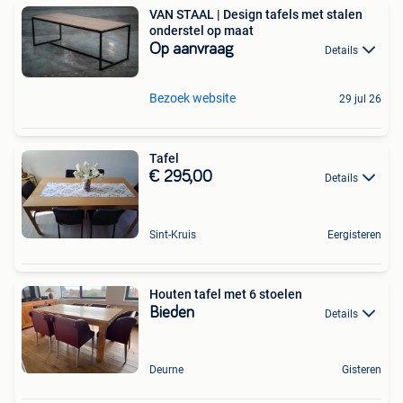
VAN STAAL | Design tafels met stalen
onderstel op maat
Op aanvraag
Details
Bezoek website
29 jul 26
Tafel
€ 295,00
Details
Sint-Kruis
Eergisteren
Houten tafel met 6 stoelen
Bieden
Details
Deurne
Gisteren