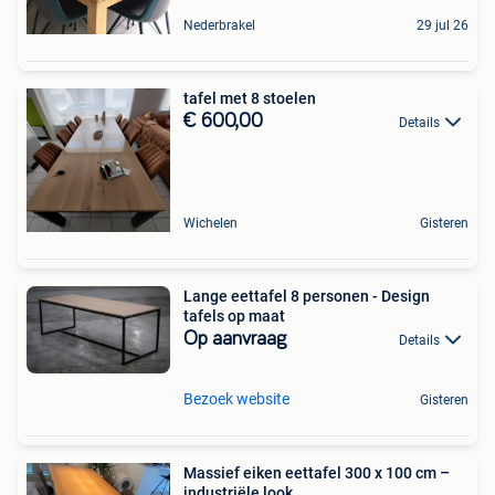
Nederbrakel
29 jul 26
tafel met 8 stoelen
€ 600,00
Details
Wichelen
Gisteren
Lange eettafel 8 personen - Design
tafels op maat
Op aanvraag
Details
Bezoek website
Gisteren
Massief eiken eettafel 300 x 100 cm –
industriële look