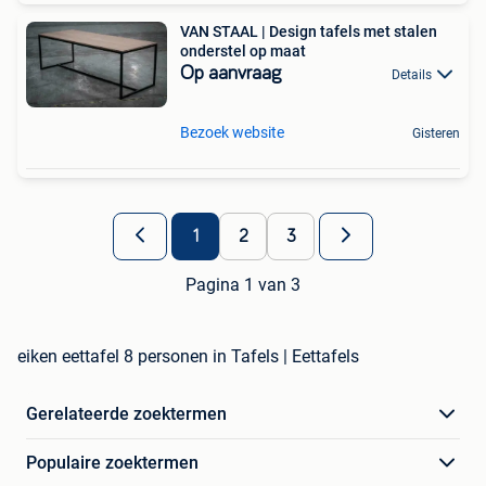
VAN STAAL | Design tafels met stalen
onderstel op maat
Op aanvraag
Details
Bezoek website
Gisteren
1
2
3
Pagina 1 van 3
eiken eettafel 8 personen in Tafels | Eettafels
Gerelateerde zoektermen
Populaire zoektermen