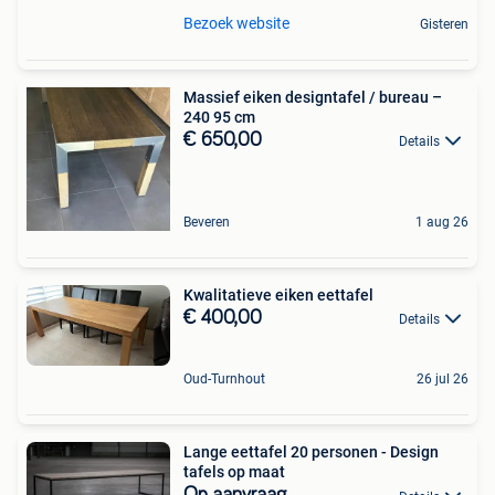
Bezoek website
Gisteren
Massief eiken designtafel / bureau –
240 95 cm
€ 650,00
Details
Beveren
1 aug 26
Kwalitatieve eiken eettafel
€ 400,00
Details
Oud-Turnhout
26 jul 26
Lange eettafel 20 personen - Design
tafels op maat