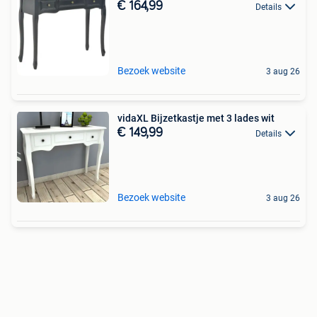
€ 164,99
Details
Bezoek website
3 aug 26
vidaXL Bijzetkastje met 3 lades wit
€ 149,99
Details
Bezoek website
3 aug 26