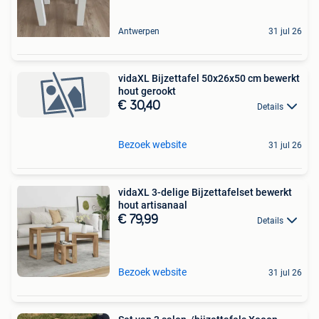
Antwerpen
31 jul 26
vidaXL Bijzettafel 50x26x50 cm bewerkt
hout gerookt
€ 30,40
Details
Bezoek website
31 jul 26
vidaXL 3-delige Bijzettafelset bewerkt
hout artisanaal
€ 79,99
Details
Bezoek website
31 jul 26