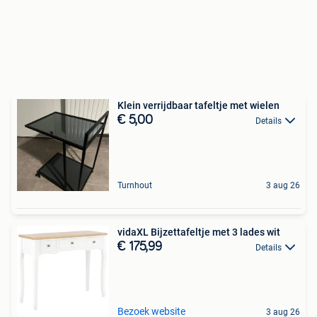
Klein verrijdbaar tafeltje met wielen
€ 5,00
Details
Turnhout
3 aug 26
vidaXL Bijzettafeltje met 3 lades wit
€ 175,99
Details
Bezoek website
3 aug 26