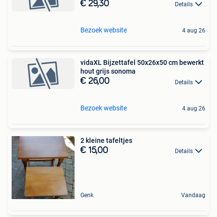
€ 29,30
Details
Bezoek website
4 aug 26
vidaXL Bijzettafel 50x26x50 cm bewerkt
hout grijs sonoma
€ 26,00
Details
Bezoek website
4 aug 26
2 kleine tafeltjes
€ 15,00
Details
Genk
Vandaag