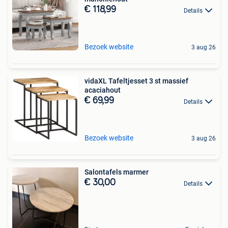
€ 118,99
Details
Bezoek website
3 aug 26
vidaXL Tafeltjesset 3 st massief
acaciahout
€ 69,99
Details
Bezoek website
3 aug 26
Salontafels marmer
€ 30,00
Details