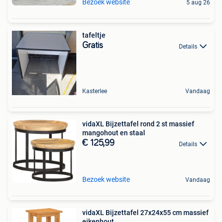
Bezoek website
5 aug 26
tafeltje
Gratis
Details
Kasterlee
Vandaag
vidaXL Bijzettafel rond 2 st massief
mangohout en staal
€ 125,99
Details
Bezoek website
Vandaag
vidaXL Bijzettafel 27x24x55 cm massief
eikenhout