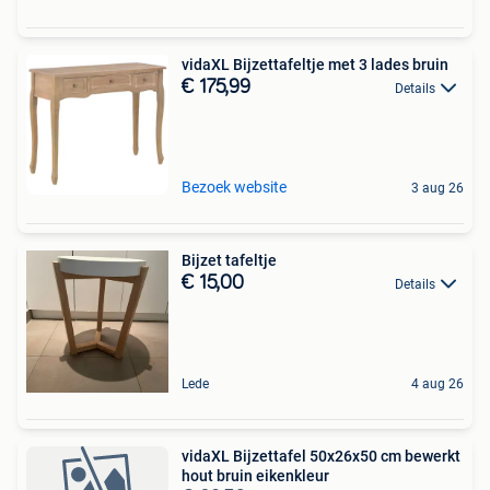
vidaXL Bijzettafeltje met 3 lades bruin
€ 175,99
Details
Bezoek website
3 aug 26
Bijzet tafeltje
€ 15,00
Details
Lede
4 aug 26
vidaXL Bijzettafel 50x26x50 cm bewerkt
hout bruin eikenkleur