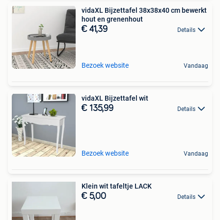
vidaXL Bijzettafel 38x38x40 cm bewerkt
hout en grenenhout
€ 41,39
Details
Bezoek website
Vandaag
vidaXL Bijzettafel wit
€ 135,99
Details
Bezoek website
Vandaag
Klein wit tafeltje LACK
€ 5,00
Details