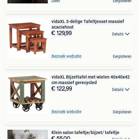
Diest
Eergisteren
vidaXL 3-delige Tafeltjesset massief
acaciahout
€ 129,99
Details
Bezoek website
Eergisteren
vidaXL Bijzettafel met wielen 40x40x42
cm massief gerecycled
€ 122,99
Details
Bezoek website
Eergisteren
Klein salon tafeltje/bijzet/ tafeltje