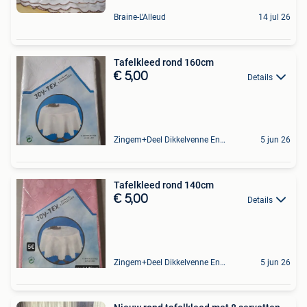
Braine-L'Alleud
14 jul 26
Tafelkleed rond 160cm
€ 5,00
Details
Zingem+Deel Dikkelvenne En Nederzwalm-Hermelgem
5 jun 26
Tafelkleed rond 140cm
€ 5,00
Details
Zingem+Deel Dikkelvenne En Nederzwalm-Hermelgem
5 jun 26