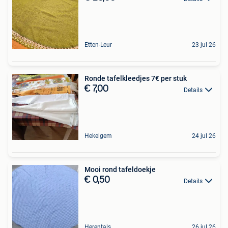
Etten-Leur
23 jul 26
Ronde tafelkleedjes 7€ per stuk
€ 7,00
Details
Hekelgem
24 jul 26
Mooi rond tafeldoekje
€ 0,50
Details
Herentals
26 jul 26