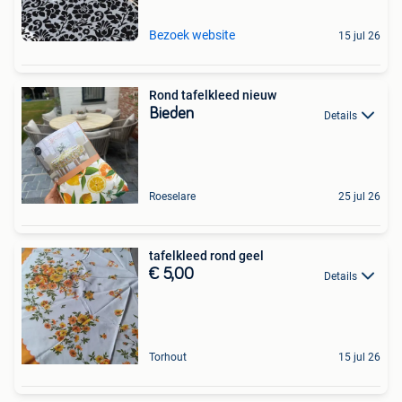
Bezoek website
15 jul 26
Rond tafelkleed nieuw
Bieden
Details
Roeselare
25 jul 26
tafelkleed rond geel
€ 5,00
Details
Torhout
15 jul 26