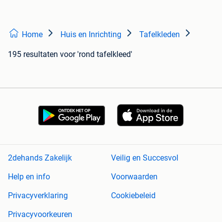
Home
Huis en Inrichting
Tafelkleden
195 resultaten
voor 'rond tafelkleed'
2dehands Zakelijk
Veilig en Succesvol
Help en info
Voorwaarden
Privacyverklaring
Cookiebeleid
Privacyvoorkeuren