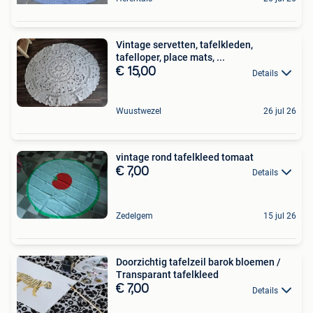
Vintage servetten, tafelkleden,
tafelloper, place mats, ...
€ 15,00
Details
Wuustwezel
26 jul 26
vintage rond tafelkleed tomaat
€ 7,00
Details
Zedelgem
15 jul 26
Doorzichtig tafelzeil barok bloemen /
Transparant tafelkleed
€ 7,00
Details