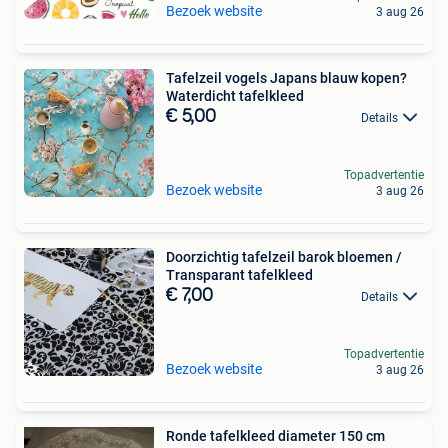
Bezoek website
3 aug 26
Tafelzeil vogels Japans blauw kopen?
Waterdicht tafelkleed
€ 5,00
Details
Topadvertentie
Bezoek website
3 aug 26
Doorzichtig tafelzeil barok bloemen /
Transparant tafelkleed
€ 7,00
Details
Topadvertentie
Bezoek website
3 aug 26
Ronde tafelkleed diameter 150 cm