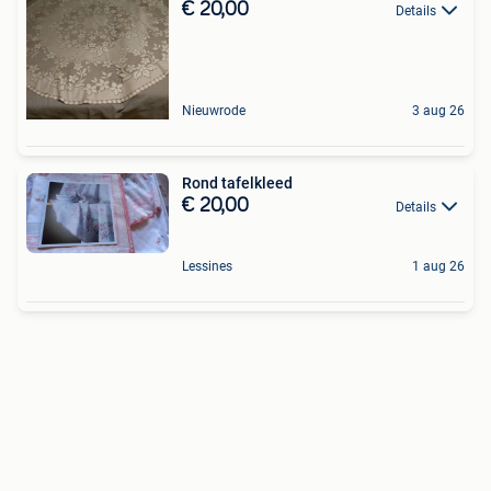
€ 20,00
Details
Nieuwrode
3 aug 26
Rond tafelkleed
€ 20,00
Details
Lessines
1 aug 26