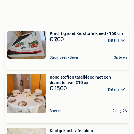
Prachtig rond Kersttafelkleed - 160 cm
€ 7,00
Details
Strombeek - Bever
Gisteren
Rond stoffen tafelkleed met een
diameter van 310 cm
€ 15,00
Details
Brussel
2 aug 26
Kantgeklost tafellaken