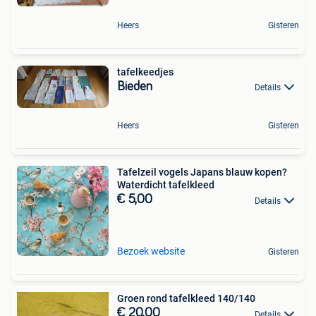
Heers
Gisteren
tafelkeedjes
Bieden
Details
Heers
Gisteren
Tafelzeil vogels Japans blauw kopen?
Waterdicht tafelkleed
€ 5,00
Details
Bezoek website
Gisteren
Groen rond tafelkleed 140/140
€ 20,00
Details