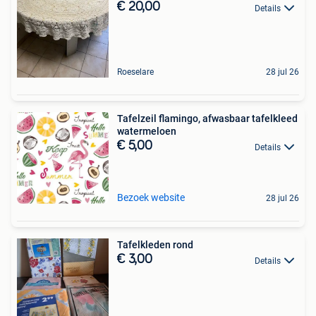
€ 20,00
Details
Roeselare
28 jul 26
Tafelzeil flamingo, afwasbaar tafelkleed
watermeloen
€ 5,00
Details
Bezoek website
28 jul 26
Tafelkleden rond
€ 3,00
Details