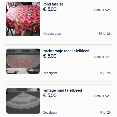
rond tafelzeil
€ 5,00
Details
Hoogstraten
29 jul 26
zachtoranje rond tafelkleed
€ 5,00
Details
Zedelgem
9 jul 26
vintage rond tafelkleed
€ 5,00
Details
Zedelgem
9 jul 26