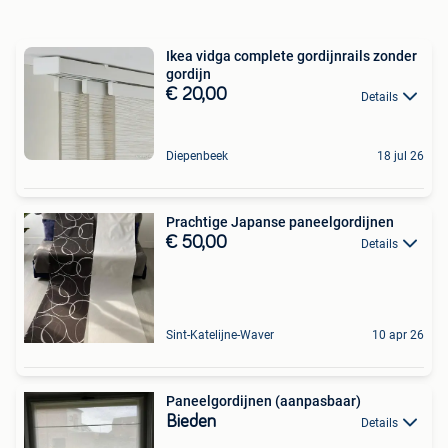
Ikea vidga complete gordijnrails zonder
gordijn
€ 20,00
Details
Diepenbeek
18 jul 26
Prachtige Japanse paneelgordijnen
€ 50,00
Details
Sint-Katelijne-Waver
10 apr 26
Paneelgordijnen (aanpasbaar)
Bieden
Details