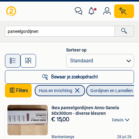
Stoffering | Gordijnen en Lamellen
Sorteer op
Alle afstanden…
Bewaar je zoekopdracht
Filters
Huis en Inrichting
Gordijnen en Lamellen
Ikea paneelgordijnen Anno Sanela
60x300cm - diverse kleuren
€ 15,00
Details
Blankenberge
28 jul 26