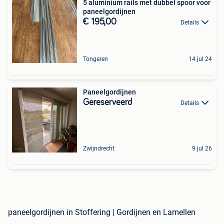
5 aluminium rails met dubbel spoor voor
paneelgordijnen
€ 195,00
Details
Tongeren
14 jul 24
Paneelgordijnen
Gereserveerd
Details
Zwijndrecht
9 jul 26
paneelgordijnen in Stoffering | Gordijnen en Lamellen