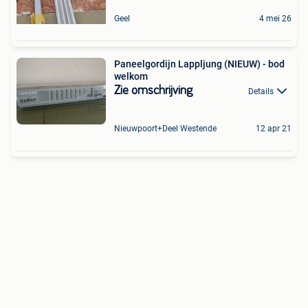
Geel
4 mei 26
Paneelgordijn Lappljung (NIEUW) - bod
welkom
Zie omschrijving
Details
Nieuwpoort+Deel Westende
12 apr 21