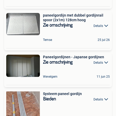
paneelgordijn met dubbel gordijnrail
spoor (2x1m) 128cm hoog
Zie omschrijving
Details
Temse
25 jul 26
Paneelgordijnen - Japanse gordijnen
Zie omschrijving
Details
Wevelgem
11 jun 25
Systeem paneel gordijn
Bieden
Details