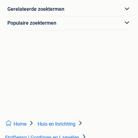
Gerelateerde zoektermen
Populaire zoektermen
Home
Huis en Inrichting
Stoffering | Gordijnen en Lamellen