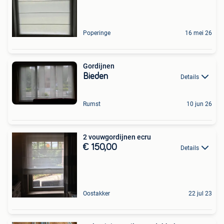
Poperinge
16 mei 26
Gordijnen
Bieden
Details
Rumst
10 jun 26
2 vouwgordijnen ecru
€ 150,00
Details
Oostakker
22 jul 23