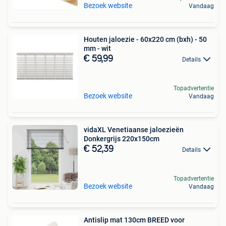
Bezoek website
Vandaag
Houten jaloezie - 60x220 cm (bxh) - 50
mm - wit
€ 59,99
Details
Topadvertentie
Bezoek website
Vandaag
vidaXL Venetiaanse jaloezieën
Donkergrijs 220x150cm
€ 52,39
Details
Topadvertentie
Bezoek website
Vandaag
Antislip mat 130cm BREED voor