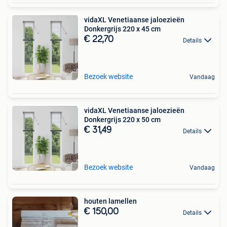
vidaXL Venetiaanse jaloezieën
Donkergrijs 220 x 45 cm
€ 22,70
Details
Bezoek website
Vandaag
vidaXL Venetiaanse jaloezieën
Donkergrijs 220 x 50 cm
€ 31,49
Details
Bezoek website
Vandaag
houten lamellen
€ 150,00
Details