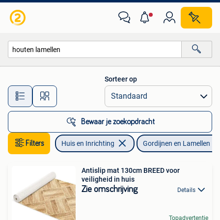
Stoffering | Gordijnen en Lamellen
Sorteer op
Alle afstanden…
Bewaar je zoekopdracht
Filters
Huis en Inrichting
Gordijnen en Lamellen
Antislip mat 130cm BREED voor
veiligheid in huis
Zie omschrijving
Details
Topadvertentie