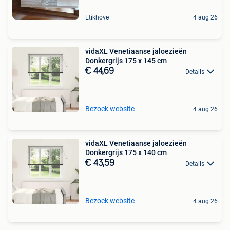
Etikhove
4 aug 26
vidaXL Venetiaanse jaloezieën
Donkergrijs 175 x 145 cm
€ 44,69
Details
Bezoek website
4 aug 26
vidaXL Venetiaanse jaloezieën
Donkergrijs 175 x 140 cm
€ 43,59
Details
Bezoek website
4 aug 26