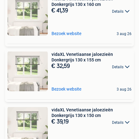
Donkergrijs 130 x 160 cm
€ 41,39
Details
Bezoek website
3 aug 26
vidaXL Venetiaanse jaloezieën
Donkergrijs 130 x 155 cm
€ 32,59
Details
Bezoek website
3 aug 26
vidaXL Venetiaanse jaloezieën
Donkergrijs 130 x 150 cm
€ 39,19
Details