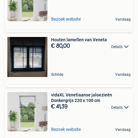
Bezoek website
Vandaag
Houten lamellen van Veneta
€ 80,00
Details
Schilde
Vandaag
vidaXL Venetiaanse jaloezieën
Donkergrijs 220 x 100 cm
€ 41,39
Details
Bezoek website
Vandaag