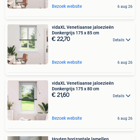
Bezoek website
6 aug 26
vidaXL Venetiaanse jaloezieën
Donkergrijs 175 x 85 cm
€ 22,70
Details
Bezoek website
6 aug 26
vidaXL Venetiaanse jaloezieën
Donkergrijs 175 x 80 cm
€ 21,60
Details
Bezoek website
6 aug 26
Houten horizontale lamellen,