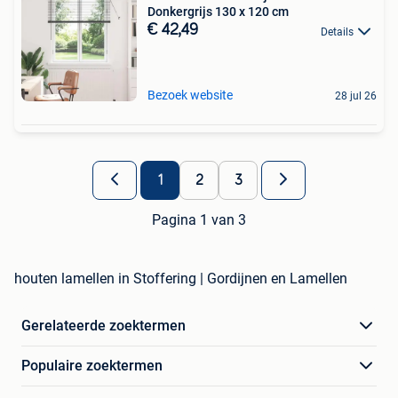
Donkergrijs 130 x 120 cm
€ 42,49
Details
Bezoek website
28 jul 26
1
2
3
Pagina 1 van 3
houten lamellen in Stoffering | Gordijnen en Lamellen
Gerelateerde zoektermen
Populaire zoektermen