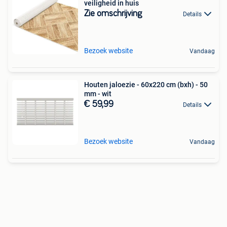
veiligheid in huis
Zie omschrijving
Details
Bezoek website
Vandaag
Houten jaloezie - 60x220 cm (bxh) - 50
mm - wit
€ 59,99
Details
Bezoek website
Vandaag