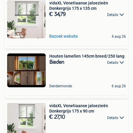
vidaXL Venetiaanse jaloezieën
Donkergrijs 175 x 135 cm
€ 34,79
Details
Bezoek website
4 aug 26
Houten lamellen 145cm breed/250 lang
Bieden
Details
Dendermonde
6 aug 26
vidaXL Venetiaanse jaloezieën
Donkergrijs 175 x 90 cm
€ 27,10
Details