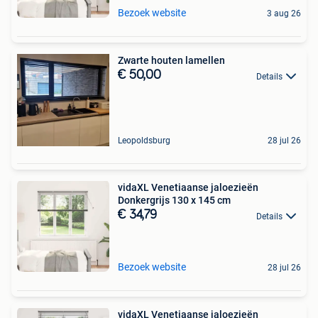
Bezoek website
3 aug 26
Zwarte houten lamellen
€ 50,00
Details
Leopoldsburg
28 jul 26
vidaXL Venetiaanse jaloezieën
Donkergrijs 130 x 145 cm
€ 34,79
Details
Bezoek website
28 jul 26
vidaXL Venetiaanse jaloezieën