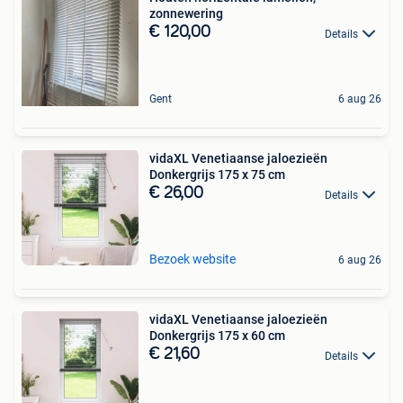
zonnewering
€ 120,00
Details
Gent
6 aug 26
vidaXL Venetiaanse jaloezieën
Donkergrijs 175 x 75 cm
€ 26,00
Details
Bezoek website
6 aug 26
vidaXL Venetiaanse jaloezieën
Donkergrijs 175 x 60 cm
€ 21,60
Details