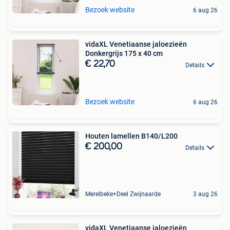
Bezoek website
6 aug 26
vidaXL Venetiaanse jaloezieën
Donkergrijs 175 x 40 cm
€ 22,70
Details
Bezoek website
6 aug 26
Houten lamellen B140/L200
€ 200,00
Details
Merelbeke+Deel Zwijnaarde
3 aug 26
vidaXL Venetiaanse jaloezieën